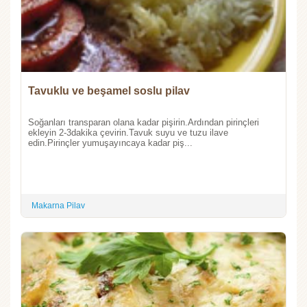
Tavuklu ve beşamel soslu pilav
Soğanları transparan olana kadar pişirin.Ardından pirinçleri
ekleyin 2-3dakika çevirin.Tavuk suyu ve tuzu ilave
edin.Pirinçler yumuşayıncaya kadar piş...
Makarna Pilav