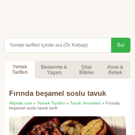
Bul
Yemek
Beslenme &
Şifalı
Anne &
Tarifleri
Yaşam
Bitkiler
Bebek
Fırında beşamel soslu tavuk
Afiyetle.com
»
Yemek Tarifleri
»
Tavuk Yemekleri
» Fırında
beşamel soslu tavuk tarifi