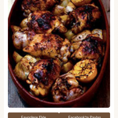
Favorilere Ekle
Facebook'ta Paylaş