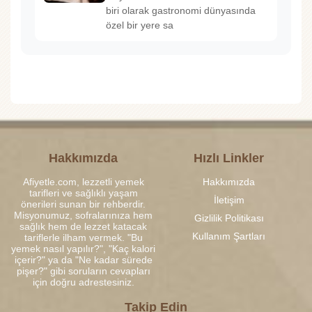
biri olarak gastronomi dünyasında
özel bir yere sa
Hakkımızda
Hızlı Linkler
Afiyetle.com, lezzetli yemek
Hakkımızda
tarifleri ve sağlıklı yaşam
İletişim
önerileri sunan bir rehberdir.
Misyonumuz, sofralarınıza hem
Gizlilik Politikası
sağlık hem de lezzet katacak
Kullanım Şartları
tariflerle ilham vermek. "Bu
yemek nasıl yapılır?", "Kaç kalori
içerir?" ya da "Ne kadar sürede
pişer?" gibi soruların cevapları
için doğru adrestesiniz.
Takip Edin