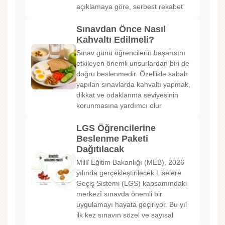
açıklamaya göre, serbest rekabet
Sınavdan Önce Nasıl
Kahvaltı Edilmeli?
Sınav günü öğrencilerin başarısını
etkileyen önemli unsurlardan biri de
doğru beslenmedir. Özellikle sabah
yapılan sınavlarda kahvaltı yapmak,
dikkat ve odaklanma seviyesinin
korunmasına yardımcı olur
LGS Öğrencilerine
Beslenme Paketi
Dağıtılacak
Millî Eğitim Bakanlığı (MEB), 2026
yılında gerçekleştirilecek Liselere
Geçiş Sistemi (LGS) kapsamındaki
merkezî sınavda önemli bir
uygulamayı hayata geçiriyor. Bu yıl
ilk kez sınavın sözel ve sayısal