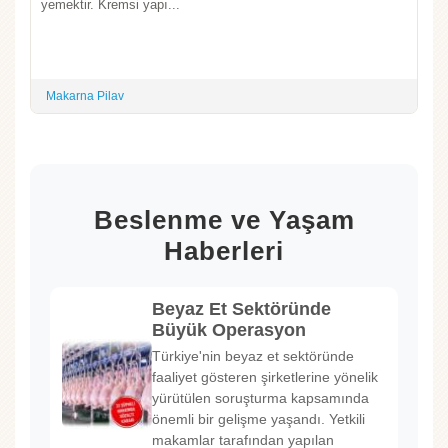
yemektir. Kremsi yapı...
Makarna Pilav
Beslenme ve Yaşam
Haberleri
Beyaz Et Sektöründe
Büyük Operasyon
Türkiye'nin beyaz et sektöründe
faaliyet gösteren şirketlerine yönelik
yürütülen soruşturma kapsamında
önemli bir gelişme yaşandı. Yetkili
makamlar tarafından yapılan