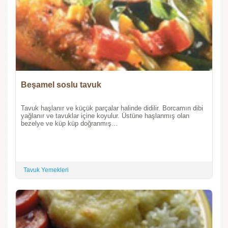
Beşamel soslu tavuk
Tavuk haşlanır ve küçük parçalar halinde didilir. Borcamın dibi
yağlanır ve tavuklar içine koyulur. Üstüne haşlanmış olan
bezelye ve küp küp doğranmış...
Tavuk Yemekleri