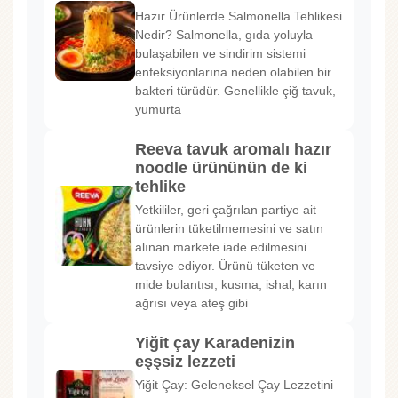
Hazır Ürünlerde Salmonella Tehlikesi
Nedir? Salmonella, gıda yoluyla
bulaşabilen ve sindirim sistemi
enfeksiyonlarına neden olabilen bir
bakteri türüdür. Genellikle çiğ tavuk,
yumurta
Reeva tavuk aromalı hazır
noodle ürününün de ki
tehlike
Yetkililer, geri çağrılan partiye ait
ürünlerin tüketilmemesini ve satın
alınan markete iade edilmesini
tavsiye ediyor. Ürünü tüketen ve
mide bulantısı, kusma, ishal, karın
ağrısı veya ateş gibi
Yiğit çay Karadenizin
eşşsiz lezzeti
Yiğit Çay: Geleneksel Çay Lezzetini