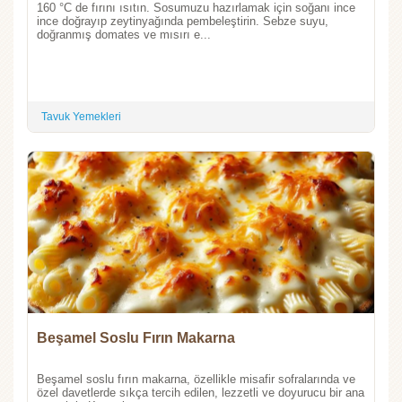
160 °C de fırını ısıtın. Sosumuzu hazırlamak için soğanı ince
ince doğrayıp zeytinyağında pembeleştirin. Sebze suyu,
doğranmış domates ve mısırı e...
Tavuk Yemekleri
Beşamel Soslu Fırın Makarna
Beşamel soslu fırın makarna, özellikle misafir sofralarında ve
özel davetlerde sıkça tercih edilen, lezzetli ve doyurucu bir ana