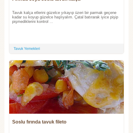
Tavuk kalça etlerini güzelce yıkayıp üzeri bir parmak geçene
kadar su koyup güzelce haşlıyalım. Çatal batırarak iyice pişip
pişmediklerini kontrol ...
Tavuk Yemekleri
Soslu fırında tavuk fileto