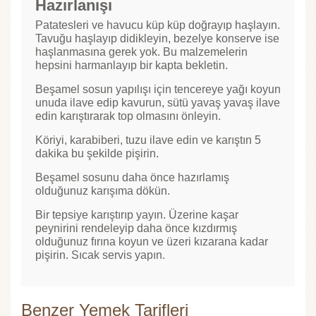
Hazırlanışı
Patatesleri ve havucu küp küp doğrayıp haşlayın.
Tavuğu haşlayıp didikleyin, bezelye konserve ise
haşlanmasına gerek yok. Bu malzemelerin
hepsini harmanlayıp bir kapta bekletin.
Beşamel sosun yapılışı için tencereye yağı koyun
unuda ilave edip kavurun, sütü yavaş yavaş ilave
edin karıştırarak top olmasını önleyin.
Köriyi, karabiberi, tuzu ilave edin ve karıştın 5
dakika bu şekilde pişirin.
Beşamel sosunu daha önce hazırlamış
olduğunuz karışıma dökün.
Bir tepsiye karıştırıp yayın. Üzerine kaşar
peynirini rendeleyip daha önce kızdırmış
olduğunuz fırına koyun ve üzeri kızarana kadar
pişirin. Sıcak servis yapın.
Benzer Yemek Tarifleri