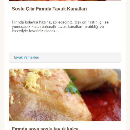
Soslu Çıtır Fırında Tavuk Kanatları
Fırında kolayca hazırlayabileceğiniz, dışı çıtır çıtır, içi ise
yumuşacık kalan baharatlı tavuk kanatları, pratikliği ve
lezzetiyle favoriniz olacak. ...
Tavuk Yemekleri
Fırında soya soslu tavuk kalça