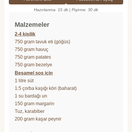
Hazırlanma: 15 dk | Pişirme: 30 dk
Malzemeler
2-4 kişilik
750 gram tavuk eti (göğüs)
750 gram havuç
750 gram patates
750 gram bezelye
Beşamel sos için
1 litre süt
1.5 çorba kaşığı köri (baharat)
1 su bardağı un
150 gram margarin
Tuz, karabiber
200 gram kaşar peynir