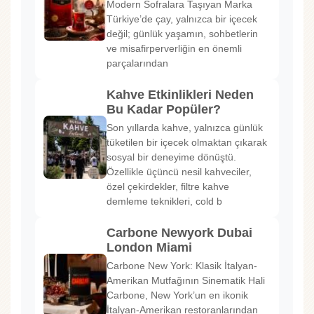
Modern Sofralara Taşıyan Marka
Türkiye’de çay, yalnızca bir içecek
değil; günlük yaşamın, sohbetlerin
ve misafirperverliğin en önemli
parçalarından
Kahve Etkinlikleri Neden
Bu Kadar Popüler?
Son yıllarda kahve, yalnızca günlük
tüketilen bir içecek olmaktan çıkarak
sosyal bir deneyime dönüştü.
Özellikle üçüncü nesil kahveciler,
özel çekirdekler, filtre kahve
demleme teknikleri, cold b
Carbone Newyork Dubai
London Miami
Carbone New York: Klasik İtalyan-
Amerikan Mutfağının Sinematik Hali
Carbone, New York’un en ikonik
İtalyan-Amerikan restoranlarından