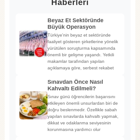
Haberleri
Beyaz Et Sektöründe
Büyük Operasyon
Türkiye'nin beyaz et sektöründe
faaliyet gösteren şirketlerine yönelik
yürütülen soruşturma kapsamında
önemli bir gelişme yaşandı. Yetkili
makamlar tarafından yapılan
açıklamaya göre, serbest rekabet
Sınavdan Önce Nasıl
Kahvaltı Edilmeli?
Sınav günü öğrencilerin başarısını
etkileyen önemli unsurlardan biri de
doğru beslenmedir. Özellikle sabah
yapılan sınavlarda kahvaltı yapmak,
dikkat ve odaklanma seviyesinin
korunmasına yardımcı olur