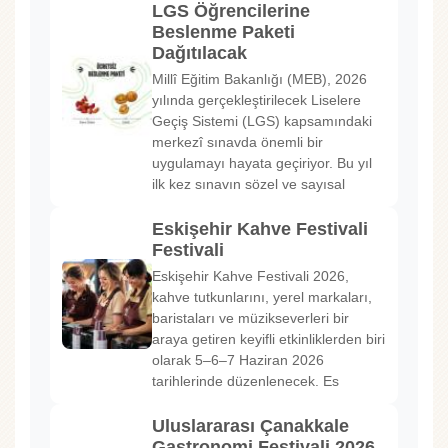
LGS Öğrencilerine
Beslenme Paketi
Dağıtılacak
Millî Eğitim Bakanlığı (MEB), 2026
yılında gerçekleştirilecek Liselere
Geçiş Sistemi (LGS) kapsamındaki
merkezî sınavda önemli bir
uygulamayı hayata geçiriyor. Bu yıl
ilk kez sınavın sözel ve sayısal
Eskişehir Kahve Festivali
Festivali
Eskişehir Kahve Festivali 2026,
kahve tutkunlarını, yerel markaları,
baristaları ve müzikseverleri bir
araya getiren keyifli etkinliklerden biri
olarak 5–6–7 Haziran 2026
tarihlerinde düzenlenecek. Es
Uluslararası Çanakkale
Gastronomi Festivali 2026