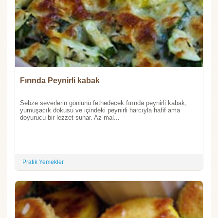
Fırında Peynirli kabak
Sebze severlerin gönlünü fethedecek fırında peynirli kabak,
yumuşacık dokusu ve içindeki peynirli harcıyla hafif ama
doyurucu bir lezzet sunar. Az mal...
Pratik Yemekler