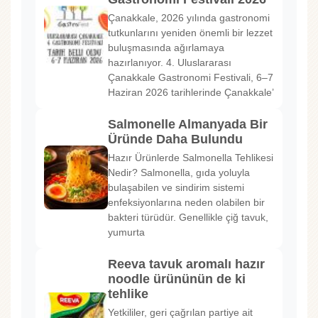
Çanakkale, 2026 yılında gastronomi
tutkunlarını yeniden önemli bir lezzet
buluşmasında ağırlamaya
hazırlanıyor. 4. Uluslararası
Çanakkale Gastronomi Festivali, 6–7
Haziran 2026 tarihlerinde Çanakkale’
Salmonelle Almanyada Bir
Üründe Daha Bulundu
Hazır Ürünlerde Salmonella Tehlikesi
Nedir? Salmonella, gıda yoluyla
bulaşabilen ve sindirim sistemi
enfeksiyonlarına neden olabilen bir
bakteri türüdür. Genellikle çiğ tavuk,
yumurta
Reeva tavuk aromalı hazır
noodle ürününün de ki
tehlike
Yetkililer, geri çağrılan partiye ait