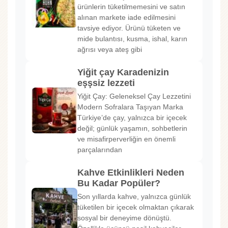
ürünlerin tüketilmemesini ve satın
alınan markete iade edilmesini
tavsiye ediyor. Ürünü tüketen ve
mide bulantısı, kusma, ishal, karın
ağrısı veya ateş gibi
Yiğit çay Karadenizin
eşşsiz lezzeti
Yiğit Çay: Geleneksel Çay Lezzetini
Modern Sofralara Taşıyan Marka
Türkiye’de çay, yalnızca bir içecek
değil; günlük yaşamın, sohbetlerin
ve misafirperverliğin en önemli
parçalarından
Kahve Etkinlikleri Neden
Bu Kadar Popüler?
Son yıllarda kahve, yalnızca günlük
tüketilen bir içecek olmaktan çıkarak
sosyal bir deneyime dönüştü.