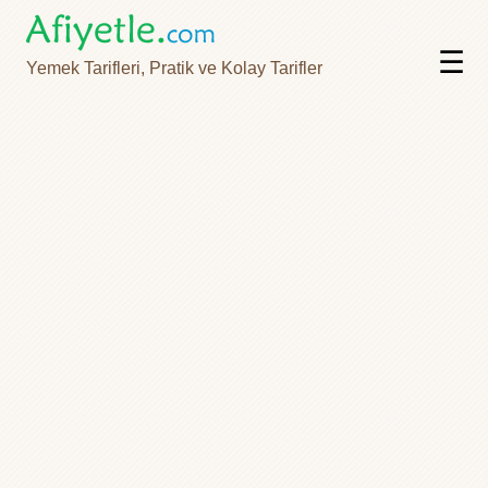
☰
Yemek Tarifleri, Pratik ve Kolay Tarifler