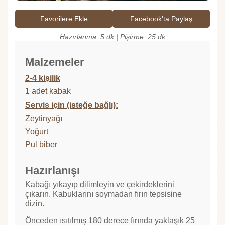
Favorilere Ekle
Facebook'ta Paylaş
Hazırlanma: 5 dk | Pişirme: 25 dk
Malzemeler
2-4 kişilik
1 adet kabak
Servis için (isteğe bağlı):
Zeytinyağı
Yoğurt
Pul biber
Hazırlanışı
Kabağı yıkayıp dilimleyin ve çekirdeklerini
çıkarın. Kabuklarını soymadan fırın tepsisine
dizin.
Önceden ısıtılmış 180 derece fırında yaklaşık 25