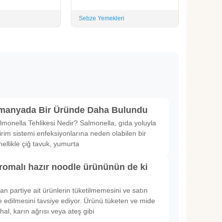
Sebze Yemekleri
lmanyada Bir Üründe Daha Bulundu
lmonella Tehlikesi Nedir? Salmonella, gıda yoluyla
irim sistemi enfeksiyonlarına neden olabilen bir
nellikle çiğ tavuk, yumurta
romalı hazır noodle ürününün de ki
rılan partiye ait ürünlerin tüketilmemesini ve satın
 edilmesini tavsiye ediyor. Ürünü tüketen ve mide
hal, karın ağrısı veya ateş gibi