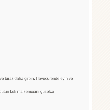
in ve biraz daha çırpın. Havucurendeleyin ve
ra bütün kek malzemesini güzelce