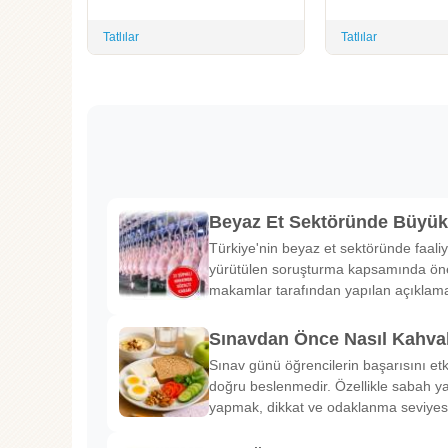
Tatlılar
Tatlılar
Beyaz Et Sektöründe Büyü
Türkiye'nin beyaz et sektöründe faaliy
yürütülen soruşturma kapsamında önem
makamlar tarafından yapılan açıklama
Sınavdan Önce Nasıl Kahval
Sınav günü öğrencilerin başarısını etk
doğru beslenmedir. Özellikle sabah ya
yapmak, dikkat ve odaklanma seviyes