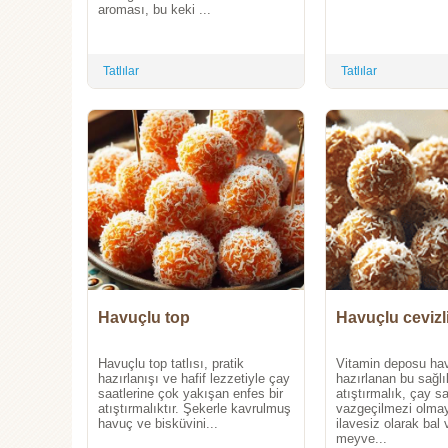
aroması, bu keki ...
Tatlılar
Tatlılar
Havuçlu top
Havuçlu cevizli
Havuçlu top tatlısı, pratik
Vitamin deposu hav
hazırlanışı ve hafif lezzetiyle çay
hazırlanan bu sağlı
saatlerine çok yakışan enfes bir
atıştırmalık, çay sa
atıştırmalıktır. Şekerle kavrulmuş
vazgeçilmezi olma
havuç ve bisküvini...
ilavesiz olarak bal 
meyve...