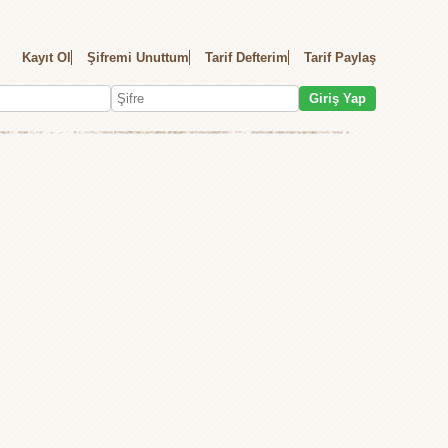
Kayıt Ol
Şifremi Unuttum
Tarif Defterim
Tarif Paylaş
Giriş Yap