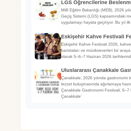
LGS Öğrencilerine Beslenme
Millî Eğitim Bakanlığı (MEB), 2026 yılı
Geçiş Sistemi (LGS) kapsamındaki me
uygulamayı hayata geçiriyor. Bu yıl il
Eskişehir Kahve Festivali Fe
Eskişehir Kahve Festivali 2026, kahve 
baristaları ve müzikseverleri bir araya g
olarak 5–6–7 Haziran 2026 tarihlerin
Uluslararası Çanakkale Gas
Çanakkale, 2026 yılında gastronomi tu
lezzet buluşmasında ağırlamaya hazırl
Çanakkale Gastronomi Festivali, 6–7 
Çanakkale’