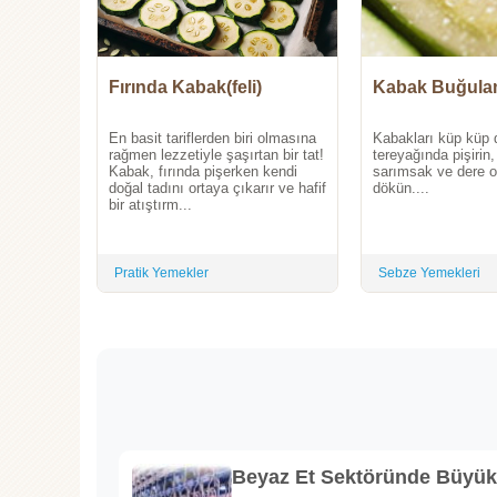
Fırında Kabak(feli)
Kabak Buğula
En basit tariflerden biri olmasına
Kabakları küp küp 
rağmen lezzetiyle şaşırtan bir tat!
tereyağında pişirin,
Kabak, fırında pişerken kendi
sarımsak ve dere o
doğal tadını ortaya çıkarır ve hafif
dökün....
bir atıştırm...
Pratik Yemekler
Sebze Yemekleri
Beyaz Et Sektöründe Büyü