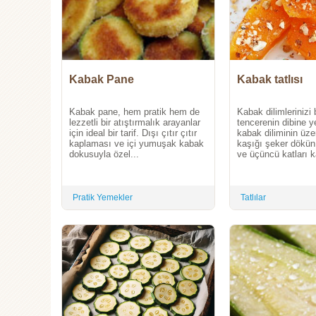
Kabak Pane
Kabak tatlısı
Kabak pane, hem pratik hem de
Kabak dilimlerinizi b
lezzetli bir atıştırmalık arayanlar
tencerenin dibine ye
için ideal bir tarif. Dışı çıtır çıtır
kabak diliminin üz
kaplaması ve içi yumuşak kabak
kaşığı şeker dökün
dokusuyla özel...
ve üçüncü katları k
Pratik Yemekler
Tatlılar