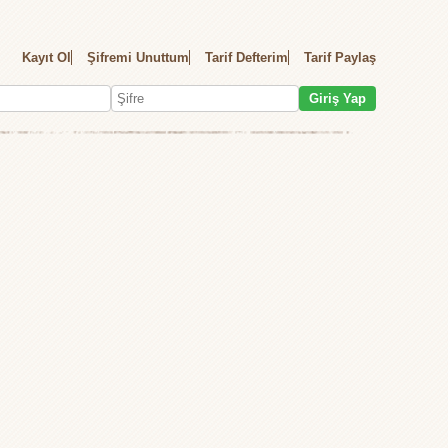
Kayıt Ol
Şifremi Unuttum
Tarif Defterim
Tarif Paylaş
Giriş Yap