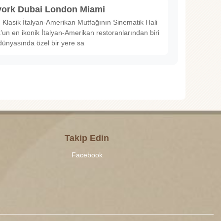
ork Dubai London Miami
Klasik İtalyan-Amerikan Mutfağının Sinematik Hali
un en ikonik İtalyan-Amerikan restoranlarından biri
dünyasında özel bir yere sa
Takip Edin
Facebook