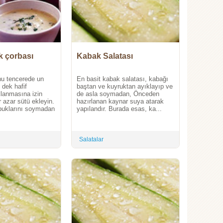
k çorbası
Kabak Salatası
nu tencerede un
En basit kabak salatası, kabağı
dek hafif
baştan ve kuyruktan ayıklayıp ve
lanmasına izin
de asla soymadan, Önceden
 azar sütü ekleyin.
hazırlanan kaynar suya atarak
buklarını soymadan
yapılandır. Burada esas, ka...
Salatalar