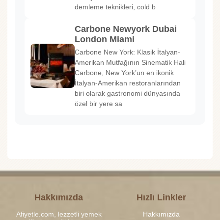
demleme teknikleri, cold b
Carbone Newyork Dubai
London Miami
Carbone New York: Klasik İtalyan-
Amerikan Mutfağının Sinematik Hali
Carbone, New York’un en ikonik
İtalyan-Amerikan restoranlarından
biri olarak gastronomi dünyasında
özel bir yere sa
Hakkımızda
Hızlı Linkler
Afiyetle.com, lezzetli yemek
Hakkımızda