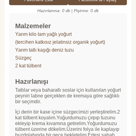
Hazırlanma: 0 dk | Pişirme: 0 dk
Malzemeler
Yarım kilo tam yağlı yoğurt
(tercihen katkısız jelatinsiz organik yoğurt)
Yarım tatlı kaşığı deniz tuzu
Süzgeç
2 kat tülbent
Hazırlanışı
Tatlılar veya baharatlı soslar için kullanılan yoğurt
peyniri labne gerçekten de kremaya göre sağlıklı
bir seçimdir.
İçi derin bir kase içine süzgecimizi yerleştirelim.2
kat tülbent koyalım.Yoğurdumuzu çırpıp tuzunu
ekleyip krema kıvamına getirelim.Yoğurdumuzu
tülbent üzerine dökelim.Üzerini folya ile kaplayıp
buzdolabında bir gece bekletelim.Ertesi sabah