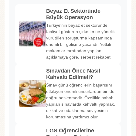
Beyaz Et Sektöründe
Büyük Operasyon
Türkiye'nin beyaz et sektöründe
faaliyet gösteren şirketlerine yönelik
yürütülen soruşturma kapsamında
önemli bir gelişme yaşandı. Yetkili
makamlar tarafından yapılan
açıklamaya göre, serbest rekabet
Sınavdan Önce Nasıl
Kahvaltı Edilmeli?
Sınav günü öğrencilerin başarısını
etkileyen önemli unsurlardan biri de
doğru beslenmedir. Özellikle sabah
yapılan sınavlarda kahvaltı yapmak,
dikkat ve odaklanma seviyesinin
korunmasına yardımcı olur
LGS Öğrencilerine