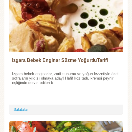
Izgara Bebek Enginar Süzme YoğurtluTarifi
Izgara bebek enginarlar, zarif sunumu ve yoğun lezzetiyle özel
sofraların yıldızı olmaya aday! Hafif köz tadı, kremsi peynir
eşliğinde servis edilen b...
Salatalar