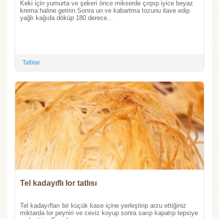
Keki için yumurta ve şekeri önce mikserde çırpıp iyice beyaz
krema haline getirin.Sonra un ve kabartma tozunu ilave edip
yağlı kağıda döküp 180 derece...
Tatlılar
Tel kadayıflı lor tatlısı
Tel kadayıfları bir küçük kase içine yerleştirip arzu ettiğiniz
miktarda lor peyniri ve ceviz koyup sonra sarıp kapatıp tepsiye