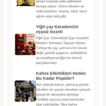
alınan markete iade edilmesini
tavsiye ediyor. Ürünü tüketen ve
mide bulantısı, kusma, ishal, karın
ağrısı veya ateş gibi
Yiğit çay Karadenizin
eşşsiz lezzeti
Yiğit Çay: Geleneksel Çay Lezzetini
Modern Sofralara Taşıyan Marka
Türkiye’de çay, yalnızca bir içecek
değil; günlük yaşamın, sohbetlerin
ve misafirperverliğin en önemli
parçalarından
Kahve Etkinlikleri Neden
Bu Kadar Popüler?
Son yıllarda kahve, yalnızca günlük
tüketilen bir içecek olmaktan çıkarak
sosyal bir deneyime dönüştü.
Özellikle üçüncü nesil kahveciler,
özel çekirdekler, filtre kahve