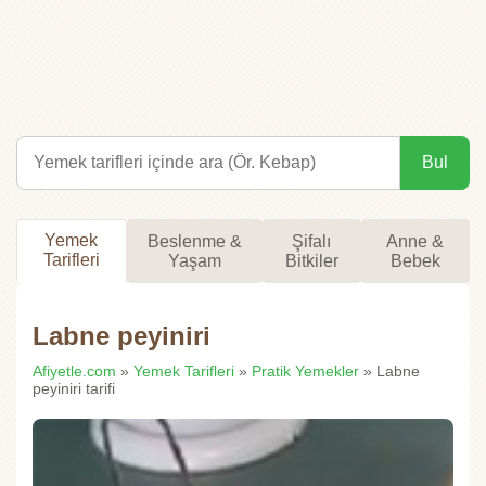
Bul
Yemek
Beslenme &
Şifalı
Anne &
Tarifleri
Yaşam
Bitkiler
Bebek
Labne peyiniri
Afiyetle.com
»
Yemek Tarifleri
»
Pratik Yemekler
» Labne
peyiniri tarifi