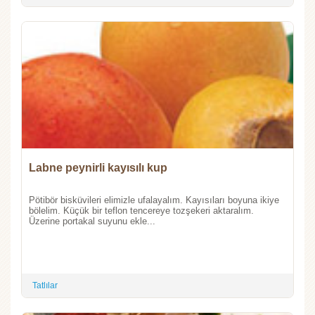
Labne peynirli kayısılı kup
Pötibör bisküvileri elimizle ufalayalım. Kayısıları boyuna ikiye
bölelim. Küçük bir teflon tencereye tozşekeri aktaralım.
Üzerine portakal suyunu ekle...
Tatlılar