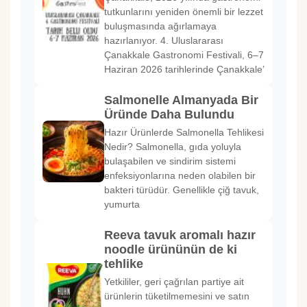
tutkunlarını yeniden önemli bir lezzet
buluşmasında ağırlamaya
hazırlanıyor. 4. Uluslararası
Çanakkale Gastronomi Festivali, 6–7
Haziran 2026 tarihlerinde Çanakkale’
Salmonelle Almanyada Bir
Üründe Daha Bulundu
Hazır Ürünlerde Salmonella Tehlikesi
Nedir? Salmonella, gıda yoluyla
bulaşabilen ve sindirim sistemi
enfeksiyonlarına neden olabilen bir
bakteri türüdür. Genellikle çiğ tavuk,
yumurta
Reeva tavuk aromalı hazır
noodle ürününün de ki
tehlike
Yetkililer, geri çağrılan partiye ait
ürünlerin tüketilmemesini ve satın