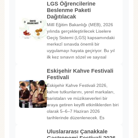
LGS Öğrencilerine
Beslenme Paketi
Dağıtılacak
Millî Eğitim Bakanlığı (MEB), 2026
yılında gerçekleştirilecek Liselere
Geçiş Sistemi (LGS) kapsamındaki
merkezî sınavda önemli bir
uygulamayı hayata geçiriyor. Bu yıl
ilk kez sınavın sözel ve sayısal
Eskişehir Kahve Festivali
Festivali
Eskişehir Kahve Festivali 2026,
kahve tutkunlarını, yerel markaları,
baristaları ve müzikseverleri bir
araya getiren keyifli etkinliklerden biri
olarak 5–6–7 Haziran 2026
tarihlerinde düzenlenecek. Es
Uluslararası Çanakkale