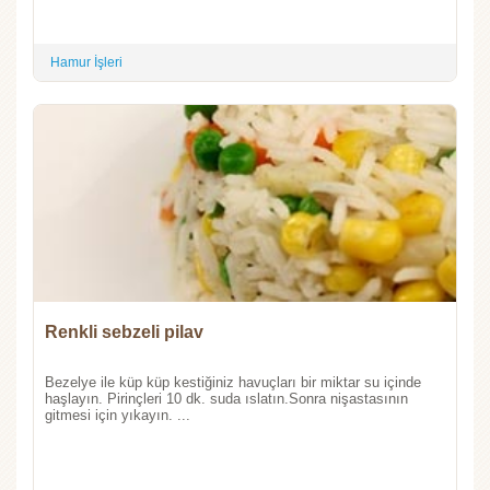
Hamur İşleri
Renkli sebzeli pilav
Bezelye ile küp küp kestiğiniz havuçları bir miktar su içinde
haşlayın. Pirinçleri 10 dk. suda ıslatın.Sonra nişastasının
gitmesi için yıkayın. ...