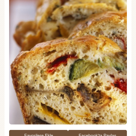
Favorilere Ekle
Facebook'ta Paylaş