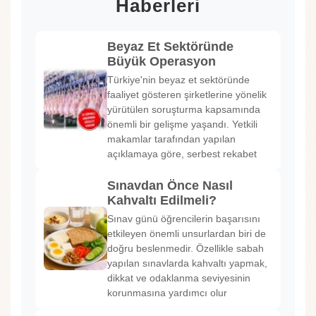
Haberleri
Beyaz Et Sektöründe
Büyük Operasyon
Türkiye'nin beyaz et sektöründe
faaliyet gösteren şirketlerine yönelik
yürütülen soruşturma kapsamında
önemli bir gelişme yaşandı. Yetkili
makamlar tarafından yapılan
açıklamaya göre, serbest rekabet
Sınavdan Önce Nasıl
Kahvaltı Edilmeli?
Sınav günü öğrencilerin başarısını
etkileyen önemli unsurlardan biri de
doğru beslenmedir. Özellikle sabah
yapılan sınavlarda kahvaltı yapmak,
dikkat ve odaklanma seviyesinin
korunmasına yardımcı olur