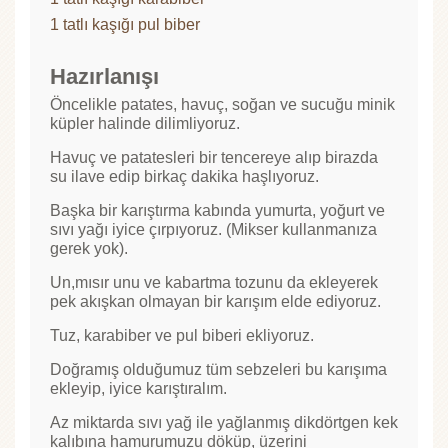
1 tatlı kaşığı pul biber
Hazırlanışı
Öncelikle patates, havuç, soğan ve sucuğu minik
küpler halinde dilimliyoruz.
Havuç ve patatesleri bir tencereye alıp birazda
su ilave edip birkaç dakika haşlıyoruz.
Başka bir karıştırma kabında yumurta, yoğurt ve
sıvı yağı iyice çırpıyoruz. (Mikser kullanmanıza
gerek yok).
Un,mısır unu ve kabartma tozunu da ekleyerek
pek akışkan olmayan bir karışım elde ediyoruz.
Tuz, karabiber ve pul biberi ekliyoruz.
Doğramış olduğumuz tüm sebzeleri bu karışıma
ekleyip, iyice karıştıralım.
Az miktarda sıvı yağ ile yağlanmış dikdörtgen kek
kalıbına hamurumuzu döküp, üzerini