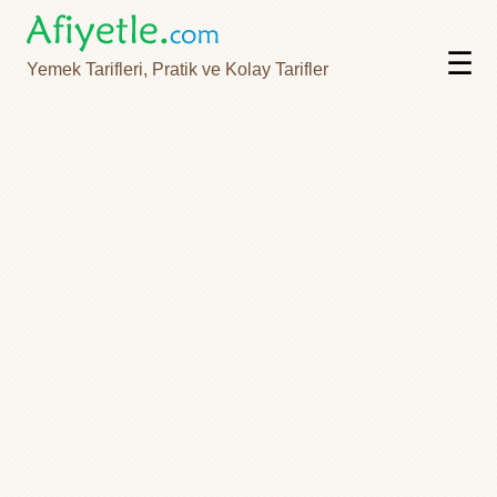
☰
Yemek Tarifleri, Pratik ve Kolay Tarifler