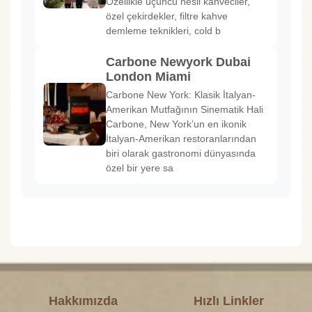
Özellikle üçüncü nesil kahveciler,
özel çekirdekler, filtre kahve
demleme teknikleri, cold b
Carbone Newyork Dubai
London Miami
Carbone New York: Klasik İtalyan-
Amerikan Mutfağının Sinematik Hali
Carbone, New York’un en ikonik
İtalyan-Amerikan restoranlarından
biri olarak gastronomi dünyasında
özel bir yere sa
Hakkımızda
Hızlı Linkler