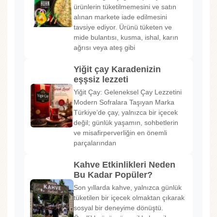
ürünlerin tüketilmemesini ve satın
alınan markete iade edilmesini
tavsiye ediyor. Ürünü tüketen ve
mide bulantısı, kusma, ishal, karın
ağrısı veya ateş gibi
Yiğit çay Karadenizin
eşşsiz lezzeti
Yiğit Çay: Geleneksel Çay Lezzetini
Modern Sofralara Taşıyan Marka
Türkiye’de çay, yalnızca bir içecek
değil; günlük yaşamın, sohbetlerin
ve misafirperverliğin en önemli
parçalarından
Kahve Etkinlikleri Neden
Bu Kadar Popüler?
Son yıllarda kahve, yalnızca günlük
tüketilen bir içecek olmaktan çıkarak
sosyal bir deneyime dönüştü.