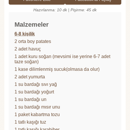
Hazırlanma: 10 dk | Pişirme: 45 dk
Malzemeler
6-8 kişilik
2 orta boy patates
2 adet havuç
1 adet kuru soğan (mevsimi ise yerine 6-7 adet
taze soğan)
1 kase dilimlenmiş sucuk(olmasa da olur)
2 adet yumurta
1 su bardağı sıvı yağ
1 su bardağı yoğurt
1 su bardağı un
1 su bardağı mısır unu
1 paket kabartma tozu
1 tatlı kaşığı tuz
1 tatlı kaşığı karabiber