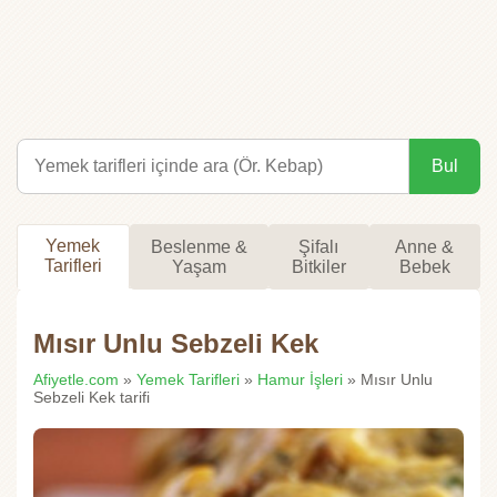
Bul
Yemek
Beslenme &
Şifalı
Anne &
Tarifleri
Yaşam
Bitkiler
Bebek
Mısır Unlu Sebzeli Kek
Afiyetle.com
»
Yemek Tarifleri
»
Hamur İşleri
» Mısır Unlu
Sebzeli Kek tarifi