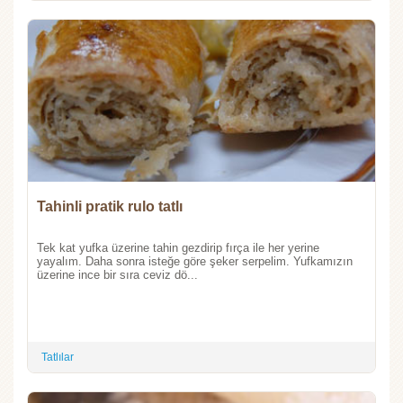
Tahinli pratik rulo tatlı
Tek kat yufka üzerine tahin gezdirip fırça ile her yerine
yayalım. Daha sonra isteğe göre şeker serpelim. Yufkamızın
üzerine ince bir sıra ceviz dö...
Tatlılar