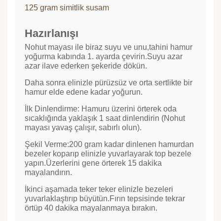
125 gram simitlik susam
Hazırlanışı
Nohut mayası ile biraz suyu ve unu,tahini hamur
yoğurma kabında 1. ayarda çevirin.Suyu azar
azar ilave ederken şekeride dökün.
Daha sonra elinizle pürüzsüz ve orta sertlikte bir
hamur elde edene kadar yoğurun.
İlk Dinlendirme: Hamuru üzerini örterek oda
sıcaklığında yaklaşık 1 saat dinlendirin (Nohut
mayası yavaş çalışır, sabırlı olun).
Şekil Verme:200 gram kadar dinlenen hamurdan
bezeler koparıp elinizle yuvarlayarak top bezele
yapın.Üzerlerini gene örterek 15 dakika
mayalandırın.
İkinci aşamada teker teker elinizle bezeleri
yuvarlaklaştırıp büyütün.Fırın tepsisinde tekrar
örtüp 40 dakika mayalanmaya bırakın.