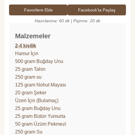
Favorilere Ekle
Facebook'ta Paylaş
Hazırlanma: 60 dk | Pişirme: 20 dk
Malzemeler
2-4 kişilik
Hamur İçin
500 gram Buğday Unu
25 gram Tahin
250 gram su
125 gram Nohut Mayası
20 gram Şeker
Üzeri İçin (Bulamaç)
25 gram Buğday Unu
25 gram Bütün Yumurta
50 gram Üzüm Pekmezi
250 gram Su