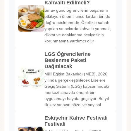
Kahvaltı Edilmeli?
Sınav günü öğrencilerin başarısını
etkileyen önemli unsurlardan biri de
doğru beslenmedir. Özellikle sabah
yapılan sınavlarda kahvaltı yapmak,
dikkat ve odaklanma seviyesinin
korunmasına yardımcı olur
LGS Öğrencilerine
Beslenme Paketi
Dağıtılacak
Millî Eğitim Bakanlığı (MEB), 2026
yılında gerçekleştirilecek Liselere
Geçiş Sistemi (LGS) kapsamındaki
merkezî sınavda önemli bir
uygulamayı hayata geçiriyor. Bu yıl
ilk kez sınavın sözel ve sayısal
Eskişehir Kahve Festivali
Festivali