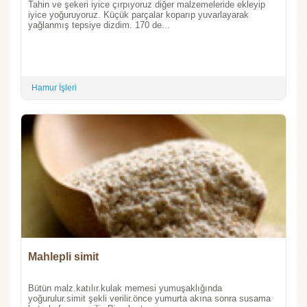
Tahin ve şekeri iyice çırpıyoruz diğer malzemeleride ekleyip
iyice yoğuruyoruz. Küçük parçalar koparıp yuvarlayarak
yağlanmış tepsiye dizdim. 170 de...
Hamur İşleri
Mahlepli simit
Bütün malz.katılır.kulak memesi yumuşaklığında
yoğurulur.simit şekli verilir.önce yumurta akına sonra susama