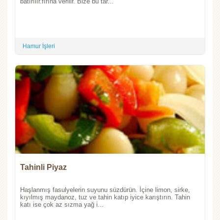
batırılır.fırına verilir. Bize bu tar...
Hamur İşleri
Tahinli Piyaz
Haşlanmış fasulyelerin suyunu süzdürün. İçine limon, sirke,
kıyılmış maydanoz, tuz ve tahin katıp iyice karıştırın. Tahin
katı ise çok az sızma yağ i...