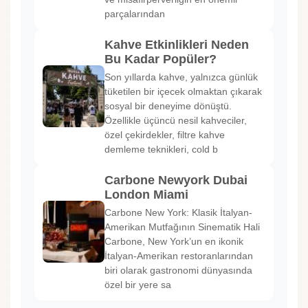
parçalarından
Kahve Etkinlikleri Neden
Bu Kadar Popüler?
Son yıllarda kahve, yalnızca günlük
tüketilen bir içecek olmaktan çıkarak
sosyal bir deneyime dönüştü.
Özellikle üçüncü nesil kahveciler,
özel çekirdekler, filtre kahve
demleme teknikleri, cold b
Carbone Newyork Dubai
London Miami
Carbone New York: Klasik İtalyan-
Amerikan Mutfağının Sinematik Hali
Carbone, New York’un en ikonik
İtalyan-Amerikan restoranlarından
biri olarak gastronomi dünyasında
özel bir yere sa