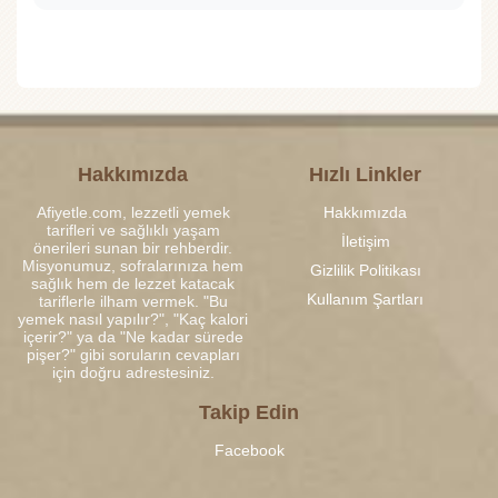
Hakkımızda
Hızlı Linkler
Afiyetle.com, lezzetli yemek
Hakkımızda
tarifleri ve sağlıklı yaşam
İletişim
önerileri sunan bir rehberdir.
Misyonumuz, sofralarınıza hem
Gizlilik Politikası
sağlık hem de lezzet katacak
Kullanım Şartları
tariflerle ilham vermek. "Bu
yemek nasıl yapılır?", "Kaç kalori
içerir?" ya da "Ne kadar sürede
pişer?" gibi soruların cevapları
için doğru adrestesiniz.
Takip Edin
Facebook