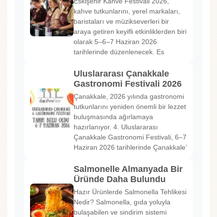
Eskişehir Kahve Festivali 2026,
kahve tutkunlarını, yerel markaları,
baristaları ve müzikseverleri bir
araya getiren keyifli etkinliklerden biri
olarak 5–6–7 Haziran 2026
tarihlerinde düzenlenecek. Es
Uluslararası Çanakkale
Gastronomi Festivali 2026
Çanakkale, 2026 yılında gastronomi
tutkunlarını yeniden önemli bir lezzet
buluşmasında ağırlamaya
hazırlanıyor. 4. Uluslararası
Çanakkale Gastronomi Festivali, 6–7
Haziran 2026 tarihlerinde Çanakkale’
Salmonelle Almanyada Bir
Üründe Daha Bulundu
Hazır Ürünlerde Salmonella Tehlikesi
Nedir? Salmonella, gıda yoluyla
bulaşabilen ve sindirim sistemi