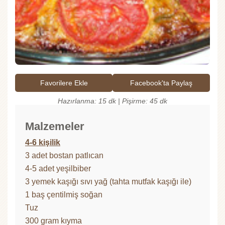
Favorilere Ekle
Facebook'ta Paylaş
Hazırlanma: 15 dk | Pişirme: 45 dk
Malzemeler
4-6 kişilik
3 adet bostan patlıcan
4-5 adet yeşilbiber
3 yemek kaşığı sıvı yağ (tahta mutfak kaşığı ile)
1 baş çentilmiş soğan
Tuz
300 gram kıyma