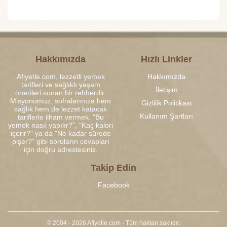
Hakkımızda
Hızlı Linkler
Afiyetle.com, lezzetli yemek
Hakkımızda
tarifleri ve sağlıklı yaşam
İletişim
önerileri sunan bir rehberdir.
Misyonumuz, sofralarınıza hem
Gizlilik Politikası
sağlık hem de lezzet katacak
Kullanım Şartları
tariflerle ilham vermek. "Bu
yemek nasıl yapılır?", "Kaç kalori
içerir?" ya da "Ne kadar sürede
pişer?" gibi soruların cevapları
için doğru adrestesiniz.
Takip Edin
Facebook
© 2004 - 2026 Afiyetle.com - Tüm hakları saklıdır.