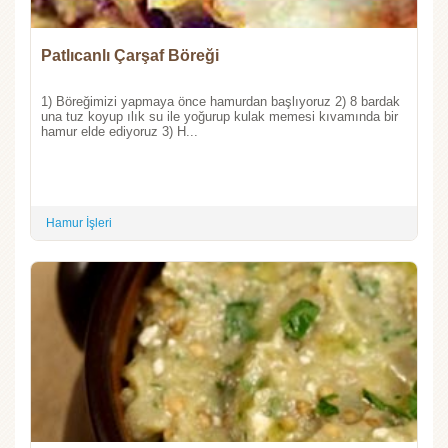
Patlıcanlı Çarşaf Böreği
1) Böreğimizi yapmaya önce hamurdan başlıyoruz 2) 8 bardak
una tuz koyup ılık su ile yoğurup kulak memesi kıvamında bir
hamur elde ediyoruz 3) H...
Hamur İşleri