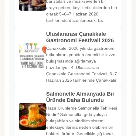
baristaları ve müzikseverleri bir
araya getiren keyifli etkinliklerden biri
olarak 5–6–7 Haziran 2026
tarihlerinde düzenlenecek. Es
Uluslararası Çanakkale
Gastronomi Festivali 2026
Çanakkale, 2026 yılında gastronomi
tutkunlarını yeniden önemli bir lezzet
buluşmasında ağırlamaya
hazırlanıyor. 4. Uluslararası
Çanakkale Gastronomi Festivali, 6–7
Haziran 2026 tarihlerinde Çanakkale’
Salmonelle Almanyada Bir
Üründe Daha Bulundu
Hazır Ürünlerde Salmonella Tehlikesi
Nedir? Salmonella, gıda yoluyla
bulaşabilen ve sindirim sistemi
enfeksiyonlarına neden olabilen bir
bakteri türüdür. Genellikle çiğ tavuk,