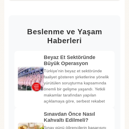
Beslenme ve Yaşam
Haberleri
Beyaz Et Sektöründe
Büyük Operasyon
Türkiye'nin beyaz et sektöründe
faaliyet gösteren şirketlerine yönelik
yürütülen soruşturma kapsamında
önemli bir gelişme yaşandı. Yetkili
makamlar tarafından yapılan
açıklamaya göre, serbest rekabet
Sınavdan Önce Nasıl
Kahvaltı Edilmeli?
Sınav günü öğrencilerin başarısını