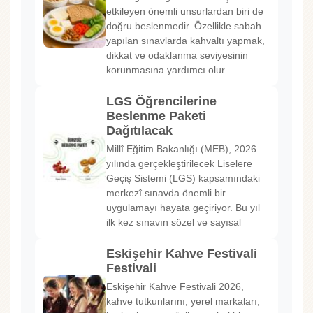
etkileyen önemli unsurlardan biri de
doğru beslenmedir. Özellikle sabah
yapılan sınavlarda kahvaltı yapmak,
dikkat ve odaklanma seviyesinin
korunmasına yardımcı olur
LGS Öğrencilerine
Beslenme Paketi
Dağıtılacak
Millî Eğitim Bakanlığı (MEB), 2026
yılında gerçekleştirilecek Liselere
Geçiş Sistemi (LGS) kapsamındaki
merkezî sınavda önemli bir
uygulamayı hayata geçiriyor. Bu yıl
ilk kez sınavın sözel ve sayısal
Eskişehir Kahve Festivali
Festivali
Eskişehir Kahve Festivali 2026,
kahve tutkunlarını, yerel markaları,