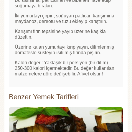
Bu karışıma, patlıcanları ve biberleri ilave edip
soğumaya bırakın.
İki yumurtayı çırpın, soğuyan patlıcan karışımına
maydanoz, dereotu ve tuzu ekleyip karıştırın.
Karışımı fırın tepsisine yayıp üzerine kaşıkla
düzeltin.
Üzerine kalan yumurtayı kırıp yayın, dilimlenmiş
domatesle süsleyip ısıtılmış fırında pişirin.
Kalori değeri: Yaklaşık bir porsiyon (bir dilim)
250-300 kalori içermektedir. Bu değer kullanılan
malzemelere göre değişebilir. Afiyet olsun!
Benzer Yemek Tarifleri