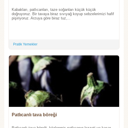
Kabakları, patlıcanları, taze soğanları küçük küçük
doğruyoruz. Bir tavaya biraz sıvıyağ koyup sebzelerimizi hafif
pişiriyoruz. Arzuya göre biraz tuz,...
Pratik Yemekler
Patlıcanlı tava böreği
Patlıcanlı tava böreği, közlenmiş patlıcanın lezzeti ve kaşar