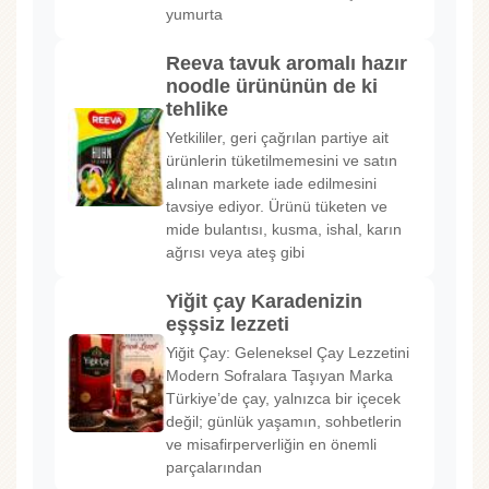
yumurta
Reeva tavuk aromalı hazır
noodle ürününün de ki
tehlike
Yetkililer, geri çağrılan partiye ait
ürünlerin tüketilmemesini ve satın
alınan markete iade edilmesini
tavsiye ediyor. Ürünü tüketen ve
mide bulantısı, kusma, ishal, karın
ağrısı veya ateş gibi
Yiğit çay Karadenizin
eşşsiz lezzeti
Yiğit Çay: Geleneksel Çay Lezzetini
Modern Sofralara Taşıyan Marka
Türkiye’de çay, yalnızca bir içecek
değil; günlük yaşamın, sohbetlerin
ve misafirperverliğin en önemli
parçalarından