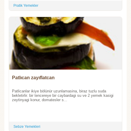
Pratik Yemekler
Patlıcan zayıflatcan
Patlicanlar ikiye bölünür uzunlamasina, biraz tuzlu suda
bekletirlir. bir tencereye bir caybardagi su ve 2 yemek kasigi
zeytinyagi konur, domatesler s...
Sebze Yemekleri