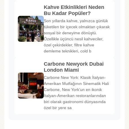
Kahve Etkinlikleri Neden
Bu Kadar Popüler?
Son yıllarda kahve, yalnızca günlük
tüketilen bir içecek olmaktan çıkarak
sosyal bir deneyime dönüştü.
Özellikle üçüncü nesil kahveciler,
özel çekirdekler, filtre kahve
demleme teknikleri, cold b
Carbone Newyork Dubai
London Miami
Carbone New York: Klasik İtalyan-
Amerikan Mutfağının Sinematik Hali
Carbone, New York’un en ikonik
İtalyan-Amerikan restoranlarından
biri olarak gastronomi dünyasında
özel bir yere sa