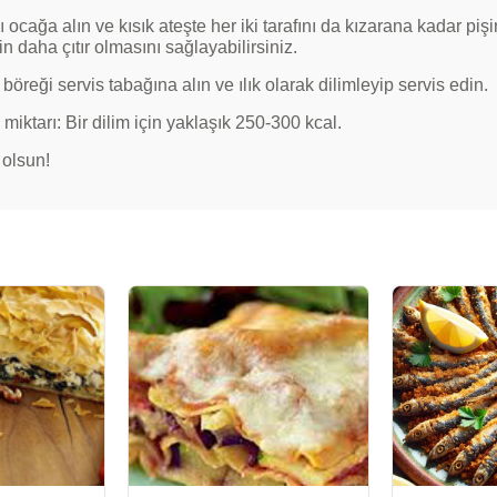
 ocağa alın ve kısık ateşte her iki tarafını da kızarana kadar piş
n daha çıtır olmasını sağlayabilirsiniz.
böreği servis tabağına alın ve ılık olarak dilimleyip servis edin.
 miktarı: Bir dilim için yaklaşık 250-300 kcal.
 olsun!