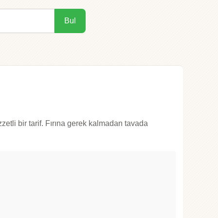
Bul
etli bir tarif. Fırına gerek kalmadan tavada