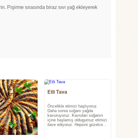
irin. Pişirme sırasında biraz sıvı yağ ekleyerek
Etli Tava
Öncelikle etimizi haşlıyoruz.
Daha sonra soğanı yağda
kavuruyoruz. Kavrulan soğanın
içine haşlamış oldugumuz etimizi
ilave ediyoruz. Hepsini güzelce...