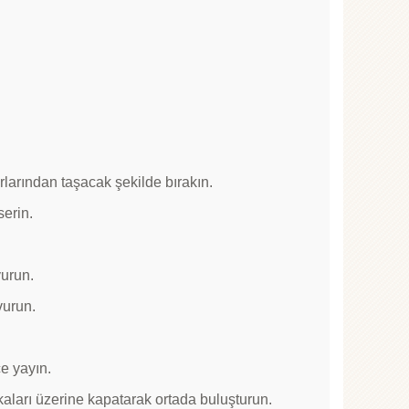
arlarından taşacak şekilde bırakın.
serin.
vurun.
vurun.
e yayın.
kaları üzerine kapatarak ortada buluşturun.