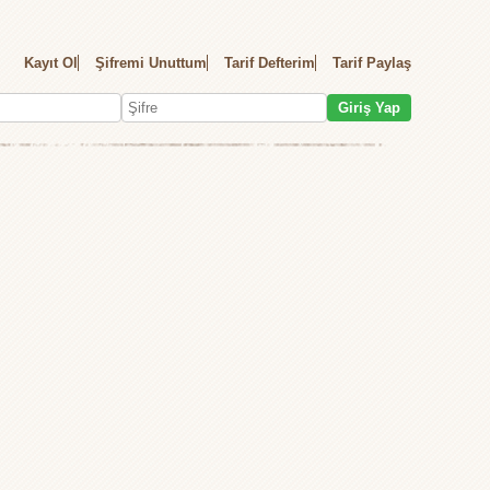
Kayıt Ol
Şifremi Unuttum
Tarif Defterim
Tarif Paylaş
Giriş Yap