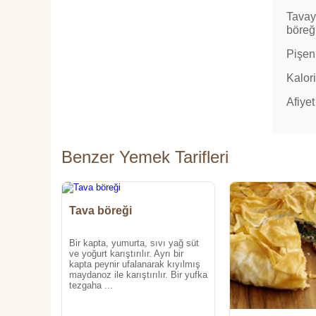
Tavayı
böreği
Pişen 
Kalori
Afiyet
Benzer Yemek Tarifleri
Tava böreği
Bir kapta, yumurta, sıvı yağ süt
ve yoğurt karıştırılır. Ayrı bir
kapta peynir ufalanarak kıyılmış
maydanoz ile karıştırılır. Bir yufka
tezgaha ...