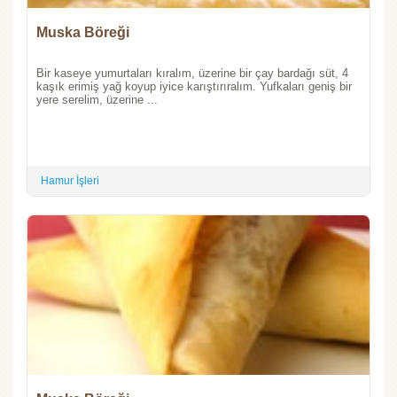
Muska Böreği
Bir kaseye yumurtaları kıralım, üzerine bir çay bardağı süt, 4
kaşık erimiş yağ koyup iyice karıştırıralım. Yufkaları geniş bir
yere serelim, üzerine ...
Hamur İşleri