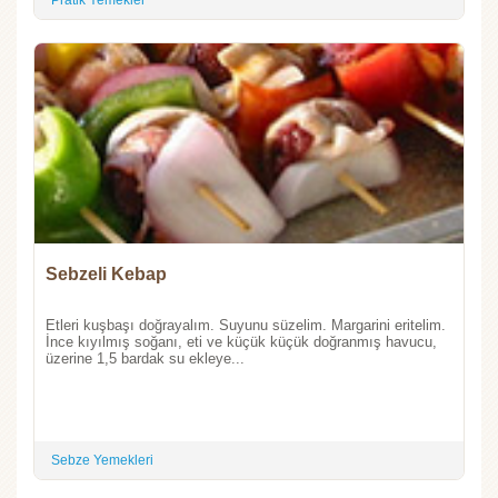
Sebzeli Kebap
Etleri kuşbaşı doğrayalım. Suyunu süzelim. Margarini eritelim.
İnce kıyılmış soğanı, eti ve küçük küçük doğranmış havucu,
üzerine 1,5 bardak su ekleye...
Sebze Yemekleri