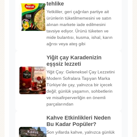
tehlike
Yetkililer, geri çağrılan partiye ait
ürünlerin tüketilmemesini ve satın
alınan markete iade edilmesini
tavsiye ediyor. Ürünü tüketen ve
mide bulantısı, kusma, ishal, karın
ağrısı veya ateş gibi
Yiğit çay Karadenizin
eşşsiz lezzeti
Yiğit Çay: Geleneksel Çay Lezzetini
Modern Sofralara Taşıyan Marka
Türkiye’de çay, yalnızca bir içecek
değil; günlük yaşamın, sohbetlerin
ve misafirperverliğin en önemli
parçalarından
Kahve Etkinlikleri Neden
Bu Kadar Popüler?
Son yıllarda kahve, yalnızca günlük