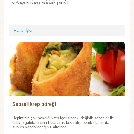
yufkayı bu karışımla yapıştırın.Ü...
Hamur İşleri
Sebzeli krep böreği
Hepimizin çok sevdiği krep içerisindeki değişik sebzeler ile
birlikte galeta ununa bulanarak kızartılıp börek olarak da
sunum yapabileceğiniz alternat...