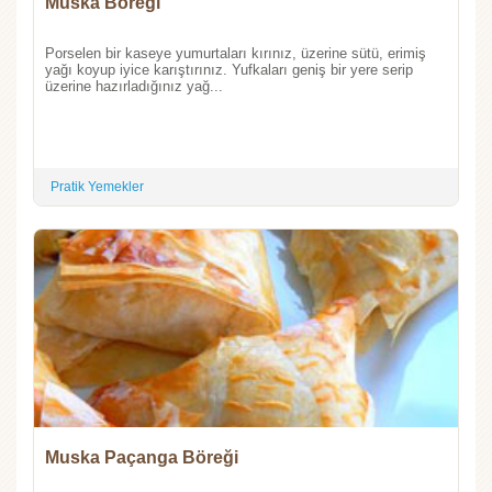
Muska Böreği
Porselen bir kaseye yumurtaları kırınız, üzerine sütü, erimiş
yağı koyup iyice karıştırınız. Yufkaları geniş bir yere serip
üzerine hazırladığınız yağ...
Pratik Yemekler
Muska Paçanga Böreği