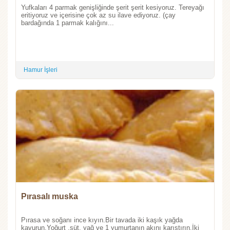
Yufkaları 4 parmak genişliğinde şerit şerit kesiyoruz. Tereyağı
eritiyoruz ve içerisine çok az su ilave ediyoruz. (çay
bardağında 1 parmak kalığını...
Hamur İşleri
Pırasalı muska
Pırasa ve soğanı ince kıyın.Bir tavada iki kaşık yağda
kavurun.Yoğurt ,süt, yağ ve 1 yumurtanın akını karıştırın.İki