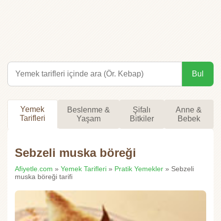
Bul
Yemek
Beslenme &
Şifalı
Anne &
Tarifleri
Yaşam
Bitkiler
Bebek
Sebzeli muska böreği
Afiyetle.com
»
Yemek Tarifleri
»
Pratik Yemekler
» Sebzeli
muska böreği tarifi