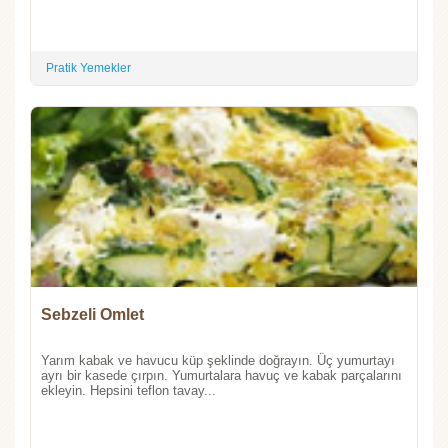
Pratik Yemekler
Sebzeli Omlet
Yarım kabak ve havucu küp şeklinde doğrayın. Üç yumurtayı
ayrı bir kasede çırpın. Yumurtalara havuç ve kabak parçalarını
ekleyin. Hepsini teflon tavay...