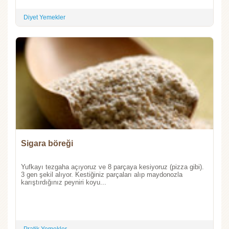
Diyet Yemekler
Sigara böreği
Yufkayı tezgaha açıyoruz ve 8 parçaya kesiyoruz (pizza gibi).
3 gen şekil alıyor. Kestiğiniz parçaları alıp maydonozla
karıştırdığınız peyniri koyu...
Pratik Yemekler