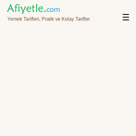
☰
Yemek Tarifleri, Pratik ve Kolay Tarifler