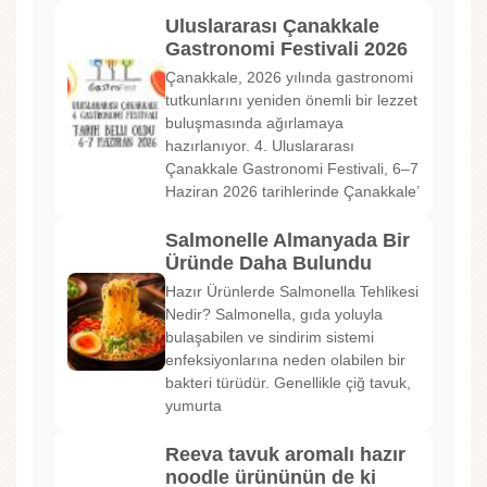
Uluslararası Çanakkale
Gastronomi Festivali 2026
Çanakkale, 2026 yılında gastronomi
tutkunlarını yeniden önemli bir lezzet
buluşmasında ağırlamaya
hazırlanıyor. 4. Uluslararası
Çanakkale Gastronomi Festivali, 6–7
Haziran 2026 tarihlerinde Çanakkale’
Salmonelle Almanyada Bir
Üründe Daha Bulundu
Hazır Ürünlerde Salmonella Tehlikesi
Nedir? Salmonella, gıda yoluyla
bulaşabilen ve sindirim sistemi
enfeksiyonlarına neden olabilen bir
bakteri türüdür. Genellikle çiğ tavuk,
yumurta
Reeva tavuk aromalı hazır
noodle ürününün de ki