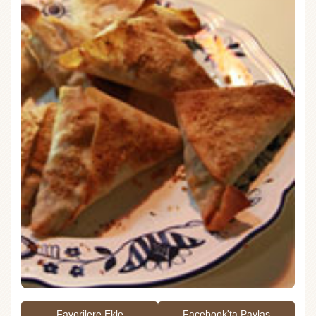
Favorilere Ekle
Facebook'ta Paylaş