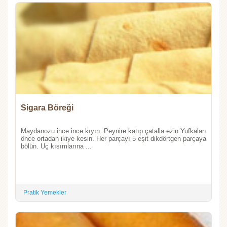
Sigara Böreği
Maydanozu ince ince kıyın. Peynire katıp çatalla ezin.Yufkaları
önce ortadan ikiye kesin. Her parçayı 5 eşit dikdörtgen parçaya
bölün. Uç kısımlarına ...
Pratik Yemekler