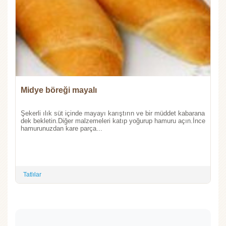
Midye böreği mayalı
Şekerli ılık süt içinde mayayı karıştırın ve bir müddet kabarana
dek bekletin.Diğer malzemeleri katıp yoğurup hamuru açın.İnce
hamurunuzdan kare parça...
Tatlılar