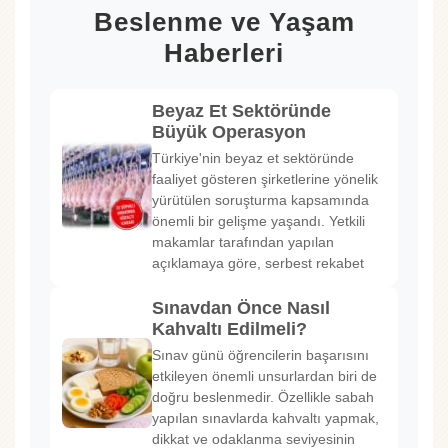
Beslenme ve Yaşam
Haberleri
Beyaz Et Sektöründe
Büyük Operasyon
Türkiye'nin beyaz et sektöründe
faaliyet gösteren şirketlerine yönelik
yürütülen soruşturma kapsamında
önemli bir gelişme yaşandı. Yetkili
makamlar tarafından yapılan
açıklamaya göre, serbest rekabet
Sınavdan Önce Nasıl
Kahvaltı Edilmeli?
Sınav günü öğrencilerin başarısını
etkileyen önemli unsurlardan biri de
doğru beslenmedir. Özellikle sabah
yapılan sınavlarda kahvaltı yapmak,
dikkat ve odaklanma seviyesinin