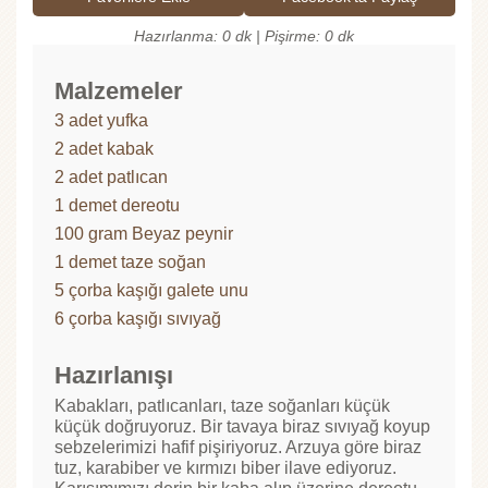
Hazırlanma: 0 dk | Pişirme: 0 dk
Malzemeler
3 adet yufka
2 adet kabak
2 adet patlıcan
1 demet dereotu
100 gram Beyaz peynir
1 demet taze soğan
5 çorba kaşığı galete unu
6 çorba kaşığı sıvıyağ
Hazırlanışı
Kabakları, patlıcanları, taze soğanları küçük
küçük doğruyoruz. Bir tavaya biraz sıvıyağ koyup
sebzelerimizi hafif pişiriyoruz. Arzuya göre biraz
tuz, karabiber ve kırmızı biber ilave ediyoruz.