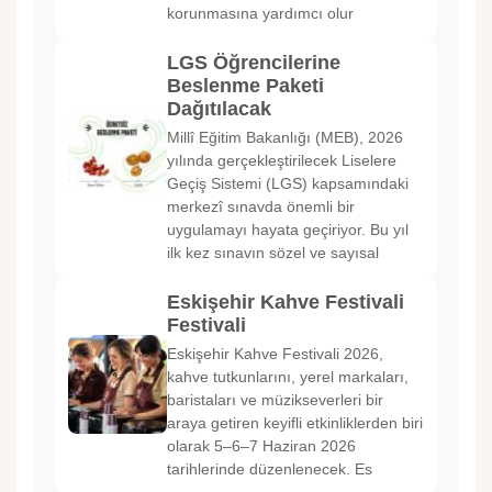
korunmasına yardımcı olur
LGS Öğrencilerine
Beslenme Paketi
Dağıtılacak
Millî Eğitim Bakanlığı (MEB), 2026
yılında gerçekleştirilecek Liselere
Geçiş Sistemi (LGS) kapsamındaki
merkezî sınavda önemli bir
uygulamayı hayata geçiriyor. Bu yıl
ilk kez sınavın sözel ve sayısal
Eskişehir Kahve Festivali
Festivali
Eskişehir Kahve Festivali 2026,
kahve tutkunlarını, yerel markaları,
baristaları ve müzikseverleri bir
araya getiren keyifli etkinliklerden biri
olarak 5–6–7 Haziran 2026
tarihlerinde düzenlenecek. Es