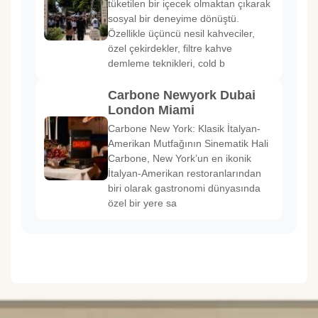
tüketilen bir içecek olmaktan çıkarak
sosyal bir deneyime dönüştü.
Özellikle üçüncü nesil kahveciler,
özel çekirdekler, filtre kahve
demleme teknikleri, cold b
Carbone Newyork Dubai
London Miami
Carbone New York: Klasik İtalyan-
Amerikan Mutfağının Sinematik Hali
Carbone, New York’un en ikonik
İtalyan-Amerikan restoranlarından
biri olarak gastronomi dünyasında
özel bir yere sa