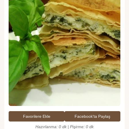
Favorilere Ekle
Facebook'ta Paylaş
Hazırlanma: 0 dk | Pişirme: 0 dk