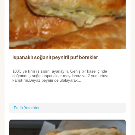
Ispanaklı soğanlı peynirli puf börekler
180C ye fırın ısısısını ayarlayın. Geniş bir kase içinde
doğranmış soğan ıspanaklar maydanoz ve 2 yumurtayı
karıştırın.Beyaz peyniri de ufalayarak...
Pratik Yemekler