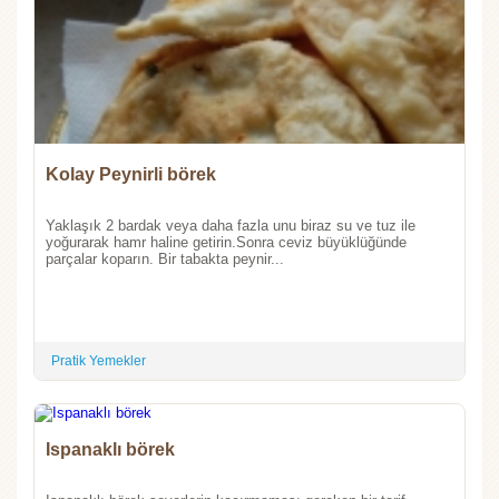
Kolay Peynirli börek
Yaklaşık 2 bardak veya daha fazla unu biraz su ve tuz ile
yoğurarak hamr haline getirin.Sonra ceviz büyüklüğünde
parçalar koparın. Bir tabakta peynir...
Pratik Yemekler
Ispanaklı börek