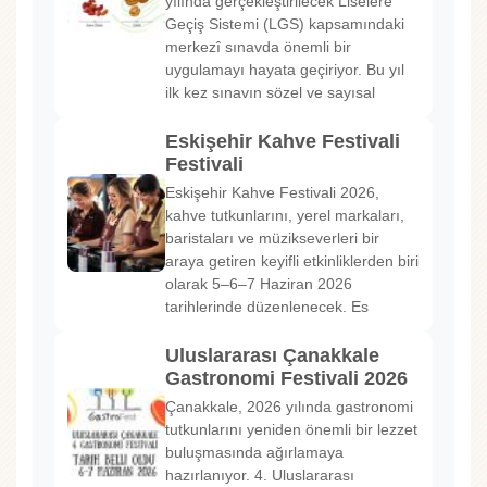
yılında gerçekleştirilecek Liselere
Geçiş Sistemi (LGS) kapsamındaki
merkezî sınavda önemli bir
uygulamayı hayata geçiriyor. Bu yıl
ilk kez sınavın sözel ve sayısal
Eskişehir Kahve Festivali
Festivali
Eskişehir Kahve Festivali 2026,
kahve tutkunlarını, yerel markaları,
baristaları ve müzikseverleri bir
araya getiren keyifli etkinliklerden biri
olarak 5–6–7 Haziran 2026
tarihlerinde düzenlenecek. Es
Uluslararası Çanakkale
Gastronomi Festivali 2026
Çanakkale, 2026 yılında gastronomi
tutkunlarını yeniden önemli bir lezzet
buluşmasında ağırlamaya
hazırlanıyor. 4. Uluslararası