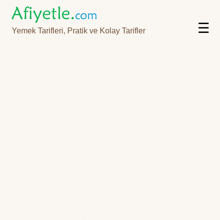
☰
Yemek Tarifleri, Pratik ve Kolay Tarifler