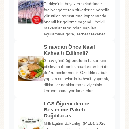
Türkiye'nin beyaz et sektöründe
faaliyet gösteren şirketlerine yönelik
yürütülen soruşturma kapsamında
önemli bir gelişme yaşandı. Yetkili
makamlar tarafından yapılan
açıklamaya göre, serbest rekabet
Sınavdan Önce Nasıl
Kahvaltı Edilmeli?
Sınav günü öğrencilerin başarısını
etkileyen önemli unsurlardan biri de
doğru beslenmedir. Özellikle sabah
yapılan sınavlarda kahvaltı yapmak,
dikkat ve odaklanma seviyesinin
korunmasına yardımcı olur
LGS Öğrencilerine
Beslenme Paketi
Dağıtılacak
Millî Eğitim Bakanlığı (MEB), 2026