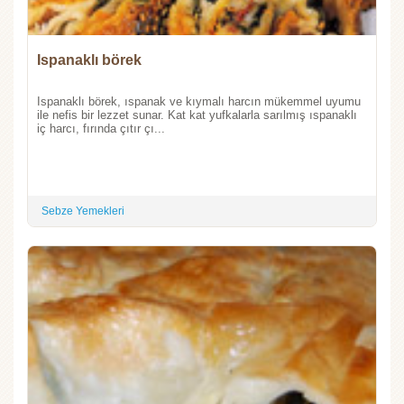
Ispanaklı börek
Ispanaklı börek, ıspanak ve kıymalı harcın mükemmel uyumu
ile nefis bir lezzet sunar. Kat kat yufkalarla sarılmış ıspanaklı
iç harcı, fırında çıtır çı...
Sebze Yemekleri