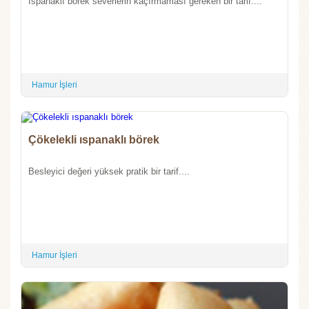
Ispanaklı börek severlerin kaçırmaması gereken bir tarif....
Hamur İşleri
Çökelekli ıspanaklı börek
Besleyici değeri yüksek pratik bir tarif....
Hamur İşleri