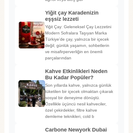
Yiğit çay Karadenizin
eşşsiz lezzeti
Yiğit Çay: Geleneksel Çay Lezzetini
Modern Sofralara Taşıyan Marka
Türkiye’de çay, yalnızca bir içecek
değil; günlük yaşamın, sohbetlerin
ve misafirperverliğin en önemli
parçalarından
Kahve Etkinlikleri Neden
Bu Kadar Popüler?
Son yıllarda kahve, yalnızca günlük
tüketilen bir içecek olmaktan çıkarak
sosyal bir deneyime dönüştü.
Özellikle üçüncü nesil kahveciler,
özel çekirdekler, filtre kahve
demleme teknikleri, cold b
Carbone Newyork Dubai