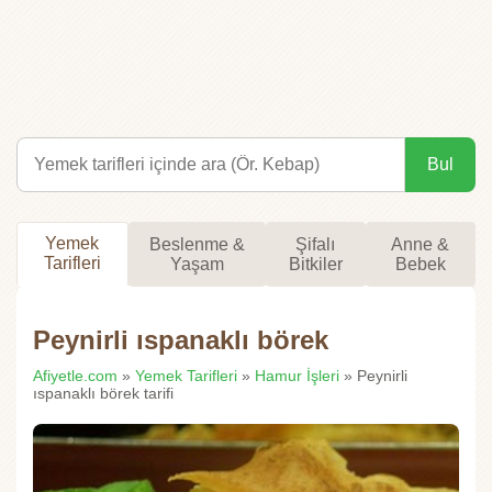
Bul
Yemek
Beslenme &
Şifalı
Anne &
Tarifleri
Yaşam
Bitkiler
Bebek
Peynirli ıspanaklı börek
Afiyetle.com
»
Yemek Tarifleri
»
Hamur İşleri
» Peynirli
ıspanaklı börek tarifi