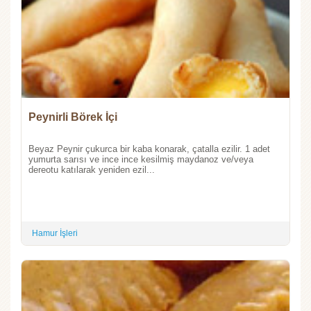
Peynirli Börek İçi
Beyaz Peynir çukurca bir kaba konarak, çatalla ezilir. 1 adet
yumurta sarısı ve ince ince kesilmiş maydanoz ve/veya
dereotu katılarak yeniden ezil...
Hamur İşleri