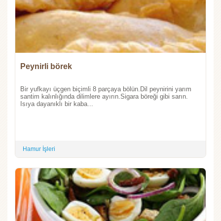
Peynirli börek
Bir yufkayı üçgen biçimli 8 parçaya bölün.Dil peynirini yarım
santim kalınlığında dilimlere ayırın.Sigara böreği gibi sarın.
Isıya dayanıklı bir kaba...
Hamur İşleri