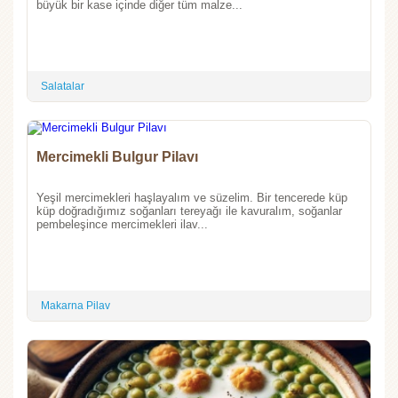
büyük bir kase içinde diğer tüm malze...
Salatalar
Mercimekli Bulgur Pilavı
Yeşil mercimekleri haşlayalım ve süzelim. Bir tencerede küp
küp doğradığımız soğanları tereyağı ile kavuralım, soğanlar
pembeleşince mercimekleri ilav...
Makarna Pilav