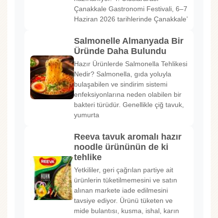
Çanakkale Gastronomi Festivali, 6–7
Haziran 2026 tarihlerinde Çanakkale’
Salmonelle Almanyada Bir
Üründe Daha Bulundu
Hazır Ürünlerde Salmonella Tehlikesi
Nedir? Salmonella, gıda yoluyla
bulaşabilen ve sindirim sistemi
enfeksiyonlarına neden olabilen bir
bakteri türüdür. Genellikle çiğ tavuk,
yumurta
Reeva tavuk aromalı hazır
noodle ürününün de ki
tehlike
Yetkililer, geri çağrılan partiye ait
ürünlerin tüketilmemesini ve satın
alınan markete iade edilmesini
tavsiye ediyor. Ürünü tüketen ve
mide bulantısı, kusma, ishal, karın