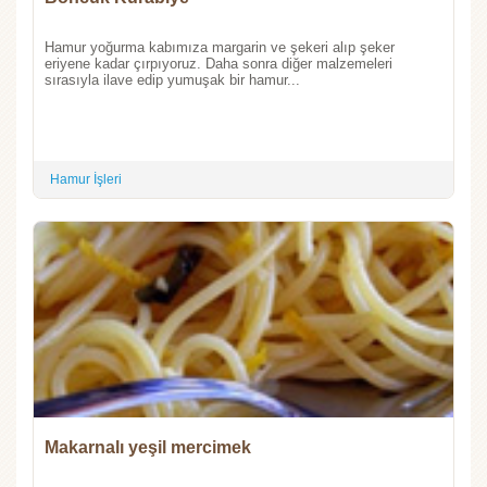
Hamur yoğurma kabımıza margarin ve şekeri alıp şeker
eriyene kadar çırpıyoruz. Daha sonra diğer malzemeleri
sırasıyla ilave edip yumuşak bir hamur...
Hamur İşleri
Makarnalı yeşil mercimek