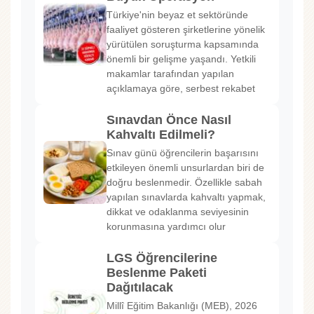
Türkiye'nin beyaz et sektöründe
faaliyet gösteren şirketlerine yönelik
yürütülen soruşturma kapsamında
önemli bir gelişme yaşandı. Yetkili
makamlar tarafından yapılan
açıklamaya göre, serbest rekabet
Sınavdan Önce Nasıl
Kahvaltı Edilmeli?
Sınav günü öğrencilerin başarısını
etkileyen önemli unsurlardan biri de
doğru beslenmedir. Özellikle sabah
yapılan sınavlarda kahvaltı yapmak,
dikkat ve odaklanma seviyesinin
korunmasına yardımcı olur
LGS Öğrencilerine
Beslenme Paketi
Dağıtılacak
Millî Eğitim Bakanlığı (MEB), 2026