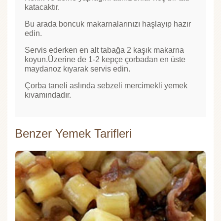
katacaktır.
Bu arada boncuk makarnalarınızı haşlayıp hazır
edin.
Servis ederken en alt tabağa 2 kaşık makarna
koyun.Üzerine de 1-2 kepçe çorbadan en üste
maydanoz kıyarak servis edin.
Çorba taneli aslında sebzeli mercimekli yemek
kıvamındadır.
Benzer Yemek Tarifleri