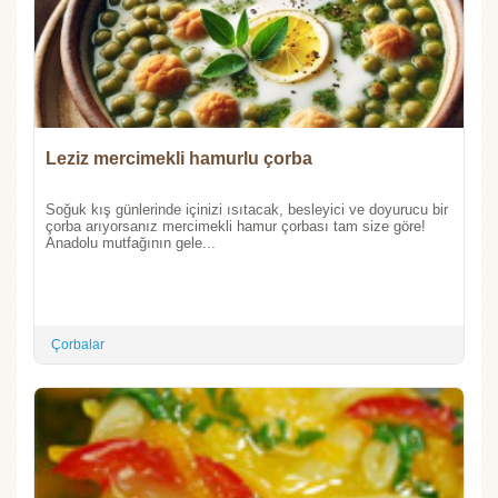
Leziz mercimekli hamurlu çorba
Soğuk kış günlerinde içinizi ısıtacak, besleyici ve doyurucu bir
çorba arıyorsanız mercimekli hamur çorbası tam size göre!
Anadolu mutfağının gele...
Çorbalar