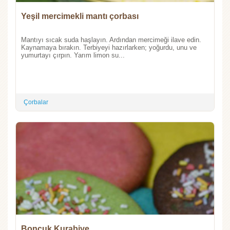
Yeşil mercimekli mantı çorbası
Mantıyı sıcak suda haşlayın. Ardından mercimeği ilave edin.
Kaynamaya bırakın. Terbiyeyi hazırlarken; yoğurdu, unu ve
yumurtayı çırpın. Yarım limon su...
Çorbalar
Boncuk Kurabiye