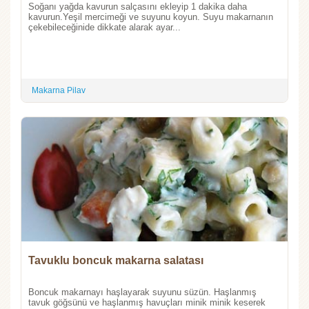
Soğanı yağda kavurun salçasını ekleyip 1 dakika daha
kavurun.Yeşil mercimeği ve suyunu koyun. Suyu makarnanın
çekebileceğinide dikkate alarak ayar...
Makarna Pilav
Tavuklu boncuk makarna salatası
Boncuk makarnayı haşlayarak suyunu süzün. Haşlanmış
tavuk göğsünü ve haşlanmış havuçları minik minik keserek