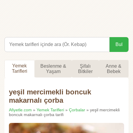
Bul
Yemek
Beslenme &
Şifalı
Anne &
Tarifleri
Yaşam
Bitkiler
Bebek
yeşil mercimekli boncuk
makarnalı çorba
Afiyetle.com
»
Yemek Tarifleri
»
Çorbalar
» yeşil mercimekli
boncuk makarnalı çorba tarifi