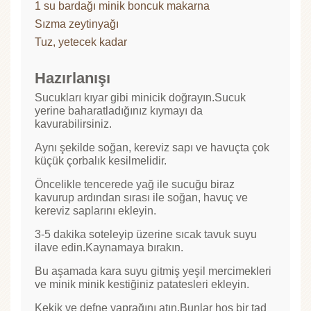
1 su bardağı minik boncuk makarna
Sızma zeytinyağı
Tuz, yetecek kadar
Hazırlanışı
Sucukları kıyar gibi minicik doğrayın.Sucuk
yerine baharatladığınız kıymayı da
kavurabilirsiniz.
Aynı şekilde soğan, kereviz sapı ve havuçta çok
küçük çorbalık kesilmelidir.
Öncelikle tencerede yağ ile sucuğu biraz
kavurup ardından sırası ile soğan, havuç ve
kereviz saplarını ekleyin.
3-5 dakika soteleyip üzerine sıcak tavuk suyu
ilave edin.Kaynamaya bırakın.
Bu aşamada kara suyu gitmiş yeşil mercimekleri
ve minik minik kestiğiniz patatesleri ekleyin.
Kekik ve defne yaprağını atın.Bunlar hoş bir tad