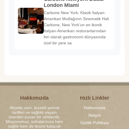
London Miami
Carbone New York: Klasik İtalyan-
Amerikan Mutfağının Sinematik Hali
Carbone, New York’un en ikonik
İtalyan-Amerikan restoranlarından
biri olarak gastronomi dünyasında
özel bir yere sa
Hakkımızda
Hızlı Linkler
Afiyetle.com, lezzetli yemek
Hakkımızda
tarifleri ve sağlıklı yaşam
İletişim
önerileri sunan bir rehberdir.
Misyonumuz, sofralarınıza hem
Gizlilik Politikası
sağlık hem de lezzet katacak