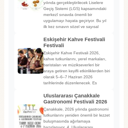
yılında gerçekleştirilecek Liselere
Geçiş Sistemi (LGS) kapsamındaki
merkezî sınavda önemli bir
uygulamayı hayata geçiriyor. Bu yıl
ilk kez sınavın sözel ve sayısal
Eskişehir Kahve Festivali
Festivali
Eskişehir Kahve Festivali 2026,
kahve tutkunlarını, yerel markaları,
baristaları ve müzikseverleri bir
araya getiren keyifli etkinliklerden biri
olarak 5–6–7 Haziran 2026
tarihlerinde düzenlenecek. Es
Uluslararası Çanakkale
Gastronomi Festivali 2026
Çanakkale, 2026 yılında gastronomi
tutkunlarını yeniden önemli bir lezzet
buluşmasında ağırlamaya
hazırlanıyor. 4. Uluslararası