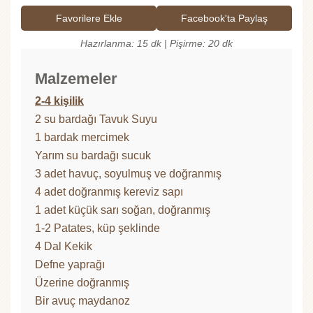
Favorilere Ekle
Facebook'ta Paylaş
Hazırlanma: 15 dk | Pişirme: 20 dk
Malzemeler
2-4 kişilik
2 su bardağı Tavuk Suyu
1 bardak mercimek
Yarım su bardağı sucuk
3 adet havuç, soyulmuş ve doğranmış
4 adet doğranmış kereviz sapı
1 adet küçük sarı soğan, doğranmış
1-2 Patates, küp şeklinde
4 Dal Kekik
Defne yaprağı
Üzerine doğranmış
Bir avuç maydanoz