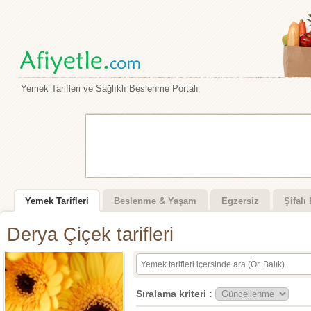
Yemek Tarifleri ve Sağlıklı Beslenme Portalı
Yemek Tarifleri
Beslenme & Yaşam
Egzersiz
Şifalı 
Derya Çiçek tarifleri
Sıralama kriteri :