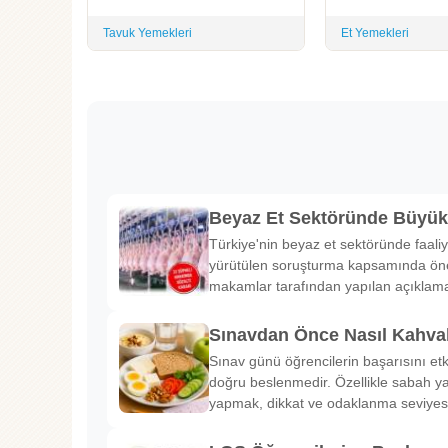
Tavuk Yemekleri
Et Yemekleri
Beyaz Et Sektöründe Büyü
Türkiye'nin beyaz et sektöründe faaliy
yürütülen soruşturma kapsamında önem
makamlar tarafından yapılan açıklama
Sınavdan Önce Nasıl Kahval
Sınav günü öğrencilerin başarısını etk
doğru beslenmedir. Özellikle sabah ya
yapmak, dikkat ve odaklanma seviyes