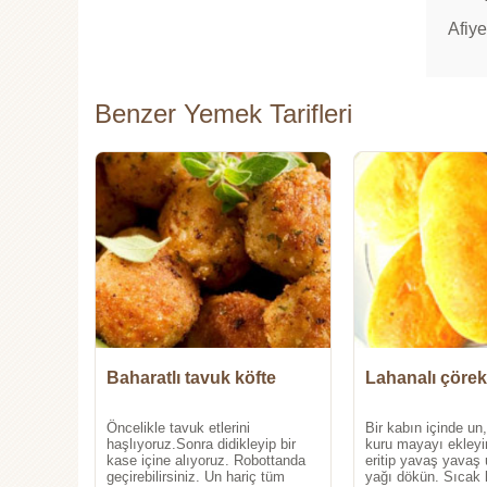
Afiye
Benzer Yemek Tarifleri
Baharatlı tavuk köfte
Lahanalı çörek
Öncelikle tavuk etlerini
Bir kabın içinde un
haşlıyoruz.Sonra didikleyip bir
kuru mayayı ekleyi
kase içine alıyoruz. Robottanda
eritip yavaş yavaş 
geçirebilirsiniz. Un hariç tüm
yağı dökün. Sıcak