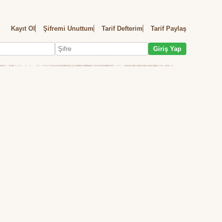
Kayıt Ol
Şifremi Unuttum
Tarif Defterim
Tarif Paylaş
Giriş Yap