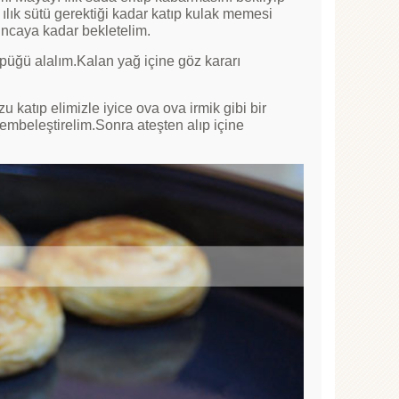
lık sütü gerektiği kadar katıp kulak memesi
uncaya kadar bekletelim.
öpüğü alalım.Kalan yağ içine göz kararı
 katıp elimizle iyice ova ova irmik gibi bir
pembeleştirelim.Sonra ateşten alıp içine