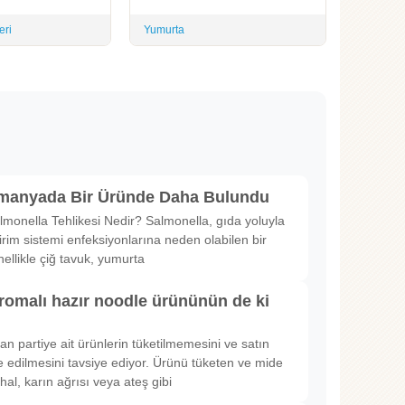
eri
Yumurta
lmanyada Bir Üründe Daha Bulundu
lmonella Tehlikesi Nedir? Salmonella, gıda yoluyla
irim sistemi enfeksiyonlarına neden olabilen bir
nellikle çiğ tavuk, yumurta
romalı hazır noodle ürününün de ki
rılan partiye ait ürünlerin tüketilmemesini ve satın
 edilmesini tavsiye ediyor. Ürünü tüketen ve mide
hal, karın ağrısı veya ateş gibi