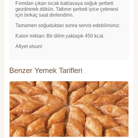
Fırından çıkan sıcak baklavaya soğuk şerbeti
gezdirerek dökün. Tatlının şerbeti iyice çekmesi
için birkaç saat dinlendirin.
Tamamen soğuduktan sonra servis edebilirsiniz.
Kalori miktarı: Bir dilim yaklaşık 450 kcal.
Afiyet olsun!
Benzer Yemek Tarifleri