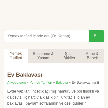
Bul
Yemek
Beslenme &
Şifalı
Anne &
Tarifleri
Yaşam
Bitkiler
Bebek
Ev Baklavası
Afiyetle.com
»
Yemek Tarifleri
»
Baklava
» Ev Baklavası tarifi
Evde yapılan, incecik açılmış hamuru ve bol fındıklı ya
da cevizli iç harcıyla klasik bir Türk tatlısı olan ev
baklavası, bayram sofralarının ve özel günlerin