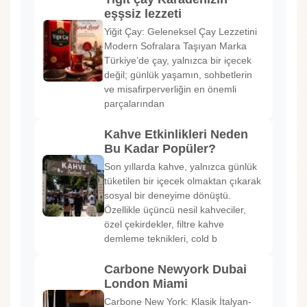
eşşsiz lezzeti
Yiğit Çay: Geleneksel Çay Lezzetini
Modern Sofralara Taşıyan Marka
Türkiye’de çay, yalnızca bir içecek
değil; günlük yaşamın, sohbetlerin
ve misafirperverliğin en önemli
parçalarından
Kahve Etkinlikleri Neden
Bu Kadar Popüler?
Son yıllarda kahve, yalnızca günlük
tüketilen bir içecek olmaktan çıkarak
sosyal bir deneyime dönüştü.
Özellikle üçüncü nesil kahveciler,
özel çekirdekler, filtre kahve
demleme teknikleri, cold b
Carbone Newyork Dubai
London Miami
Carbone New York: Klasik İtalyan-