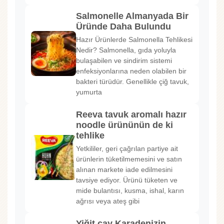
Salmonelle Almanyada Bir
Üründe Daha Bulundu
Hazır Ürünlerde Salmonella Tehlikesi
Nedir? Salmonella, gıda yoluyla
bulaşabilen ve sindirim sistemi
enfeksiyonlarına neden olabilen bir
bakteri türüdür. Genellikle çiğ tavuk,
yumurta
Reeva tavuk aromalı hazır
noodle ürününün de ki
tehlike
Yetkililer, geri çağrılan partiye ait
ürünlerin tüketilmemesini ve satın
alınan markete iade edilmesini
tavsiye ediyor. Ürünü tüketen ve
mide bulantısı, kusma, ishal, karın
ağrısı veya ateş gibi
Yiğit çay Karadenizin