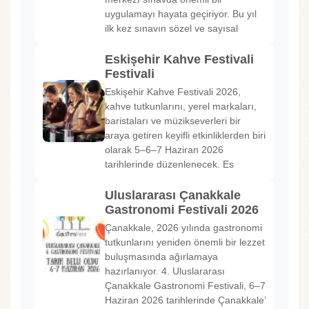
uygulamayı hayata geçiriyor. Bu yıl
ilk kez sınavın sözel ve sayısal
Eskişehir Kahve Festivali
Festivali
Eskişehir Kahve Festivali 2026,
kahve tutkunlarını, yerel markaları,
baristaları ve müzikseverleri bir
araya getiren keyifli etkinliklerden biri
olarak 5–6–7 Haziran 2026
tarihlerinde düzenlenecek. Es
Uluslararası Çanakkale
Gastronomi Festivali 2026
Çanakkale, 2026 yılında gastronomi
tutkunlarını yeniden önemli bir lezzet
buluşmasında ağırlamaya
hazırlanıyor. 4. Uluslararası
Çanakkale Gastronomi Festivali, 6–7
Haziran 2026 tarihlerinde Çanakkale’