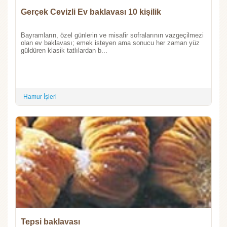
Gerçek Cevizli Ev baklavası 10 kişilik
Bayramların, özel günlerin ve misafir sofralarının vazgeçilmezi
olan ev baklavası; emek isteyen ama sonucu her zaman yüz
güldüren klasik tatlılardan b...
Hamur İşleri
Tepsi baklavası