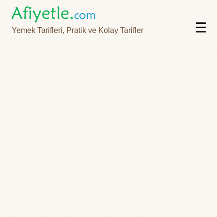
☰
Yemek Tarifleri, Pratik ve Kolay Tarifler