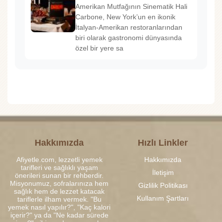
Amerikan Mutfağının Sinematik Hali
Carbone, New York’un en ikonik
İtalyan-Amerikan restoranlarından
biri olarak gastronomi dünyasında
özel bir yere sa
Hakkımızda
Hızlı Linkler
Afiyetle.com, lezzetli yemek
Hakkımızda
tarifleri ve sağlıklı yaşam
İletişim
önerileri sunan bir rehberdir.
Misyonumuz, sofralarınıza hem
Gizlilik Politikası
sağlık hem de lezzet katacak
Kullanım Şartları
tariflerle ilham vermek. "Bu
yemek nasıl yapılır?", "Kaç kalori
içerir?" ya da "Ne kadar sürede