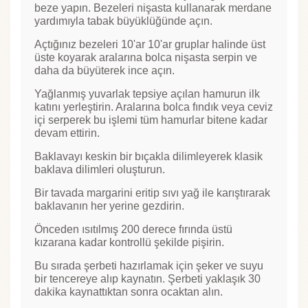
beze yapın. Bezeleri nişasta kullanarak merdane
yardımıyla tabak büyüklüğünde açın.
Açtığınız bezeleri 10'ar 10'ar gruplar halinde üst
üste koyarak aralarına bolca nişasta serpin ve
daha da büyüterek ince açın.
Yağlanmış yuvarlak tepsiye açılan hamurun ilk
katını yerleştirin. Aralarına bolca fındık veya ceviz
içi serperek bu işlemi tüm hamurlar bitene kadar
devam ettirin.
Baklavayı keskin bir bıçakla dilimleyerek klasik
baklava dilimleri oluşturun.
Bir tavada margarini eritip sıvı yağ ile karıştırarak
baklavanın her yerine gezdirin.
Önceden ısıtılmış 200 derece fırında üstü
kızarana kadar kontrollü şekilde pişirin.
Bu sırada şerbeti hazırlamak için şeker ve suyu
bir tencereye alıp kaynatın. Şerbeti yaklaşık 30
dakika kaynattıktan sonra ocaktan alın.