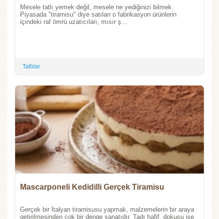
Mesele tatlı yemek değil, mesele ne yediğinizi bilmek.
Piyasada "tiramisu" diye satılan o fabrikasyon ürünlerin
içindeki raf ömrü uzatıcıları, mısır ş...
Tatlılar
Mascarponeli Kedidilli Gerçek Tiramisu
Gerçek bir İtalyan tiramisusu yapmak, malzemelerin bir araya
getirilmesinden çok bir denge sanatıdır. Tadı hafif, dokusu ise