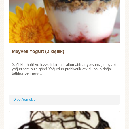
Meyveli Yoğurt (2 kişilik)
Sağlıklı, hafif ve lezzetli bir tatlı alternatifi arıyorsanız, meyveli
yoğurt tam size göre! Yoğurdun probiyotik etkisi, balın doğal
tatlılığı ve meyv...
Diyet Yemekler