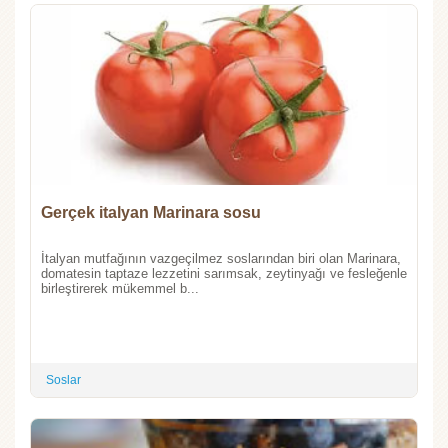
Gerçek italyan Marinara sosu
İtalyan mutfağının vazgeçilmez soslarından biri olan Marinara,
domatesin taptaze lezzetini sarımsak, zeytinyağı ve fesleğenle
birleştirerek mükemmel b...
Soslar