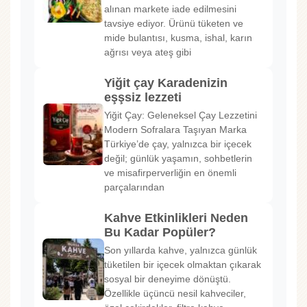
alınan markete iade edilmesini
tavsiye ediyor. Ürünü tüketen ve
mide bulantısı, kusma, ishal, karın
ağrısı veya ateş gibi
Yiğit çay Karadenizin
eşşsiz lezzeti
Yiğit Çay: Geleneksel Çay Lezzetini
Modern Sofralara Taşıyan Marka
Türkiye’de çay, yalnızca bir içecek
değil; günlük yaşamın, sohbetlerin
ve misafirperverliğin en önemli
parçalarından
Kahve Etkinlikleri Neden
Bu Kadar Popüler?
Son yıllarda kahve, yalnızca günlük
tüketilen bir içecek olmaktan çıkarak
sosyal bir deneyime dönüştü.
Özellikle üçüncü nesil kahveciler,