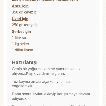
Arası için
350 gr. ceviz içi
Üzeri için
250 gr. tereyağı
Şerbet için
1 litre su
1 kg şeker
1 dilim limon
Hazırlanışı
Geniş bir yoğurma kabınA yumurta ve tuzu
alıyoruz.Kaşık yardımı ile çıprın.
Tuz koyma amacı açarken yırtılmasını
engellemktir.
Daha sonra sıvıları ekleyip karıştırmaya devam
ediyoruz.