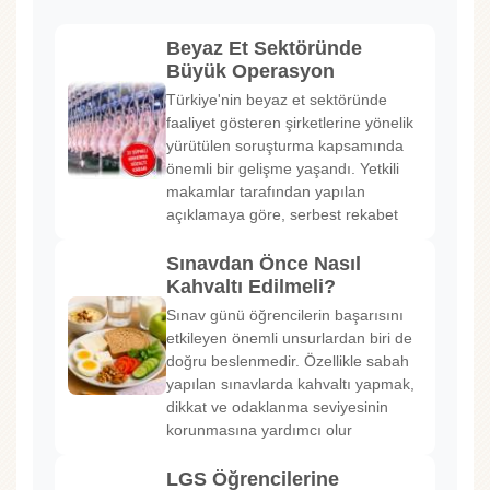
Beyaz Et Sektöründe
Büyük Operasyon
Türkiye'nin beyaz et sektöründe
faaliyet gösteren şirketlerine yönelik
yürütülen soruşturma kapsamında
önemli bir gelişme yaşandı. Yetkili
makamlar tarafından yapılan
açıklamaya göre, serbest rekabet
Sınavdan Önce Nasıl
Kahvaltı Edilmeli?
Sınav günü öğrencilerin başarısını
etkileyen önemli unsurlardan biri de
doğru beslenmedir. Özellikle sabah
yapılan sınavlarda kahvaltı yapmak,
dikkat ve odaklanma seviyesinin
korunmasına yardımcı olur
LGS Öğrencilerine