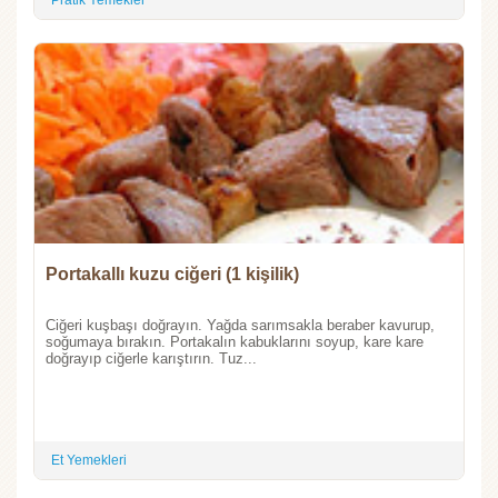
Pratik Yemekler
Portakallı kuzu ciğeri (1 kişilik)
Ciğeri kuşbaşı doğrayın. Yağda sarımsakla beraber kavurup,
soğumaya bırakın. Portakalın kabuklarını soyup, kare kare
doğrayıp ciğerle karıştırın. Tuz...
Et Yemekleri