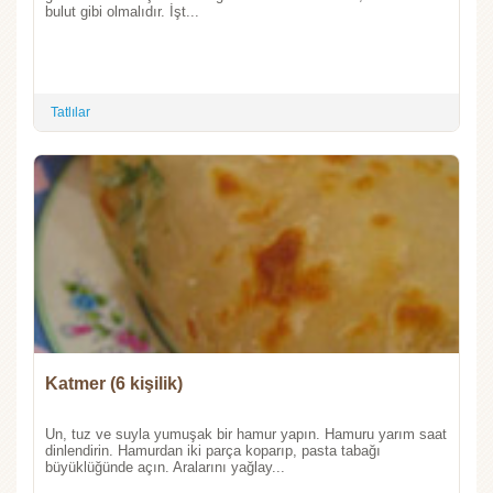
bulut gibi olmalıdır. İşt...
Tatlılar
Katmer (6 kişilik)
Un, tuz ve suyla yumuşak bir hamur yapın. Hamuru yarım saat
dinlendirin. Hamurdan iki parça koparıp, pasta tabağı
büyüklüğünde açın. Aralarını yağlay...