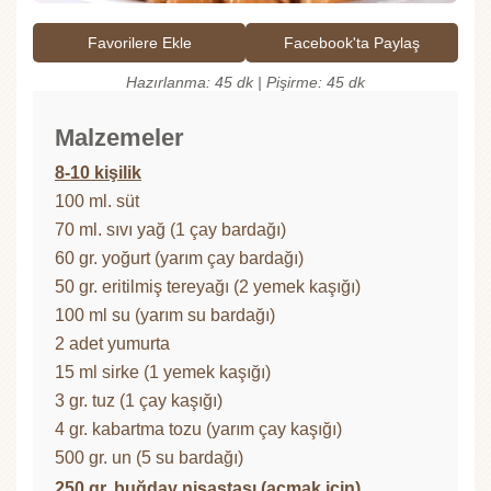
Favorilere Ekle
Facebook'ta Paylaş
Hazırlanma: 45 dk | Pişirme: 45 dk
Malzemeler
8-10 kişilik
100 ml. süt
70 ml. sıvı yağ (1 çay bardağı)
60 gr. yoğurt (yarım çay bardağı)
50 gr. eritilmiş tereyağı (2 yemek kaşığı)
100 ml su (yarım su bardağı)
2 adet yumurta
15 ml sirke (1 yemek kaşığı)
3 gr. tuz (1 çay kaşığı)
4 gr. kabartma tozu (yarım çay kaşığı)
500 gr. un (5 su bardağı)
250 gr. buğday nişastası (açmak için)