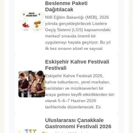
Beslenme Paketi
Dağıtılacak
Millî Eğitim Bakanlığı (MEB), 2026
yılında gerçekleştirilecek Liselere
Geçiş Sistemi (LGS) kapsamındaki
merkezî sınavda önemli bir
uygulamayı hayata geçiriyor. Bu yıl
ilk kez sınavın sözel ve sayısal
Eskişehir Kahve Festivali
Festivali
Eskişehir Kahve Festivali 2026,
kahve tutkunlarını, yerel markaları,
baristaları ve müzikseverleri bir
araya getiren keyifli etkinliklerden biri
olarak 5–6–7 Haziran 2026
tarihlerinde düzenlenecek. Es
Uluslararası Çanakkale
Gastronomi Festivali 2026