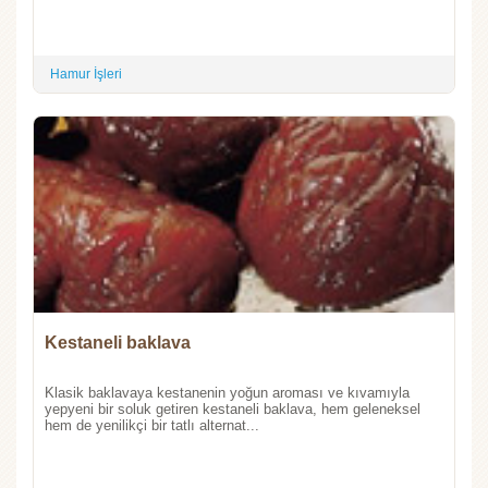
Hamur İşleri
Kestaneli baklava
Klasik baklavaya kestanenin yoğun aroması ve kıvamıyla
yepyeni bir soluk getiren kestaneli baklava, hem geleneksel
hem de yenilikçi bir tatlı alternat...