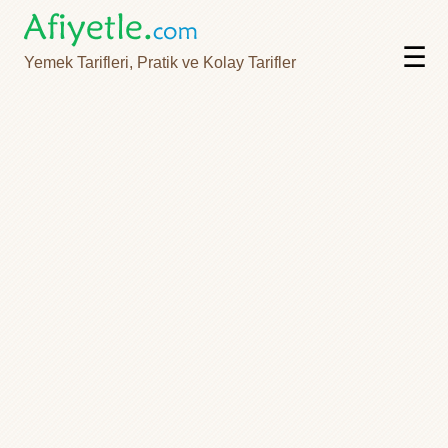
☰
Yemek Tarifleri, Pratik ve Kolay Tarifler