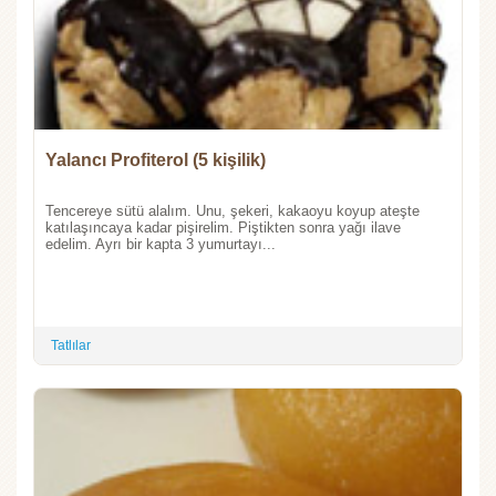
Yalancı Profiterol (5 kişilik)
Tencereye sütü alalım. Unu, şekeri, kakaoyu koyup ateşte
katılaşıncaya kadar pişirelim. Piştikten sonra yağı ilave
edelim. Ayrı bir kapta 3 yumurtayı...
Tatlılar