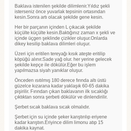
Baklava istenilen şekilde dilimlenir.Yıldız şekli
isterseniz önce yuvarlak tepsinin ortasından
kesin.Sonra artı olacak şekilde gene kesin.
Her bir parçanın içinden L çıkacak şekilde
küçülte küçülte kesin.Baktığınız zaman x şekli ve
içinde üçgen şeklinde çizikler oluşur.Onlarda
dikey kesilip baklava dilimleri oluşur.
Üzeri için eritilen tereyağı kısık ateşte eritilip
köpüğü alınır.Sade yağ olur. her yerine gelecek
şekilde kepçe ile dökülür.Eğer bu işlem
yapılmazsa siyah yanıklar oluşur.
Önceden ısıtılmış 180 derece fırında altı üstü
güzelce kızarana kadar yaklaşık 60-65 dakika
pişirilir. Fırından çıkan baklavanın ilk sıcaklığı
çıktıktan sonra şerbeti dökülür ve dinlendirilir.
Şerbet sıcak baklava sıcak olmalıdır.
Şerbet için su içinde şeker karıştırılıp eriyene
kadar karıştıın.Eriyince dilim limonu atıp 15
dakika kaynat.