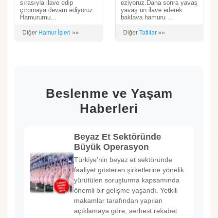
sırasıyla ilave edip
eziyoruz.Daha sonra yavaş
çırpmaya devam ediyoruz.
yavaş un ilave ederek
Hamurumu...
baklava hamuru ...
Diğer
Hamur İşleri
»»
Diğer
Tatlılar
»»
Beslenme ve Yaşam
Haberleri
Beyaz Et Sektöründe
Büyük Operasyon
Türkiye'nin beyaz et sektöründe
faaliyet gösteren şirketlerine yönelik
yürütülen soruşturma kapsamında
önemli bir gelişme yaşandı. Yetkili
makamlar tarafından yapılan
açıklamaya göre, serbest rekabet