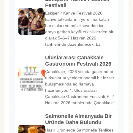
Festivali
Eskişehir Kahve Festivali 2026,
kahve tutkunlarını, yerel markaları,
baristaları ve müzikseverleri bir
araya getiren keyifli etkinliklerden biri
olarak 5–6–7 Haziran 2026
tarihlerinde düzenlenecek. Es
Uluslararası Çanakkale
Gastronomi Festivali 2026
Çanakkale, 2026 yılında gastronomi
tutkunlarını yeniden önemli bir lezzet
buluşmasında ağırlamaya
hazırlanıyor. 4. Uluslararası
Çanakkale Gastronomi Festivali, 6–7
Haziran 2026 tarihlerinde Çanakkale’
Salmonelle Almanyada Bir
Üründe Daha Bulundu
Hazır Ürünlerde Salmonella Tehlikesi