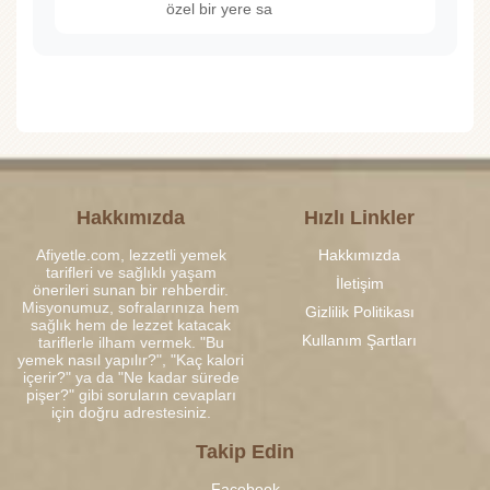
özel bir yere sa
Hakkımızda
Hızlı Linkler
Afiyetle.com, lezzetli yemek
Hakkımızda
tarifleri ve sağlıklı yaşam
İletişim
önerileri sunan bir rehberdir.
Misyonumuz, sofralarınıza hem
Gizlilik Politikası
sağlık hem de lezzet katacak
Kullanım Şartları
tariflerle ilham vermek. "Bu
yemek nasıl yapılır?", "Kaç kalori
içerir?" ya da "Ne kadar sürede
pişer?" gibi soruların cevapları
için doğru adrestesiniz.
Takip Edin
Facebook