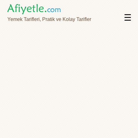
☰
Yemek Tarifleri, Pratik ve Kolay Tarifler