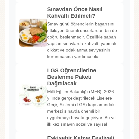
Sınavdan Önce Nasıl
Kahvaltı Edilmeli?
Sınav günü öğrencilerin başarısını
etkileyen önemli unsurlardan biri de
doğru beslenmedir. Özellikle sabah
yapılan sınavlarda kahvaltı yapmak,
dikkat ve odaklanma seviyesinin
korunmasına yardımcı olur
LGS Öğrencilerine
Beslenme Paketi
Dağıtılacak
Millî Eğitim Bakanlığı (MEB), 2026
yılında gerçekleştirilecek Liselere
Geçiş Sistemi (LGS) kapsamındaki
merkezî sınavda önemli bir
uygulamayı hayata geçiriyor. Bu yıl
ilk kez sınavın sözel ve sayısal
Eskişehir Kahve Festivali