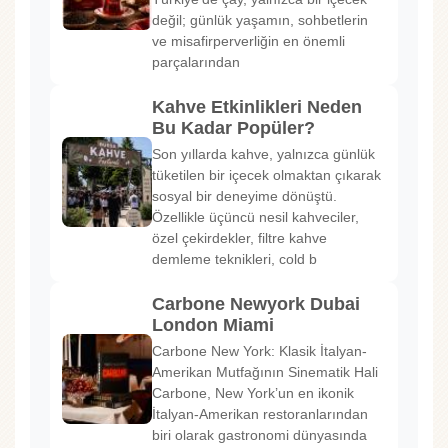
değil; günlük yaşamın, sohbetlerin
ve misafirperverliğin en önemli
parçalarından
Kahve Etkinlikleri Neden
Bu Kadar Popüler?
Son yıllarda kahve, yalnızca günlük
tüketilen bir içecek olmaktan çıkarak
sosyal bir deneyime dönüştü.
Özellikle üçüncü nesil kahveciler,
özel çekirdekler, filtre kahve
demleme teknikleri, cold b
Carbone Newyork Dubai
London Miami
Carbone New York: Klasik İtalyan-
Amerikan Mutfağının Sinematik Hali
Carbone, New York’un en ikonik
İtalyan-Amerikan restoranlarından
biri olarak gastronomi dünyasında