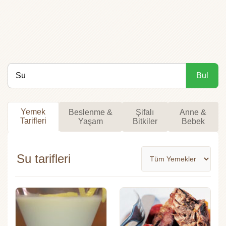
Bul
Yemek
Beslenme &
Şifalı
Anne &
Tarifleri
Yaşam
Bitkiler
Bebek
Su tarifleri