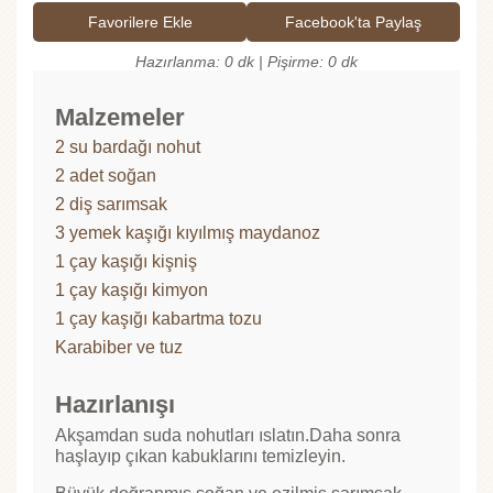
Favorilere Ekle
Facebook'ta Paylaş
Hazırlanma: 0 dk | Pişirme: 0 dk
Malzemeler
2 su bardağı nohut
2 adet soğan
2 diş sarımsak
3 yemek kaşığı kıyılmış maydanoz
1 çay kaşığı kişniş
1 çay kaşığı kimyon
1 çay kaşığı kabartma tozu
Karabiber ve tuz
Hazırlanışı
Akşamdan suda nohutları ıslatın.Daha sonra
haşlayıp çıkan kabuklarını temizleyin.