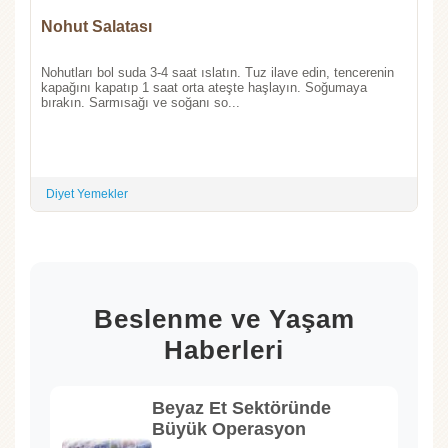
Nohut Salatası
Nohutları bol suda 3-4 saat ıslatın. Tuz ilave edin, tencerenin
kapağını kapatıp 1 saat orta ateşte haşlayın. Soğumaya
bırakın. Sarmısağı ve soğanı so...
Diyet Yemekler
Beslenme ve Yaşam
Haberleri
Beyaz Et Sektöründe
Büyük Operasyon