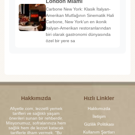
London Miami
Carbone New York: Klasik İtalyan-
Amerikan Mutfağının Sinematik Hali
Carbone, New York’un en ikonik
İtalyan-Amerikan restoranlarından
biri olarak gastronomi dünyasında
özel bir yere sa
Hakkımızda
Hızlı Linkler
Afiyetle.com, lezzetli yemek
Hakkımızda
tarifleri ve sağlıklı yaşam
İletişim
önerileri sunan bir rehberdir.
Misyonumuz, sofralarınıza hem
Gizlilik Politikası
sağlık hem de lezzet katacak
Kullanım Şartları
tariflerle ilham vermek. "Bu