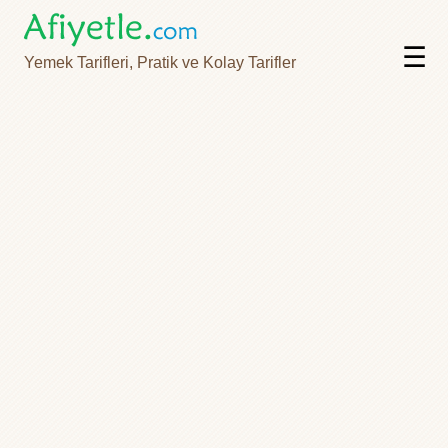
☰
Yemek Tarifleri, Pratik ve Kolay Tarifler