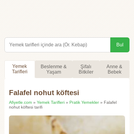
Bul
Yemek
Beslenme &
Şifalı
Anne &
Tarifleri
Yaşam
Bitkiler
Bebek
Falafel nohut köftesi
Afiyetle.com
»
Yemek Tarifleri
»
Pratik Yemekler
» Falafel
nohut köftesi tarifi