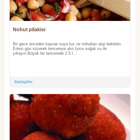
Nohut pilakisi
Bir gece önceden kaynar suya tuz ve nohutları atıp bekletin.
Ertesi gün süzerek tencereye alın.İyice soğuk su ile
yıkayın.Büyük bir tencerede 2.5 l...
Baklagiller