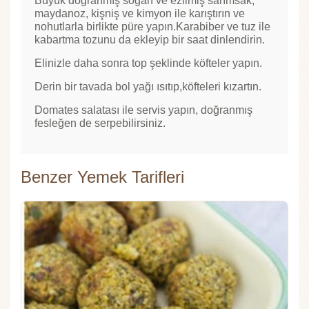
Büyük doğranmış soğan ve ezilmiş sarımsak,
maydanoz, kişniş ve kimyon ile karıştırın ve
nohutlarla birlikte püre yapın.Karabiber ve tuz ile
kabartma tozunu da ekleyip bir saat dinlendirin.
Elinizle daha sonra top şeklinde köfteler yapın.
Derin bir tavada bol yağı ısıtıp,köfteleri kızartın.
Domates salatası ile servis yapın, doğranmış
fesleğen de serpebilirsiniz.
Benzer Yemek Tarifleri