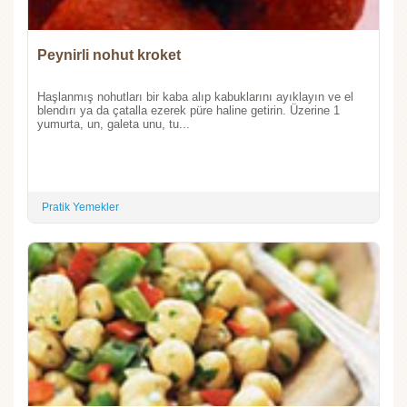
Peynirli nohut kroket
Haşlanmış nohutları bir kaba alıp kabuklarını ayıklayın ve el
blendırı ya da çatalla ezerek püre haline getirin. Üzerine 1
yumurta, un, galeta unu, tu...
Pratik Yemekler