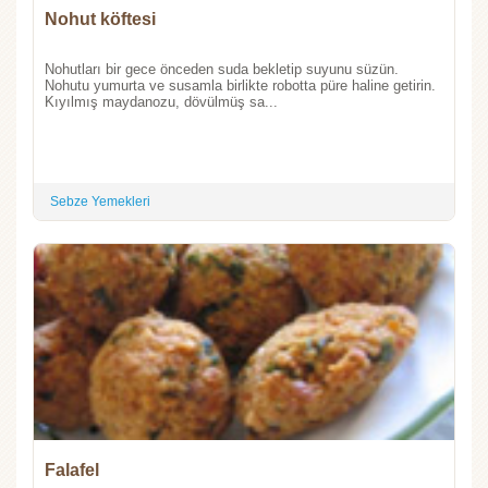
Nohut köftesi
Nohutları bir gece önceden suda bekletip suyunu süzün.
Nohutu yumurta ve susamla birlikte robotta püre haline getirin.
Kıyılmış maydanozu, dövülmüş sa...
Sebze Yemekleri
Falafel