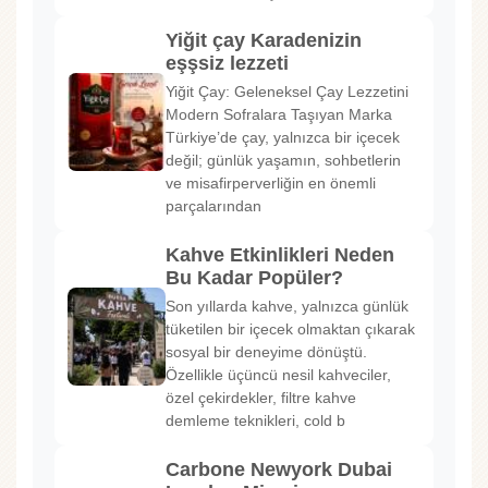
Yiğit çay Karadenizin
eşşsiz lezzeti
Yiğit Çay: Geleneksel Çay Lezzetini
Modern Sofralara Taşıyan Marka
Türkiye’de çay, yalnızca bir içecek
değil; günlük yaşamın, sohbetlerin
ve misafirperverliğin en önemli
parçalarından
Kahve Etkinlikleri Neden
Bu Kadar Popüler?
Son yıllarda kahve, yalnızca günlük
tüketilen bir içecek olmaktan çıkarak
sosyal bir deneyime dönüştü.
Özellikle üçüncü nesil kahveciler,
özel çekirdekler, filtre kahve
demleme teknikleri, cold b
Carbone Newyork Dubai