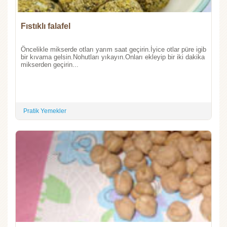
Fıstıklı falafel
Öncelikle mikserde otları yarım saat geçirin.İyice otlar püre igib
bir kıvama gelsin.Nohutları yıkayın.Onları ekleyip bir iki dakika
mikserden geçirin...
Pratik Yemekler