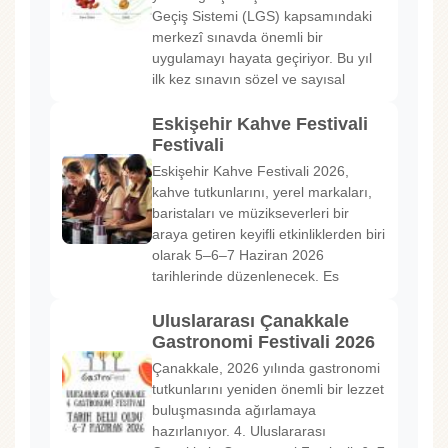
Geçiş Sistemi (LGS) kapsamındaki
merkezî sınavda önemli bir
uygulamayı hayata geçiriyor. Bu yıl
ilk kez sınavın sözel ve sayısal
Eskişehir Kahve Festivali
Festivali
Eskişehir Kahve Festivali 2026,
kahve tutkunlarını, yerel markaları,
baristaları ve müzikseverleri bir
araya getiren keyifli etkinliklerden biri
olarak 5–6–7 Haziran 2026
tarihlerinde düzenlenecek. Es
Uluslararası Çanakkale
Gastronomi Festivali 2026
Çanakkale, 2026 yılında gastronomi
tutkunlarını yeniden önemli bir lezzet
buluşmasında ağırlamaya
hazırlanıyor. 4. Uluslararası