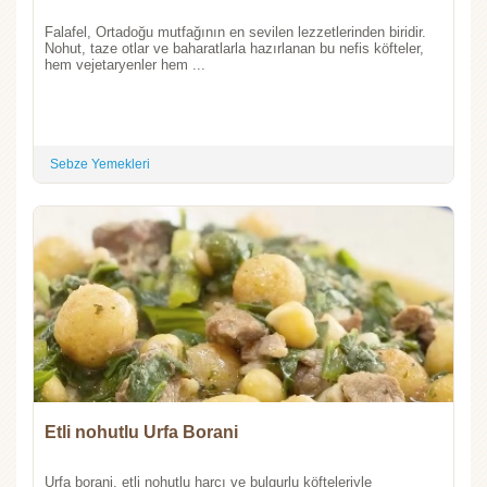
Falafel, Ortadoğu mutfağının en sevilen lezzetlerinden biridir.
Nohut, taze otlar ve baharatlarla hazırlanan bu nefis köfteler,
hem vejetaryenler hem ...
Sebze Yemekleri
Etli nohutlu Urfa Borani
Urfa borani, etli nohutlu harcı ve bulgurlu köfteleriyle