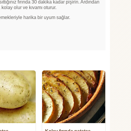
ttığınız fırında 30 dakika kadar pişirin. Ardından
kolay olur ve kıvamı oturur.
yemekleriyle harika bir uyum sağlar.