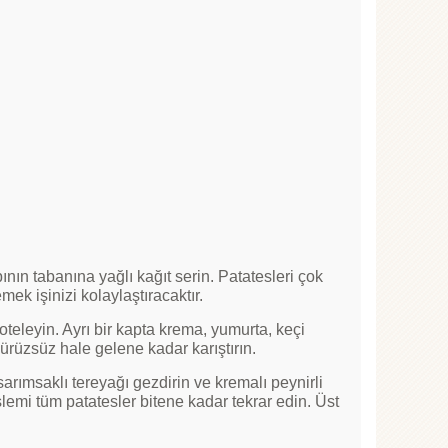
bının tabanına yağlı kağıt serin. Patatesleri çok
mek işinizi kolaylaştıracaktır.
soteleyin. Ayrı bir kapta krema, yumurta, keçi
ürüzsüz hale gelene kadar karıştırın.
 sarımsaklı tereyağı gezdirin ve kremalı peynirli
lemi tüm patatesler bitene kadar tekrar edin. Üst