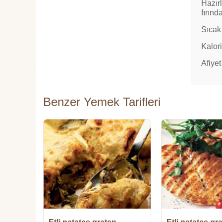
Hazırl
fırınd
Sıcak 
Kalori
Afiyet
Benzer Yemek Tarifleri