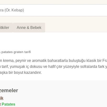
itkiler
Anne & Bebek
 patates graten tarifi
n krema, peynir ve aromatik baharatlarla buluştuğu klasik bir Fr
tarif, yumuşak iç dokusu ve hafif çıtır yüzeyiyle sofralarda fark
şka bir boyut kazandırır.
zemeler
lik
t
Patates