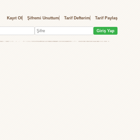
Kayıt Ol
Şifremi Unuttum
Tarif Defterim
Tarif Paylaş
Giriş Yap