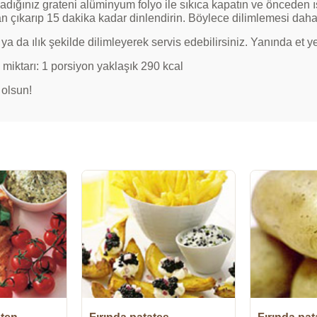
adığınız grateni alüminyum folyo ile sıkıca kapatın ve önceden ısı
an çıkarıp 15 dakika kadar dinlendirin. Böylece dilimlemesi daha 
ya da ılık şekilde dilimleyerek servis edebilirsiniz. Yanında et 
 miktarı: 1 porsiyon yaklaşık 290 kcal
 olsun!