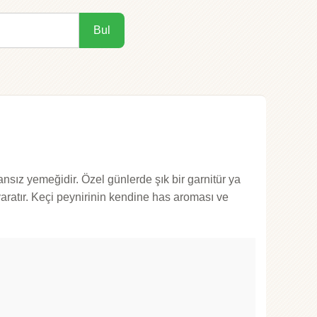
Bul
ansız yemeğidir. Özel günlerde şık bir garnitür ya
 yaratır. Keçi peynirinin kendine has aroması ve