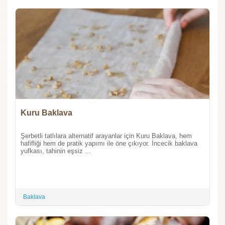
Kuru Baklava
Şerbetli tatlılara alternatif arayanlar için Kuru Baklava, hem
hafifliği hem de pratik yapımı ile öne çıkıyor. İncecik baklava
yufkası, tahinin eşsiz ...
Baklava