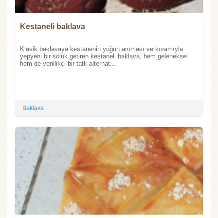
Kestaneli baklava
Klasik baklavaya kestanenin yoğun aroması ve kıvamıyla
yepyeni bir soluk getiren kestaneli baklava, hem geleneksel
hem de yenilikçi bir tatlı alternat...
Baklava