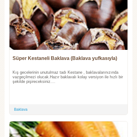
Süper Kestaneli Baklava (Baklava yufkasıyla)
Kış gecelerinin unutulmaz tadı Kestane , baklavalarınızında
vazgeçilmezi olucak.Hazır baklavalı kolay versiyon ile hızlı bir
şekilde pişireceksiniz....
Baklava