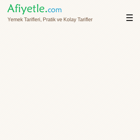
☰
Yemek Tarifleri, Pratik ve Kolay Tarifler