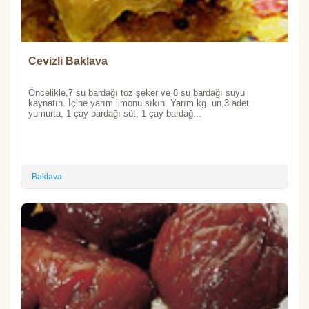
Cevizli Baklava
Öncelikle,7 su bardağı toz şeker ve 8 su bardağı suyu
kaynatın. İçine yarım limonu sıkın. Yarım kg. un,3 adet
yumurta, 1 çay bardağı süt, 1 çay bardağ...
Baklava