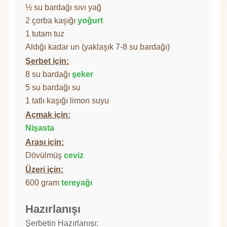
½ su bardağı sıvı yağ
2 çorba kaşığı
yoğurt
1 tutam tuz
Aldığı kadar un (yaklaşık 7-8 su bardağı)
Şerbet için:
8 su bardağı
şeker
5 su bardağı su
1 tatlı kaşığı limon suyu
Açmak için:
Nişasta
Arası için:
Dövülmüş
ceviz
Üzeri için:
600 gram
tereyağı
Hazırlanışı
Şerbetin Hazırlanışı: