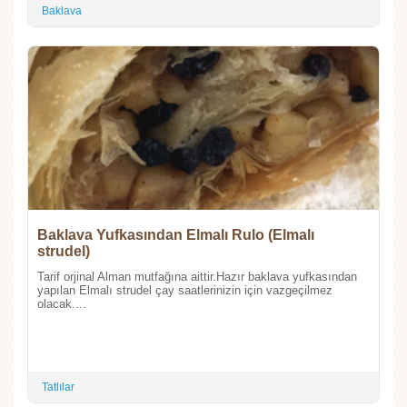
Baklava
Baklava Yufkasından Elmalı Rulo (Elmalı
strudel)
Tarif orjinal Alman mutfağına aittir.Hazır baklava yufkasından
yapılan Elmalı strudel çay saatlerinizin için vazgeçilmez
olacak....
Tatlılar