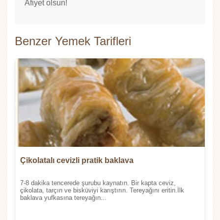
Afiyet olsun!
Benzer Yemek Tarifleri
Çikolatalı cevizli pratik baklava
7-8 dakika tencerede şurubu kaynatın. Bir kapta ceviz,
çikolata, tarçın ve bisküviyi karıştırın. Tereyağını eritin.İlk
baklava yufkasına tereyağın...