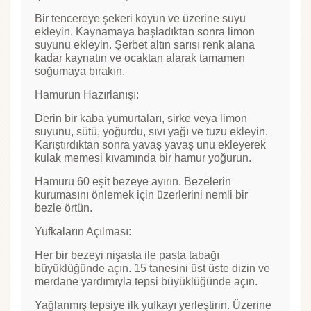
Bir tencereye şekeri koyun ve üzerine suyu
ekleyin. Kaynamaya başladıktan sonra limon
suyunu ekleyin. Şerbet altın sarısı renk alana
kadar kaynatın ve ocaktan alarak tamamen
soğumaya bırakın.
Hamurun Hazırlanışı:
Derin bir kaba yumurtaları, sirke veya limon
suyunu, sütü, yoğurdu, sıvı yağı ve tuzu ekleyin.
Karıştırdıktan sonra yavaş yavaş unu ekleyerek
kulak memesi kıvamında bir hamur yoğurun.
Hamuru 60 eşit bezeye ayırın. Bezelerin
kurumasını önlemek için üzerlerini nemli bir
bezle örtün.
Yufkaların Açılması:
Her bir bezeyi nişasta ile pasta tabağı
büyüklüğünde açın. 15 tanesini üst üste dizin ve
merdane yardımıyla tepsi büyüklüğünde açın.
Yağlanmış tepsiye ilk yufkayı yerleştirin. Üzerine