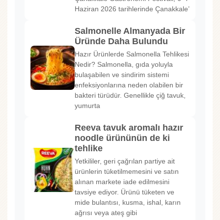
Haziran 2026 tarihlerinde Çanakkale’
Salmonelle Almanyada Bir
Üründe Daha Bulundu
Hazır Ürünlerde Salmonella Tehlikesi
Nedir? Salmonella, gıda yoluyla
bulaşabilen ve sindirim sistemi
enfeksiyonlarına neden olabilen bir
bakteri türüdür. Genellikle çiğ tavuk,
yumurta
Reeva tavuk aromalı hazır
noodle ürününün de ki
tehlike
Yetkililer, geri çağrılan partiye ait
ürünlerin tüketilmemesini ve satın
alınan markete iade edilmesini
tavsiye ediyor. Ürünü tüketen ve
mide bulantısı, kusma, ishal, karın
ağrısı veya ateş gibi