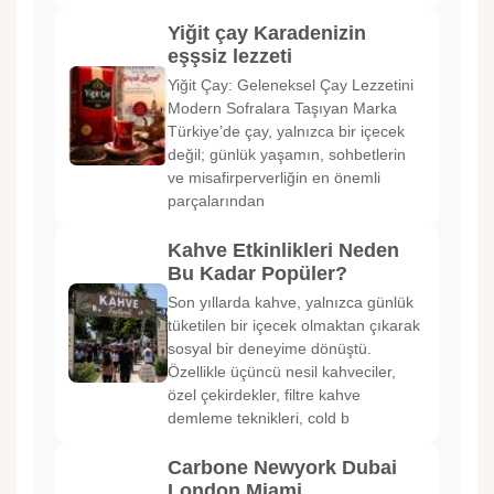
Yiğit çay Karadenizin
eşşsiz lezzeti
Yiğit Çay: Geleneksel Çay Lezzetini
Modern Sofralara Taşıyan Marka
Türkiye’de çay, yalnızca bir içecek
değil; günlük yaşamın, sohbetlerin
ve misafirperverliğin en önemli
parçalarından
Kahve Etkinlikleri Neden
Bu Kadar Popüler?
Son yıllarda kahve, yalnızca günlük
tüketilen bir içecek olmaktan çıkarak
sosyal bir deneyime dönüştü.
Özellikle üçüncü nesil kahveciler,
özel çekirdekler, filtre kahve
demleme teknikleri, cold b
Carbone Newyork Dubai
London Miami