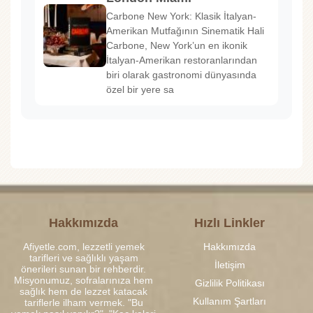
Carbone New York: Klasik İtalyan-
Amerikan Mutfağının Sinematik Hali
Carbone, New York’un en ikonik
İtalyan-Amerikan restoranlarından
biri olarak gastronomi dünyasında
özel bir yere sa
Hakkımızda
Hızlı Linkler
Afiyetle.com, lezzetli yemek
Hakkımızda
tarifleri ve sağlıklı yaşam
İletişim
önerileri sunan bir rehberdir.
Misyonumuz, sofralarınıza hem
Gizlilik Politikası
sağlık hem de lezzet katacak
Kullanım Şartları
tariflerle ilham vermek. "Bu