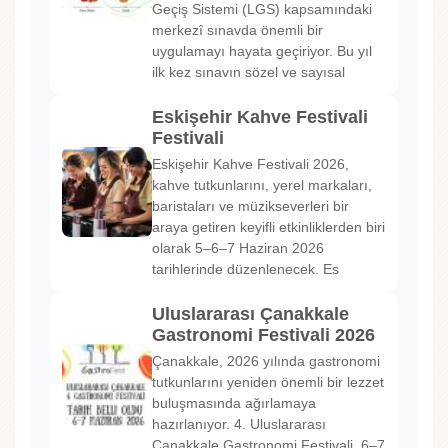
Geçiş Sistemi (LGS) kapsamındaki
merkezî sınavda önemli bir
uygulamayı hayata geçiriyor. Bu yıl
ilk kez sınavın sözel ve sayısal
Eskişehir Kahve Festivali
Festivali
Eskişehir Kahve Festivali 2026,
kahve tutkunlarını, yerel markaları,
baristaları ve müzikseverleri bir
araya getiren keyifli etkinliklerden biri
olarak 5–6–7 Haziran 2026
tarihlerinde düzenlenecek. Es
Uluslararası Çanakkale
Gastronomi Festivali 2026
Çanakkale, 2026 yılında gastronomi
tutkunlarını yeniden önemli bir lezzet
buluşmasında ağırlamaya
hazırlanıyor. 4. Uluslararası
Çanakkale Gastronomi Festivali, 6–7