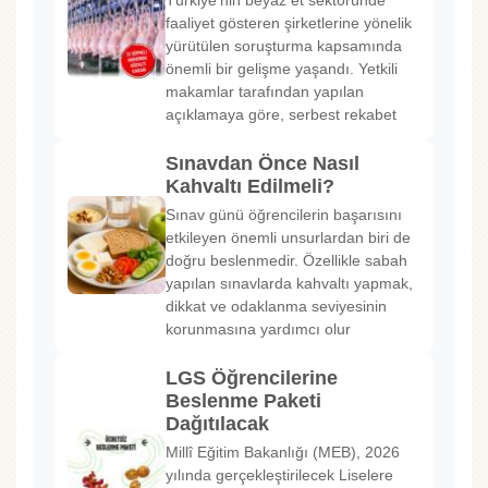
Türkiye'nin beyaz et sektöründe
faaliyet gösteren şirketlerine yönelik
yürütülen soruşturma kapsamında
önemli bir gelişme yaşandı. Yetkili
makamlar tarafından yapılan
açıklamaya göre, serbest rekabet
Sınavdan Önce Nasıl
Kahvaltı Edilmeli?
Sınav günü öğrencilerin başarısını
etkileyen önemli unsurlardan biri de
doğru beslenmedir. Özellikle sabah
yapılan sınavlarda kahvaltı yapmak,
dikkat ve odaklanma seviyesinin
korunmasına yardımcı olur
LGS Öğrencilerine
Beslenme Paketi
Dağıtılacak
Millî Eğitim Bakanlığı (MEB), 2026
yılında gerçekleştirilecek Liselere