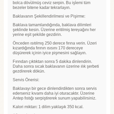
bolca dövülmüş ceviz serpin. Bu işlemi tüm
bezeler bitene kadar tekrarlayın.
Baklavanın Şekillendirilmesi ve Pişirme:
Baklava tamamlandığında, baklava dilimleri
şeklinde kesin. Üzerine eritilmiş tereyağını her
yerine eşit şekilde gezdirin.
Önceden ısıtılmış 250 derece fırına verin. Üzeri
kızardığında fırının ısısını 170 dereceye
düşürerek içinin iyice pişmesini sağlayın.
Fırından çıktıktan sonra 5 dakika dinlendirin.
Daha sonra sıcak baklavanın üzerine ılık şerbeti
gezdirerek dökün.
Servis Önerisi:
Baklavayı bir gece dinlendirdikten sonra servis
ederseniz kıvamı daha iyi oturacaktır. Üzerine
Antep fıstığı serpiştirerek sunum yapabilirsiniz.
Kalori miktarı: 1 dilim yaklaşık 350 kcal.