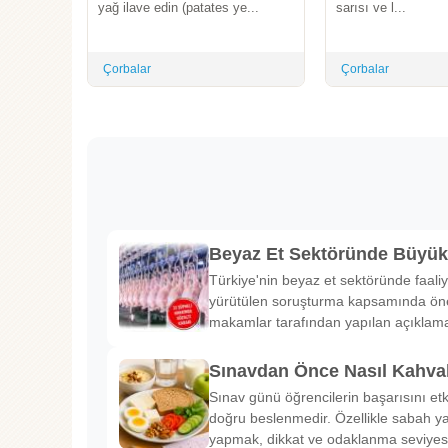
yağ ilave edin (patates ye...
sarısı ve l...
Çorbalar
Çorbalar
Beyaz Et Sektöründe Büyü
Türkiye'nin beyaz et sektöründe faaliy
yürütülen soruşturma kapsamında önem
makamlar tarafından yapılan açıklama
Sınavdan Önce Nasıl Kahval
Sınav günü öğrencilerin başarısını etk
doğru beslenmedir. Özellikle sabah ya
yapmak, dikkat ve odaklanma seviyes