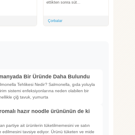
ettikten sonra süt...
Çorbalar
lmanyada Bir Üründe Daha Bulundu
lmonella Tehlikesi Nedir? Salmonella, gıda yoluyla
irim sistemi enfeksiyonlarına neden olabilen bir
nellikle çiğ tavuk, yumurta
romalı hazır noodle ürününün de ki
rılan partiye ait ürünlerin tüketilmemesini ve satın
 edilmesini tavsiye ediyor. Ürünü tüketen ve mide