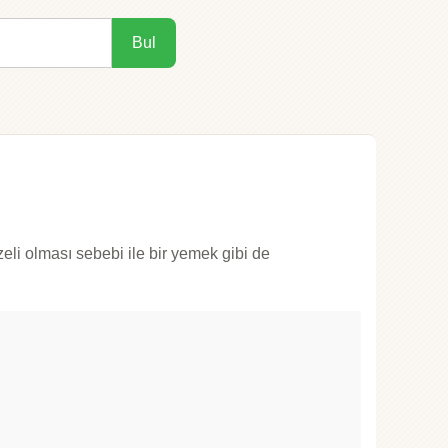
Bul
zeli olması sebebi ile bir yemek gibi de