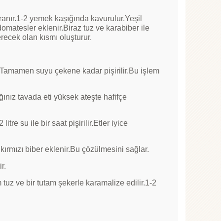
nır.1-2 yemek kaşığında kavurulur.Yeşil
 domatesler eklenir.Biraz tuz ve karabiber ile
erecek olan kısmı oluşturur.
r.Tamamen suyu çekene kadar pişirilir.Bu işlem
ğınız tavada eti yüksek ateşte hafifçe
tre su ile bir saat pişirilir.Etler iyice
rmızı biber eklenir.Bu çözülmesini sağlar.
r.
tuz ve bir tutam şekerle karamalize edilir.1-2