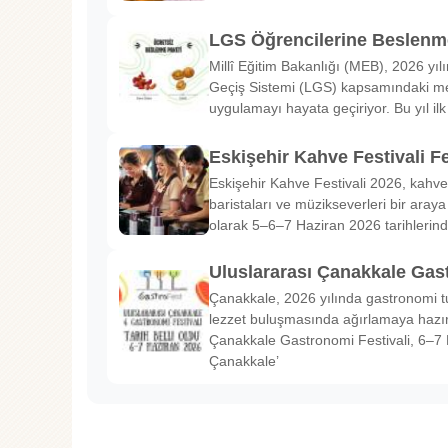
LGS Öğrencilerine Beslenme
Millî Eğitim Bakanlığı (MEB), 2026 yılı
Geçiş Sistemi (LGS) kapsamındaki me
uygulamayı hayata geçiriyor. Bu yıl il
Eskişehir Kahve Festivali Fe
Eskişehir Kahve Festivali 2026, kahve 
baristaları ve müzikseverleri bir araya g
olarak 5–6–7 Haziran 2026 tarihlerin
Uluslararası Çanakkale Gas
Çanakkale, 2026 yılında gastronomi tu
lezzet buluşmasında ağırlamaya hazırl
Çanakkale Gastronomi Festivali, 6–7 
Çanakkale’