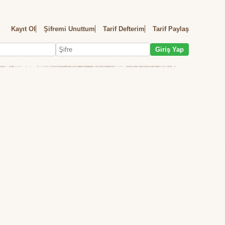
Kayıt Ol
Şifremi Unuttum
Tarif Defterim
Tarif Paylaş
Giriş Yap