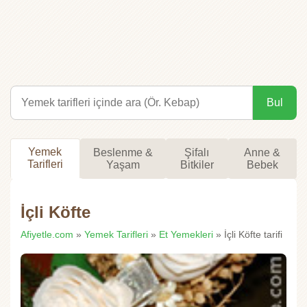
Bul
Yemek
Beslenme &
Şifalı
Anne &
Tarifleri
Yaşam
Bitkiler
Bebek
İçli Köfte
Afiyetle.com
»
Yemek Tarifleri
»
Et Yemekleri
» İçli Köfte tarifi