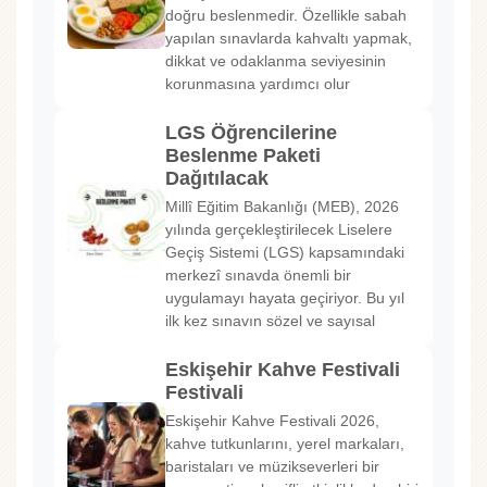
doğru beslenmedir. Özellikle sabah
yapılan sınavlarda kahvaltı yapmak,
dikkat ve odaklanma seviyesinin
korunmasına yardımcı olur
LGS Öğrencilerine
Beslenme Paketi
Dağıtılacak
Millî Eğitim Bakanlığı (MEB), 2026
yılında gerçekleştirilecek Liselere
Geçiş Sistemi (LGS) kapsamındaki
merkezî sınavda önemli bir
uygulamayı hayata geçiriyor. Bu yıl
ilk kez sınavın sözel ve sayısal
Eskişehir Kahve Festivali
Festivali
Eskişehir Kahve Festivali 2026,
kahve tutkunlarını, yerel markaları,
baristaları ve müzikseverleri bir