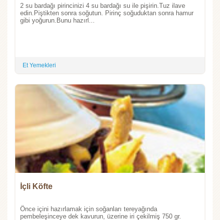
2 su bardağı pirincinizi 4 su bardağı su ile pişirin.Tuz ilave
edin.Piştikten sonra soğutun. Pirinç soğuduktan sonra hamur
gibi yoğurun.Bunu hazırl...
Et Yemekleri
İçli Köfte
Önce içini hazırlamak için soğanları tereyağında
pembeleşinceye dek kavurun, üzerine iri çekilmiş 750 gr.