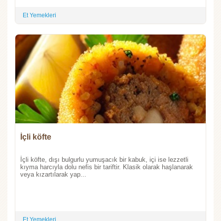
Et Yemekleri
İçli köfte
İçli köfte, dışı bulgurlu yumuşacık bir kabuk, içi ise lezzetli
kıyma harcıyla dolu nefis bir tariftir. Klasik olarak haşlanarak
veya kızartılarak yap...
Et Yemekleri