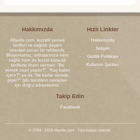
Hakkımızda
Hızlı Linkler
Afiyetle.com, lezzetli yemek
Hakkımızda
tarifleri ve sağlıklı yaşam
İletişim
önerileri sunan bir rehberdir.
Misyonumuz, sofralarınıza hem
Gizlilik Politikası
sağlık hem de lezzet katacak
Kullanım Şartları
tariflerle ilham vermek. "Bu
yemek nasıl yapılır?", "Kaç kalori
içerir?" ya da "Ne kadar sürede
pişer?" gibi soruların cevapları
için doğru adrestesiniz.
Takip Edin
Facebook
© 2004 - 2026 Afiyetle.com - Tüm hakları saklıdır.