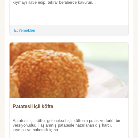
kıymayı ilave edip, tekrar beraberce kavurun...
Et Yemekleri
Patatesli içli köfte
Patatesli içli köfte, geleneksel içli köftenin pratik ve farklı bir
versiyonudur. Haşlanmış patatesle hazırlanan dış harcı,
kıymalı ve baharatlı iç ha...