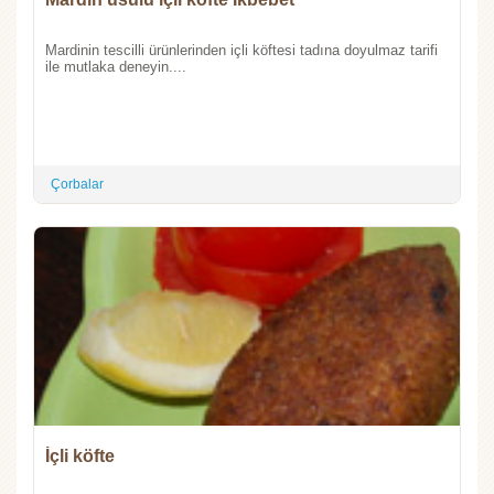
Mardinin tescilli ürünlerinden içli köftesi tadına doyulmaz tarifi
ile mutlaka deneyin....
Çorbalar
İçli köfte