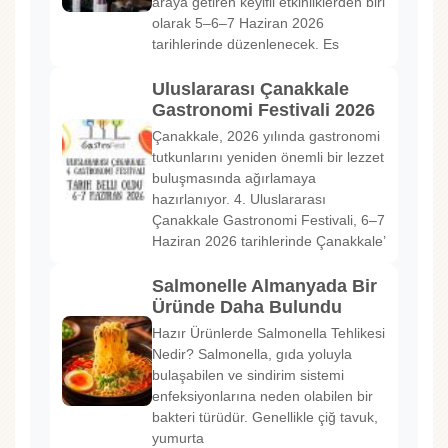
araya getiren keyifli etkinliklerden biri
olarak 5–6–7 Haziran 2026
tarihlerinde düzenlenecek. Es
Uluslararası Çanakkale
Gastronomi Festivali 2026
Çanakkale, 2026 yılında gastronomi
tutkunlarını yeniden önemli bir lezzet
buluşmasında ağırlamaya
hazırlanıyor. 4. Uluslararası
Çanakkale Gastronomi Festivali, 6–7
Haziran 2026 tarihlerinde Çanakkale’
Salmonelle Almanyada Bir
Üründe Daha Bulundu
Hazır Ürünlerde Salmonella Tehlikesi
Nedir? Salmonella, gıda yoluyla
bulaşabilen ve sindirim sistemi
enfeksiyonlarına neden olabilen bir
bakteri türüdür. Genellikle çiğ tavuk,
yumurta