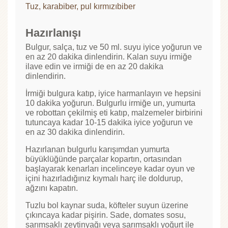
Tuz, karabiber, pul kırmızıbiber
Hazırlanışı
Bulgur, salça, tuz ve 50 ml. suyu iyice yoğurun ve
en az 20 dakika dinlendirin. Kalan suyu irmiğe
ilave edin ve irmiği de en az 20 dakika
dinlendirin.
İrmiği bulgura katıp, iyice harmanlayın ve hepsini
10 dakika yoğurun. Bulgurlu irmiğe un, yumurta
ve robottan çekilmiş eti katıp, malzemeler birbirini
tutuncaya kadar 10-15 dakika iyice yoğurun ve
en az 30 dakika dinlendirin.
Hazırlanan bulgurlu karışımdan yumurta
büyüklüğünde parçalar kopartın, ortasından
başlayarak kenarları incelinceye kadar oyun ve
içini hazırladığınız kıymalı harç ile doldurup,
ağzını kapatın.
Tuzlu bol kaynar suda, köfteler suyun üzerine
çıkıncaya kadar pişirin. Sade, domates sosu,
sarımsaklı zeytinyağı veya sarımsaklı yoğurt ile