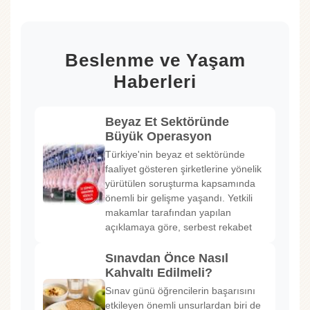
Beslenme ve Yaşam
Haberleri
Beyaz Et Sektöründe
Büyük Operasyon
Türkiye'nin beyaz et sektöründe
faaliyet gösteren şirketlerine yönelik
yürütülen soruşturma kapsamında
önemli bir gelişme yaşandı. Yetkili
makamlar tarafından yapılan
açıklamaya göre, serbest rekabet
Sınavdan Önce Nasıl
Kahvaltı Edilmeli?
Sınav günü öğrencilerin başarısını
etkileyen önemli unsurlardan biri de