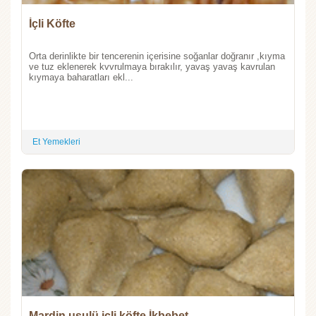
İçli Köfte
Orta derinlikte bir tencerenin içerisine soğanlar doğranır ,kıyma
ve tuz eklenerek kvvrulmaya bırakılır, yavaş yavaş kavrulan
kıymaya baharatları ekl...
Et Yemekleri
Mardin usulü içli köfte İkbebet