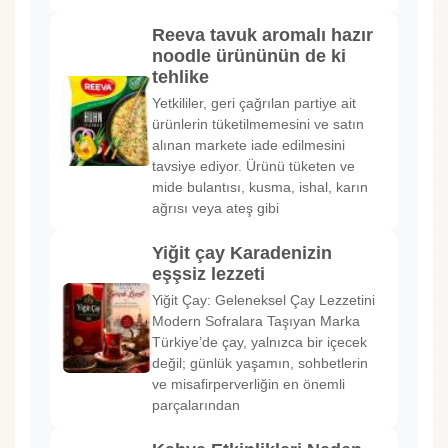
Reeva tavuk aromalı hazır
noodle ürününün de ki
tehlike
Yetkililer, geri çağrılan partiye ait
ürünlerin tüketilmemesini ve satın
alınan markete iade edilmesini
tavsiye ediyor. Ürünü tüketen ve
mide bulantısı, kusma, ishal, karın
ağrısı veya ateş gibi
Yiğit çay Karadenizin
eşşsiz lezzeti
Yiğit Çay: Geleneksel Çay Lezzetini
Modern Sofralara Taşıyan Marka
Türkiye’de çay, yalnızca bir içecek
değil; günlük yaşamın, sohbetlerin
ve misafirperverliğin en önemli
parçalarından