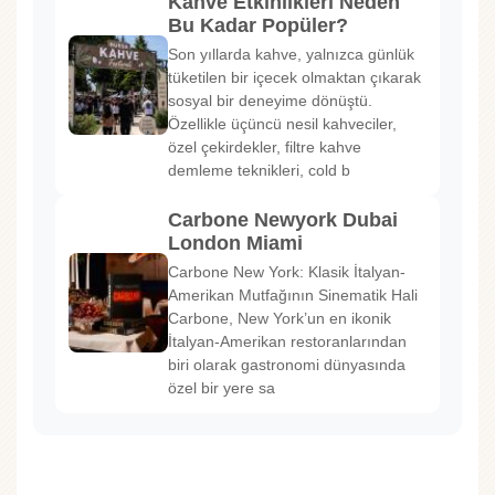
Kahve Etkinlikleri Neden
Bu Kadar Popüler?
Son yıllarda kahve, yalnızca günlük
tüketilen bir içecek olmaktan çıkarak
sosyal bir deneyime dönüştü.
Özellikle üçüncü nesil kahveciler,
özel çekirdekler, filtre kahve
demleme teknikleri, cold b
Carbone Newyork Dubai
London Miami
Carbone New York: Klasik İtalyan-
Amerikan Mutfağının Sinematik Hali
Carbone, New York’un en ikonik
İtalyan-Amerikan restoranlarından
biri olarak gastronomi dünyasında
özel bir yere sa