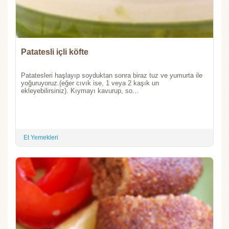
Patatesli içli köfte
Patatesleri haşlayıp soyduktan sonra biraz tuz ve yumurta ile
yoğuruyoruz.(eğer cıvık ise, 1 veya 2 kaşık un
ekleyebilirsiniz). Kıymayı kavurup, so...
Et Yemekleri