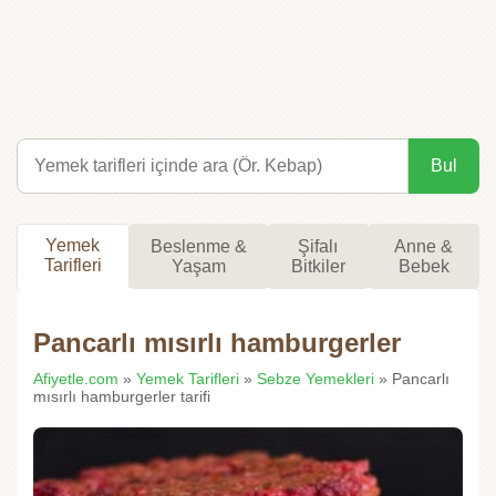
Bul
Yemek
Beslenme &
Şifalı
Anne &
Tarifleri
Yaşam
Bitkiler
Bebek
Pancarlı mısırlı hamburgerler
Afiyetle.com
»
Yemek Tarifleri
»
Sebze Yemekleri
» Pancarlı
mısırlı hamburgerler tarifi