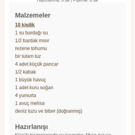
Malzemeler
10 kişilik
1 su bardağı su
1/2 bardak mısır
rezene tohumu
bir tutam tuz
4 adet küçük pancar
1/2 kabak
1 büyük havuç
1 adet kuru soğan
4 yumurta
1 avuç melisa
deniz tuzu ve biber (doğranmış)
Hazırlanışı