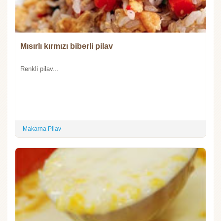
Mısırlı kırmızı biberli pilav
Renkli pilav...
Makarna Pilav