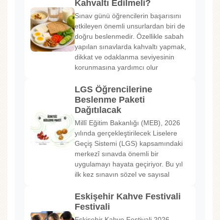
Kahvaltı Edilmeli?
Sınav günü öğrencilerin başarısını
etkileyen önemli unsurlardan biri de
doğru beslenmedir. Özellikle sabah
yapılan sınavlarda kahvaltı yapmak,
dikkat ve odaklanma seviyesinin
korunmasına yardımcı olur
LGS Öğrencilerine
Beslenme Paketi
Dağıtılacak
Millî Eğitim Bakanlığı (MEB), 2026
yılında gerçekleştirilecek Liselere
Geçiş Sistemi (LGS) kapsamındaki
merkezî sınavda önemli bir
uygulamayı hayata geçiriyor. Bu yıl
ilk kez sınavın sözel ve sayısal
Eskişehir Kahve Festivali
Festivali
Eskişehir Kahve Festivali 2026,