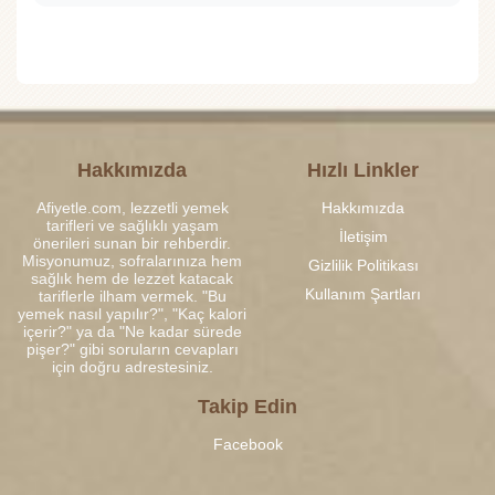
Hakkımızda
Hızlı Linkler
Afiyetle.com, lezzetli yemek
Hakkımızda
tarifleri ve sağlıklı yaşam
İletişim
önerileri sunan bir rehberdir.
Misyonumuz, sofralarınıza hem
Gizlilik Politikası
sağlık hem de lezzet katacak
Kullanım Şartları
tariflerle ilham vermek. "Bu
yemek nasıl yapılır?", "Kaç kalori
içerir?" ya da "Ne kadar sürede
pişer?" gibi soruların cevapları
için doğru adrestesiniz.
Takip Edin
Facebook