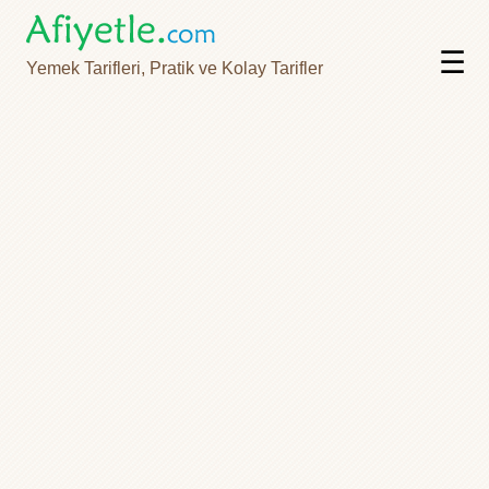
☰
Yemek Tarifleri, Pratik ve Kolay Tarifler