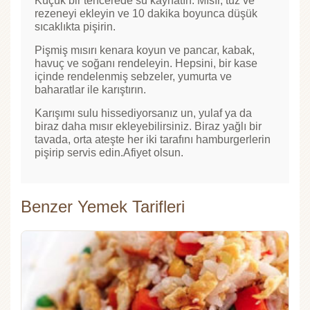
Küçük bir tencerede su kaynatın. Mısır, tuz ve
rezeneyi ekleyin ve 10 dakika boyunca düşük
sıcaklıkta pişirin.
Pişmiş mısırı kenara koyun ve pancar, kabak,
havuç ve soğanı rendeleyin. Hepsini, bir kase
içinde rendelenmiş sebzeler, yumurta ve
baharatlar ile karıştırın.
Karışımı sulu hissediyorsanız un, yulaf ya da
biraz daha mısır ekleyebilirsiniz. Biraz yağlı bir
tavada, orta ateşte her iki tarafını hamburgerlerin
pişirip servis edin.Afiyet olsun.
Benzer Yemek Tarifleri