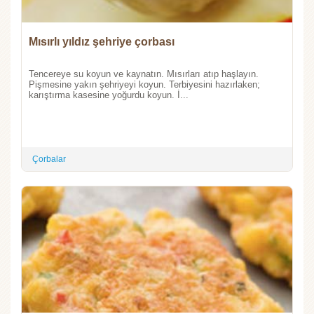
Mısırlı yıldız şehriye çorbası
Tencereye su koyun ve kaynatın. Mısırları atıp haşlayın.
Pişmesine yakın şehriyeyi koyun. Terbiyesini hazırlaken;
karıştırma kasesine yoğurdu koyun. İ...
Çorbalar