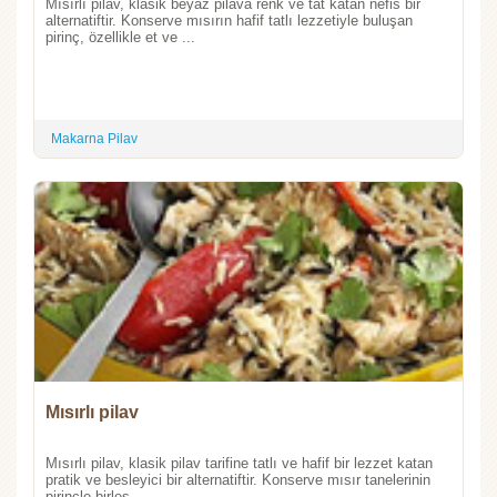
Mısırlı pilav, klasik beyaz pilava renk ve tat katan nefis bir
alternatiftir. Konserve mısırın hafif tatlı lezzetiyle buluşan
pirinç, özellikle et ve ...
Makarna Pilav
Mısırlı pilav
Mısırlı pilav, klasik pilav tarifine tatlı ve hafif bir lezzet katan
pratik ve besleyici bir alternatiftir. Konserve mısır tanelerinin
pirinçle birleş...