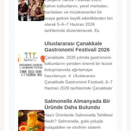
kahve tutkunlarını, yerel markaları,
baristaları ve müzikseverleri bir
araya getiren keyifli etkinliklerden biri
olarak 5–6–7 Haziran 2026
tarihlerinde düzenlenecek. Es
Uluslararası Çanakkale
Gastronomi Festivali 2026
Çanakkale, 2026 yılında gastronomi
tutkunlarını yeniden önemli bir lezzet
buluşmasında ağırlamaya
hazırlanıyor. 4. Uluslararası
Çanakkale Gastronomi Festivali, 6–7
Haziran 2026 tarihlerinde Çanakkale’
Salmonelle Almanyada Bir
Üründe Daha Bulundu
Hazır Ürünlerde Salmonella Tehlikesi
Nedir? Salmonella, gıda yoluyla
bulaşabilen ve sindirim sistemi