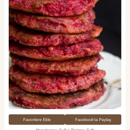
Favorilere Ekle
Facebook'ta Paylaş
Hazırlanma: 0 dk | Pişirme: 0 dk