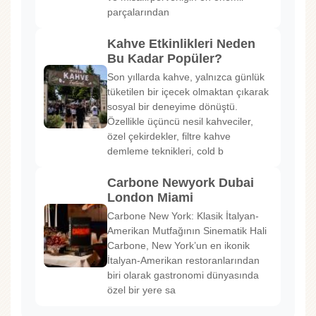
parçalarından
Kahve Etkinlikleri Neden
Bu Kadar Popüler?
Son yıllarda kahve, yalnızca günlük
tüketilen bir içecek olmaktan çıkarak
sosyal bir deneyime dönüştü.
Özellikle üçüncü nesil kahveciler,
özel çekirdekler, filtre kahve
demleme teknikleri, cold b
Carbone Newyork Dubai
London Miami
Carbone New York: Klasik İtalyan-
Amerikan Mutfağının Sinematik Hali
Carbone, New York’un en ikonik
İtalyan-Amerikan restoranlarından
biri olarak gastronomi dünyasında
özel bir yere sa