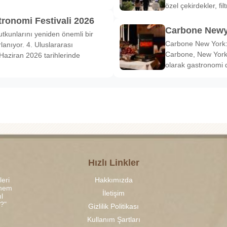
özel çekirdekler, fi
tronomi Festivali 2026
Carbone Newy
tkunlarını yeniden önemli bir
Carbone New York: 
anıyor. 4. Uluslararası
Carbone, New York’
Haziran 2026 tarihlerinde
olarak gastronomi 
Hızlı Linkler
leri
Hakkımızda
 hem
İletişim
l
r?"
Gizlilik Politikası
Kullanım Şartları