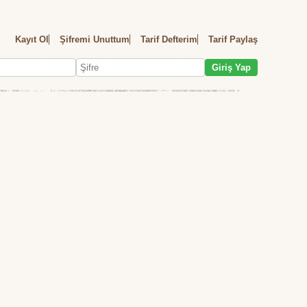
Kayıt Ol
Şifremi Unuttum
Tarif Defterim
Tarif Paylaş
Giriş Yap