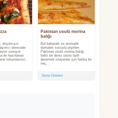
izza
Pakistan usulü morina
balığı
, alışılmışın
Bol baharatlı ve aromatik
aşırtıcı derecede
domates sosuyla pişirilen
eneyim sunuyor.
Pakistan usulü morina balığı,
 ile hazırlanan
farklı bir deniz ürünü tarifi
zene tohumlarının...
denemek isteyenler için harika bir
seç...
Deniz Ürünleri