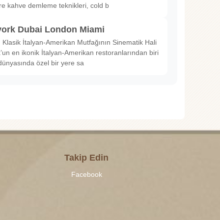
ltre kahve demleme teknikleri, cold b
ork Dubai London Miami
Klasik İtalyan-Amerikan Mutfağının Sinematik Hali
un en ikonik İtalyan-Amerikan restoranlarından biri
dünyasında özel bir yere sa
Takip Edin
Facebook