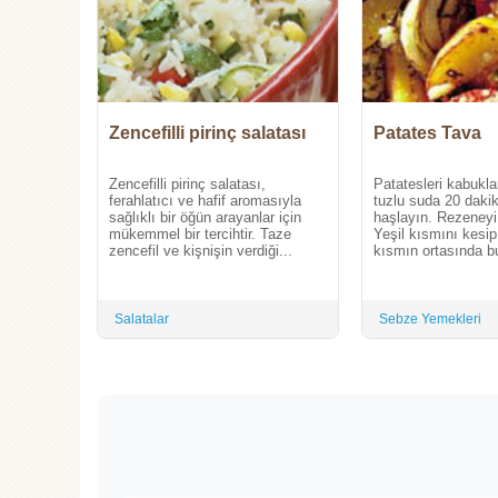
Zencefilli pirinç salatası
Patates Tava
Zencefilli pirinç salatası,
Patatesleri kabukları
ferahlatıcı ve hafif aromasıyla
tuzlu suda 20 daki
sağlıklı bir öğün arayanlar için
haşlayın. Rezeneyi
mükemmel bir tercihtir. Taze
Yeşil kısmını kesip
zencefil ve kişnişin verdiği...
kısmın ortasında bu
Salatalar
Sebze Yemekleri