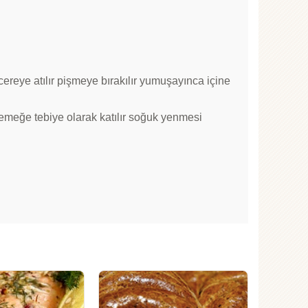
reye atılır pişmeye bırakılır yumuşayınca içine
yemeğe tebiye olarak katılır soğuk yenmesi