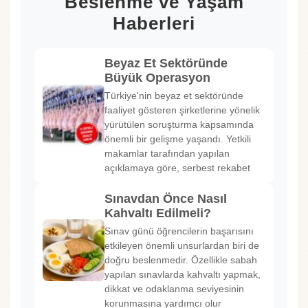
Beslenme ve Yaşam
Haberleri
Beyaz Et Sektöründe
Büyük Operasyon
Türkiye'nin beyaz et sektöründe
faaliyet gösteren şirketlerine yönelik
yürütülen soruşturma kapsamında
önemli bir gelişme yaşandı. Yetkili
makamlar tarafından yapılan
açıklamaya göre, serbest rekabet
Sınavdan Önce Nasıl
Kahvaltı Edilmeli?
Sınav günü öğrencilerin başarısını
etkileyen önemli unsurlardan biri de
doğru beslenmedir. Özellikle sabah
yapılan sınavlarda kahvaltı yapmak,
dikkat ve odaklanma seviyesinin
korunmasına yardımcı olur