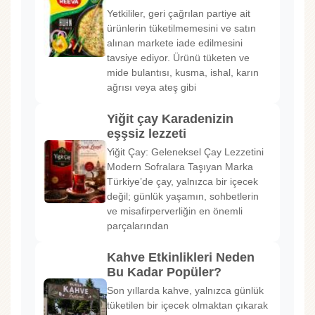
Yetkililer, geri çağrılan partiye ait
ürünlerin tüketilmemesini ve satın
alınan markete iade edilmesini
tavsiye ediyor. Ürünü tüketen ve
mide bulantısı, kusma, ishal, karın
ağrısı veya ateş gibi
Yiğit çay Karadenizin
eşşsiz lezzeti
Yiğit Çay: Geleneksel Çay Lezzetini
Modern Sofralara Taşıyan Marka
Türkiye’de çay, yalnızca bir içecek
değil; günlük yaşamın, sohbetlerin
ve misafirperverliğin en önemli
parçalarından
Kahve Etkinlikleri Neden
Bu Kadar Popüler?
Son yıllarda kahve, yalnızca günlük
tüketilen bir içecek olmaktan çıkarak