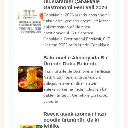
Uluslararası Çanakkale
Gastronomi Festivali 2026
Çanakkale, 2026 yılında gastronomi
tutkunlarını yeniden önemli bir lezzet
buluşmasında ağırlamaya
hazırlanıyor. 4. Uluslararası
Çanakkale Gastronomi Festivali, 6–7
Haziran 2026 tarihlerinde Çanakkale’
Salmonelle Almanyada Bir
Üründe Daha Bulundu
Hazır Ürünlerde Salmonella Tehlikesi
Nedir? Salmonella, gıda yoluyla
bulaşabilen ve sindirim sistemi
enfeksiyonlarına neden olabilen bir
bakteri türüdür. Genellikle çiğ tavuk,
yumurta
Reeva tavuk aromalı hazır
noodle ürününün de ki
tehlike