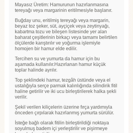
Mayasız Üretim: Hamurunun hazırlanmasına
tereyağı veya margarinin eritilmesiyle başlanır.
Buğday unu, eritilmiş tereyağı veya margarin,
beyaz toz şeker, süt, ayçiçek veya zeytinyağı,
kabartma tozu ve bileşen listesinde yer alan
baharat çeşitlerinin birkaçı veya tamamı belirtilen
ölçülerde karıştırılır ve yoğurma işlemiyle
homojen bir hamur elde edilir.
Tercihen su ve yumurta da hamur için bu
aşamada kullanılır.Hazırlanan hamur küçük
toplar halinde ayrılır.
Top şeklindeki hamur, tezgâh üstünde veya el
ustalığıyla serçe parmak kalınlığında silindirik fitil
haline getirilir ve iki ucu birleştirilerek halka şekli
verilir.
Şekil verilen kiliçelerin üzerine fırça yardımıyla
önceden çırpılarak hazırlanmış yumurta sürülür.
İsteğe bağlı olarak fitilin birleştirildiği noktaya
soyulmuş badem içi yerleştirilir ve pişirmeye