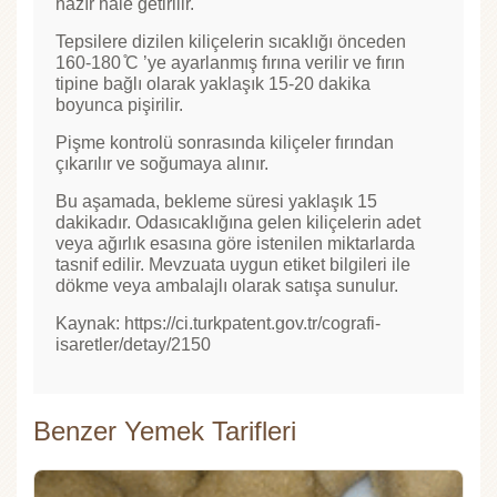
hazır hale getirilir.
Tepsilere dizilen kiliçelerin sıcaklığı önceden
160-180 ̊C ’ye ayarlanmış fırına verilir ve fırın
tipine bağlı olarak yaklaşık 15-20 dakika
boyunca pişirilir.
Pişme kontrolü sonrasında kiliçeler fırından
çıkarılır ve soğumaya alınır.
Bu aşamada, bekleme süresi yaklaşık 15
dakikadır. Odasıcaklığına gelen kiliçelerin adet
veya ağırlık esasına göre istenilen miktarlarda
tasnif edilir. Mevzuata uygun etiket bilgileri ile
dökme veya ambalajlı olarak satışa sunulur.
Kaynak: https://ci.turkpatent.gov.tr/cografi-
isaretler/detay/2150
Benzer Yemek Tarifleri