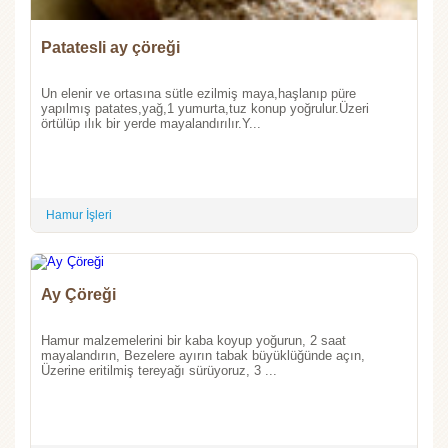
Patatesli ay çöreği
Un elenir ve ortasına sütle ezilmiş maya,haşlanıp püre
yapılmış patates,yağ,1 yumurta,tuz konup yoğrulur.Üzeri
örtülüp ılık bir yerde mayalandırılır.Y...
Hamur İşleri
Ay Çöreği
Hamur malzemelerini bir kaba koyup yoğurun, 2 saat
mayalandırın, Bezelere ayırın tabak büyüklüğünde açın,
Üzerine eritilmiş tereyağı sürüyoruz, 3 ...