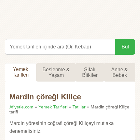
Bul
Yemek
Beslenme &
Şifalı
Anne &
Tarifleri
Yaşam
Bitkiler
Bebek
Mardin çöreği Kiliçe
Afiyetle.com
»
Yemek Tarifleri
»
Tatlılar
» Mardin çöreği Kiliçe
tarifi
Mardin yöresinin coğrafi çöreği Kiliçeyi mutlaka
denemelisiniz.