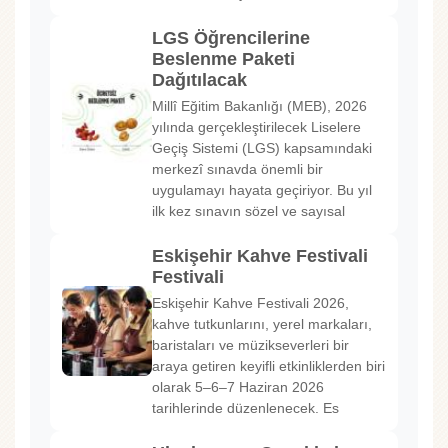
LGS Öğrencilerine
Beslenme Paketi
Dağıtılacak
Millî Eğitim Bakanlığı (MEB), 2026
yılında gerçekleştirilecek Liselere
Geçiş Sistemi (LGS) kapsamındaki
merkezî sınavda önemli bir
uygulamayı hayata geçiriyor. Bu yıl
ilk kez sınavın sözel ve sayısal
Eskişehir Kahve Festivali
Festivali
Eskişehir Kahve Festivali 2026,
kahve tutkunlarını, yerel markaları,
baristaları ve müzikseverleri bir
araya getiren keyifli etkinliklerden biri
olarak 5–6–7 Haziran 2026
tarihlerinde düzenlenecek. Es