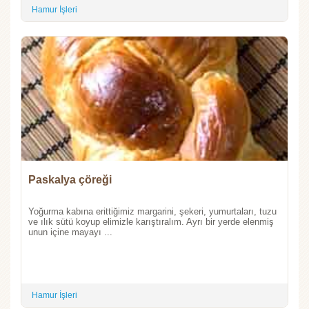
Hamur İşleri
Paskalya çöreği
Yoğurma kabına erittiğimiz margarini, şekeri, yumurtaları, tuzu
ve ılık sütü koyup elimizle karıştıralım. Ayrı bir yerde elenmiş
unun içine mayayı ...
Hamur İşleri