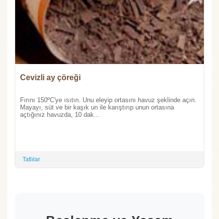
Cevizli ay çöreği
Fırını 150ºC'ye ısıtın. Unu eleyip ortasını havuz şeklinde açın.
Mayayı, süt ve bir kaşık un ile karıştırıp unun ortasına
açtığınız havuzda, 10 dak...
Tatlılar