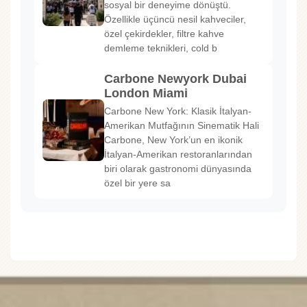
sosyal bir deneyime dönüştü.
Özellikle üçüncü nesil kahveciler,
özel çekirdekler, filtre kahve
demleme teknikleri, cold b
Carbone Newyork Dubai
London Miami
Carbone New York: Klasik İtalyan-
Amerikan Mutfağının Sinematik Hali
Carbone, New York’un en ikonik
İtalyan-Amerikan restoranlarından
biri olarak gastronomi dünyasında
özel bir yere sa