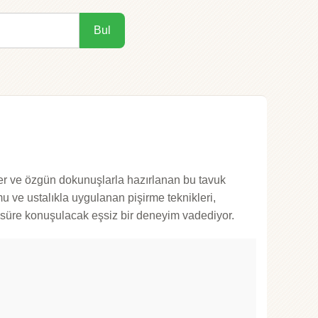
Bul
ler ve özgün dokunuşlarla hazırlanan bu tavuk
ve ustalıkla uygulanan pişirme teknikleri,
n süre konuşulacak eşsiz bir deneyim vadediyor.