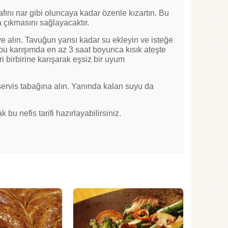
rafını nar gibi oluncaya kadar özenle kızartın. Bu
a çıkmasını sağlayacaktır.
e alın. Tavuğun yarısı kadar su ekleyin ve isteğe
u bu karışımda en az 3 saat boyunca kısık ateşte
ri birbirine karışarak eşsiz bir uyum
 servis tabağına alın. Yanında kalan suyu da
 nefis tarifi hazırlayabilirsiniz.