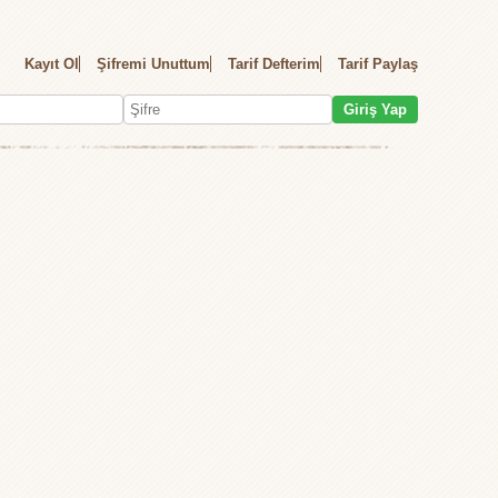
Kayıt Ol
Şifremi Unuttum
Tarif Defterim
Tarif Paylaş
Giriş Yap