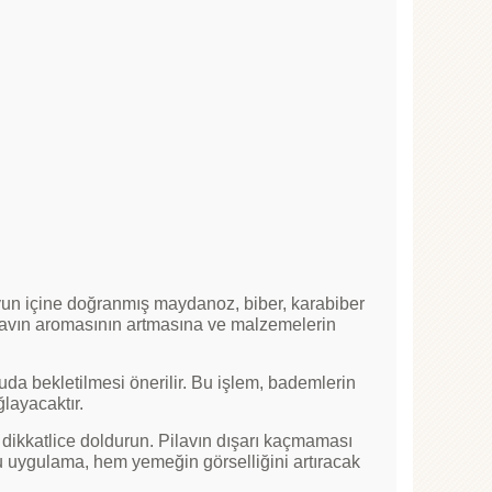
uyun içine doğranmış maydanoz, biber, karabiber
ilavın aromasının artmasına ve malzemelerin
da bekletilmesi önerilir. Bu işlem, bademlerin
layacaktır.
 dikkatlice doldurun. Pilavın dışarı kaçmaması
 Bu uygulama, hem yemeğin görselliğini artıracak