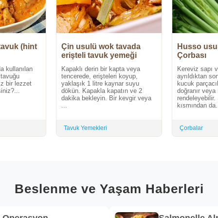
tavuk (hint
Çin usulü wok tavada
Husso usul
erişteli tavuk yemeği
Çorbası
a kullanılan
Kapaklı derin bir kapta veya
Kereviz sapı v
e tavuğu
tencerede, erişteleri koyup,
ayrıldıktan so
iz bir lezzet
yaklaşık 1 litre kaynar suyu
kucuk parçacık
niz?...
dökün. Kapakla kapatın ve 2
doğranır veya 
dakika bekleyin. Bir kevgir veya
rendeleyebilir
...
kısmından da.
Tavuk Yemekleri
Çorbalar
Beslenme ve Yaşam Haberleri
k Operasyon
Salmonelle A