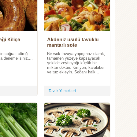
ği Kiliçe
Akdeniz usulü tavuklu
mantarlı sote
in coğrafi çöreği
Bir wok tavaya yapışmaz olarak,
ka denemelisiniz....
tamamen yüzeye kapsayacak
şekilde zeytinyağı küçük bir
miktar dökün. Kimyon, karabiber
ve tuz ekleyin. Soğanı halk...
Tavuk Yemekleri