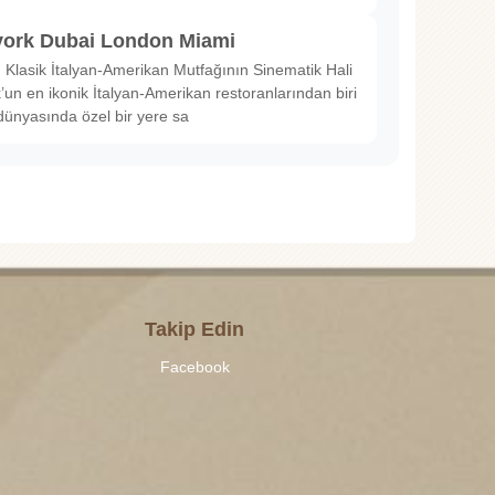
ork Dubai London Miami
Klasik İtalyan-Amerikan Mutfağının Sinematik Hali
un en ikonik İtalyan-Amerikan restoranlarından biri
dünyasında özel bir yere sa
Takip Edin
Facebook