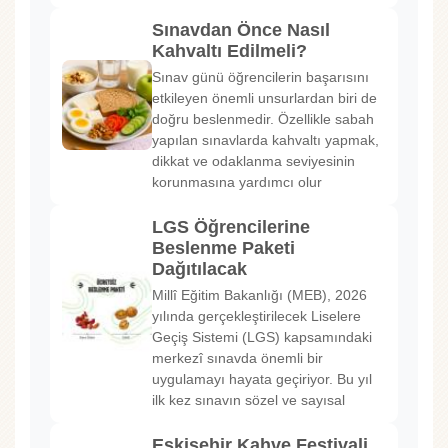
Sınavdan Önce Nasıl
Kahvaltı Edilmeli?
Sınav günü öğrencilerin başarısını
etkileyen önemli unsurlardan biri de
doğru beslenmedir. Özellikle sabah
yapılan sınavlarda kahvaltı yapmak,
dikkat ve odaklanma seviyesinin
korunmasına yardımcı olur
LGS Öğrencilerine
Beslenme Paketi
Dağıtılacak
Millî Eğitim Bakanlığı (MEB), 2026
yılında gerçekleştirilecek Liselere
Geçiş Sistemi (LGS) kapsamındaki
merkezî sınavda önemli bir
uygulamayı hayata geçiriyor. Bu yıl
ilk kez sınavın sözel ve sayısal
Eskişehir Kahve Festivali