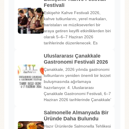
Festivali
Eskişehir Kahve Festivali 2026,
kahve tutkunlarını, yerel markaları,
baristaları ve müzikseverleri bir
araya getiren keyifli etkinliklerden biri
olarak 5–6–7 Haziran 2026
tarihlerinde düzenlenecek. Es
Uluslararası Çanakkale
Gastronomi Festivali 2026
Çanakkale, 2026 yılında gastronomi
tutkunlarını yeniden önemli bir lezzet
buluşmasında ağırlamaya
hazırlanıyor. 4. Uluslararası
Çanakkale Gastronomi Festivali, 6–7
Haziran 2026 tarihlerinde Çanakkale’
Salmonelle Almanyada Bir
Üründe Daha Bulundu
Hazır Ürünlerde Salmonella Tehlikesi