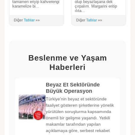
tamamen eriyip kahverengi
olup beyazlaşana dek
karamelize bi...
çırpalım. Margarini eritip
ılıta...
Diğer
Tatlılar
»»
Diğer
Tatlılar
»»
Beslenme ve Yaşam
Haberleri
Beyaz Et Sektöründe
Büyük Operasyon
Türkiye'nin beyaz et sektöründe
faaliyet gösteren şirketlerine yönelik
yürütülen soruşturma kapsamında
önemli bir gelişme yaşandı. Yetkili
makamlar tarafından yapılan
açıklamaya göre, serbest rekabet