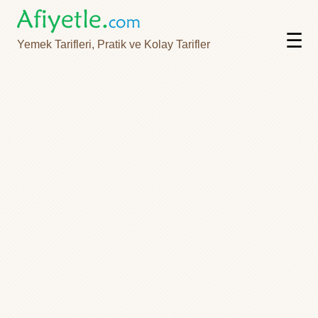
☰
Yemek Tarifleri, Pratik ve Kolay Tarifler