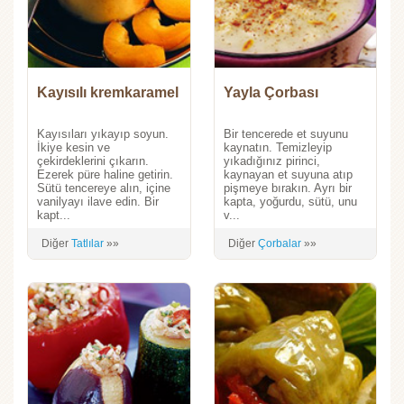
Kayısılı kremkaramel
Yayla Çorbası
Kayısıları yıkayıp soyun.
Bir tencerede et suyunu
İkiye kesin ve
kaynatın. Temizleyip
çekirdeklerini çıkarın.
yıkadığınız pirinci,
Ezerek püre haline getirin.
kaynayan et suyuna atıp
Sütü tencereye alın, içine
pişmeye bırakın. Ayrı bir
vanilyayı ilave edin. Bir
kapta, yoğurdu, sütü, unu
kapt...
v...
Diğer
Tatlılar
»»
Diğer
Çorbalar
»»