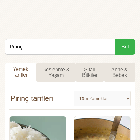
Bul
Yemek
Beslenme &
Şifalı
Anne &
Tarifleri
Yaşam
Bitkiler
Bebek
Pirinç tarifleri