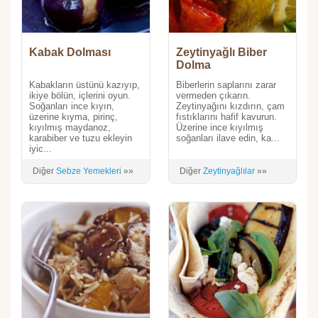
Kabak Dolması
Zeytinyağlı Biber
Dolma
Kabakların üstünü kazıyıp,
Biberlerin saplarını zarar
ikiye bölün, içlerini oyun.
vermeden çıkarın.
Soğanları ince kıyın,
Zeytinyağını kızdırın, çam
üzerine kıyma, pirinç,
fıstıklarını hafif kavurun.
kıyılmış maydanoz,
Üzerine ince kıyılmış
karabiber ve tuzu ekleyin
soğanları ilave edin, ka...
iyic...
Diğer
Sebze Yemekleri
»»
Diğer
Zeytinyağlılar
»»