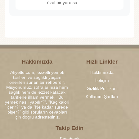
özel bir yere sa
Hakkımızda
Hızlı Linkler
Afiyetle.com, lezzetli yemek
Hakkımızda
tarifleri ve sağlıklı yaşam
İletişim
önerileri sunan bir rehberdir.
Misyonumuz, sofralarınıza hem
Gizlilik Politikası
sağlık hem de lezzet katacak
Kullanım Şartları
tariflerle ilham vermek. "Bu
yemek nasıl yapılır?", "Kaç kalori
içerir?" ya da "Ne kadar sürede
pişer?" gibi soruların cevapları
için doğru adrestesiniz.
Takip Edin
Facebook