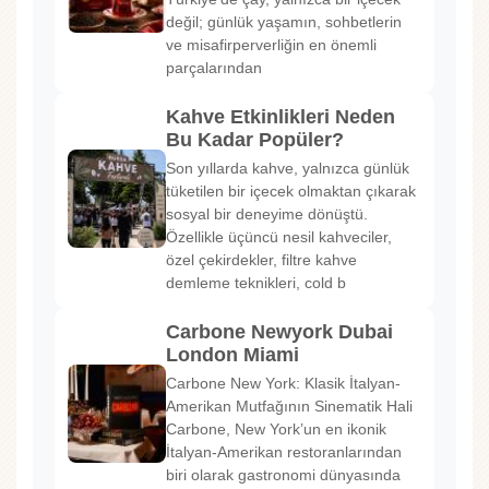
değil; günlük yaşamın, sohbetlerin
ve misafirperverliğin en önemli
parçalarından
Kahve Etkinlikleri Neden
Bu Kadar Popüler?
Son yıllarda kahve, yalnızca günlük
tüketilen bir içecek olmaktan çıkarak
sosyal bir deneyime dönüştü.
Özellikle üçüncü nesil kahveciler,
özel çekirdekler, filtre kahve
demleme teknikleri, cold b
Carbone Newyork Dubai
London Miami
Carbone New York: Klasik İtalyan-
Amerikan Mutfağının Sinematik Hali
Carbone, New York’un en ikonik
İtalyan-Amerikan restoranlarından
biri olarak gastronomi dünyasında