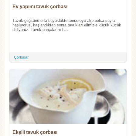
Ev yapımı tavuk çorbası
Tavuk göğsünü orta büyüklükte tencereye alıp bolca suyla
haşlıyoruz, haşlandıktan sonra tavukları elimizle küçük küçük
didiyoruz. Tavuk parçalarını ha...
Çorbalar
Ekşili tavuk çorbası