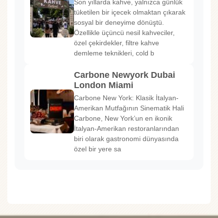
Son yıllarda kahve, yalnızca günlük
tüketilen bir içecek olmaktan çıkarak
sosyal bir deneyime dönüştü.
Özellikle üçüncü nesil kahveciler,
özel çekirdekler, filtre kahve
demleme teknikleri, cold b
Carbone Newyork Dubai
London Miami
Carbone New York: Klasik İtalyan-
Amerikan Mutfağının Sinematik Hali
Carbone, New York’un en ikonik
İtalyan-Amerikan restoranlarından
biri olarak gastronomi dünyasında
özel bir yere sa