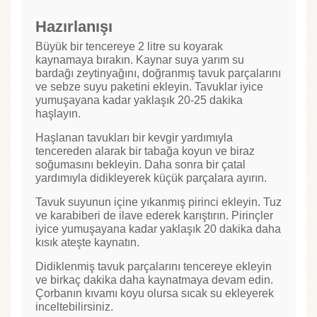
Hazırlanışı
Büyük bir tencereye 2 litre su koyarak
kaynamaya bırakın. Kaynar suya yarım su
bardağı zeytinyağını, doğranmış tavuk parçalarını
ve sebze suyu paketini ekleyin. Tavuklar iyice
yumuşayana kadar yaklaşık 20-25 dakika
haşlayın.
Haşlanan tavukları bir kevgir yardımıyla
tencereden alarak bir tabağa koyun ve biraz
soğumasını bekleyin. Daha sonra bir çatal
yardımıyla didikleyerek küçük parçalara ayırın.
Tavuk suyunun içine yıkanmış pirinci ekleyin. Tuz
ve karabiberi de ilave ederek karıştırın. Pirinçler
iyice yumuşayana kadar yaklaşık 20 dakika daha
kısık ateşte kaynatın.
Didiklenmiş tavuk parçalarını tencereye ekleyin
ve birkaç dakika daha kaynatmaya devam edin.
Çorbanın kıvamı koyu olursa sıcak su ekleyerek
inceltebilirsiniz.