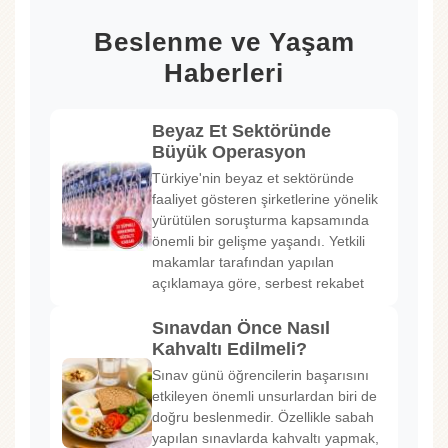
Beslenme ve Yaşam
Haberleri
Beyaz Et Sektöründe
Büyük Operasyon
Türkiye'nin beyaz et sektöründe
faaliyet gösteren şirketlerine yönelik
yürütülen soruşturma kapsamında
önemli bir gelişme yaşandı. Yetkili
makamlar tarafından yapılan
açıklamaya göre, serbest rekabet
Sınavdan Önce Nasıl
Kahvaltı Edilmeli?
Sınav günü öğrencilerin başarısını
etkileyen önemli unsurlardan biri de
doğru beslenmedir. Özellikle sabah
yapılan sınavlarda kahvaltı yapmak,