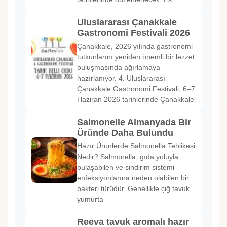
Uluslararası Çanakkale
Gastronomi Festivali 2026
Çanakkale, 2026 yılında gastronomi
tutkunlarını yeniden önemli bir lezzet
buluşmasında ağırlamaya
hazırlanıyor. 4. Uluslararası
Çanakkale Gastronomi Festivali, 6–7
Haziran 2026 tarihlerinde Çanakkale’
Salmonelle Almanyada Bir
Üründe Daha Bulundu
Hazır Ürünlerde Salmonella Tehlikesi
Nedir? Salmonella, gıda yoluyla
bulaşabilen ve sindirim sistemi
enfeksiyonlarına neden olabilen bir
bakteri türüdür. Genellikle çiğ tavuk,
yumurta
Reeva tavuk aromalı hazır