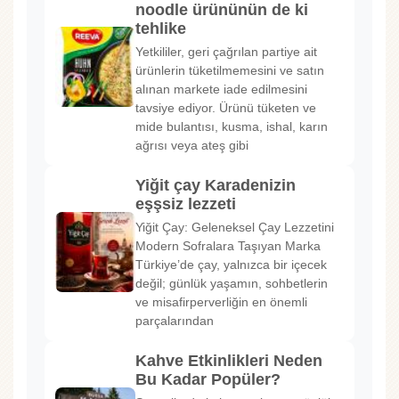
noodle ürününün de ki
tehlike
Yetkililer, geri çağrılan partiye ait
ürünlerin tüketilmemesini ve satın
alınan markete iade edilmesini
tavsiye ediyor. Ürünü tüketen ve
mide bulantısı, kusma, ishal, karın
ağrısı veya ateş gibi
Yiğit çay Karadenizin
eşşsiz lezzeti
Yiğit Çay: Geleneksel Çay Lezzetini
Modern Sofralara Taşıyan Marka
Türkiye’de çay, yalnızca bir içecek
değil; günlük yaşamın, sohbetlerin
ve misafirperverliğin en önemli
parçalarından
Kahve Etkinlikleri Neden
Bu Kadar Popüler?