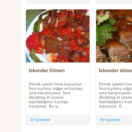
İskender Döneri
İskender döner
Ekmek içlerini fırına koyuyoruz.
Ekmek içlerini fırı
İnce kıyılmış soğan ve kıymayı
İnce kıyılmış soğa
iyice karıştırıyoruz. İnce
iyice karıştırıyoruz
dövülmüş et üzerine
dövülmüş et üzerin
hazırladığımız kıymayı
hazırladığımız kıy
koyuyoruz. Bu iş...
koyuyoruz. B...
Et Yemekleri
Et Yemekleri