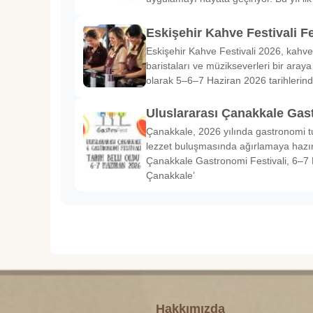
Eskişehir Kahve Festivali Fe
Eskişehir Kahve Festivali 2026, kahve 
baristaları ve müzikseverleri bir araya g
olarak 5–6–7 Haziran 2026 tarihlerin
Uluslararası Çanakkale Gas
Çanakkale, 2026 yılında gastronomi tu
lezzet buluşmasında ağırlamaya hazırl
Çanakkale Gastronomi Festivali, 6–7 
Çanakkale’
Hakkımızda