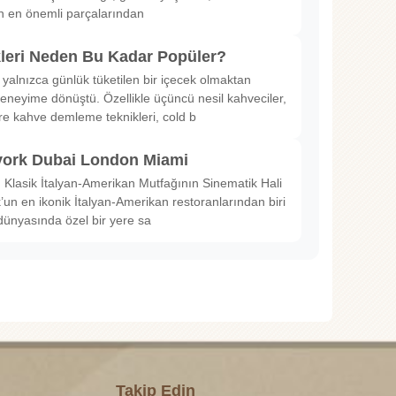
in en önemli parçalarından
kleri Neden Bu Kadar Popüler?
 yalnızca günlük tüketilen bir içecek olmaktan
deneyime dönüştü. Özellikle üçüncü nesil kahveciler,
ltre kahve demleme teknikleri, cold b
ork Dubai London Miami
Klasik İtalyan-Amerikan Mutfağının Sinematik Hali
un en ikonik İtalyan-Amerikan restoranlarından biri
dünyasında özel bir yere sa
Takip Edin