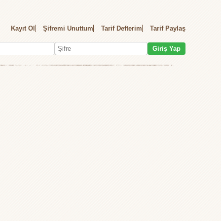
Kayıt Ol
Şifremi Unuttum
Tarif Defterim
Tarif Paylaş
Giriş Yap