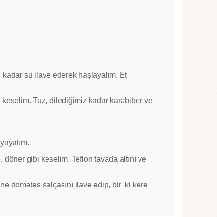
 kadar su ilave ederek haşlayalım. Et
keselim. Tuz, dilediğimiz kadar karabiber ve
 yayalım.
döner gibi keselim. Teflon tavada altını ve
çine domates salçasını ilave edip, bir iki kere