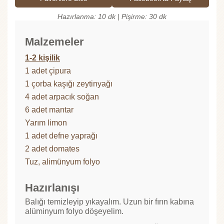
Hazırlanma: 10 dk | Pişirme: 30 dk
Malzemeler
1-2 kişilik
1 adet çipura
1 çorba kaşığı zeytinyağı
4 adet arpacık soğan
6 adet mantar
Yarım limon
1 adet defne yaprağı
2 adet domates
Tuz, alimünyum folyo
Hazırlanışı
Balığı temizleyip yıkayalım. Uzun bir fırın kabına
alüminyum folyo döşeyelim.