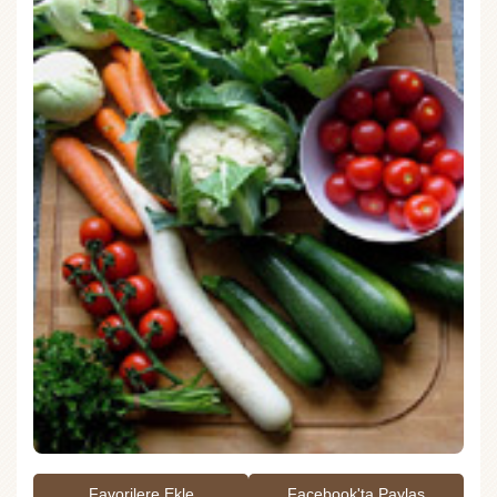
Favorilere Ekle
Facebook'ta Paylaş