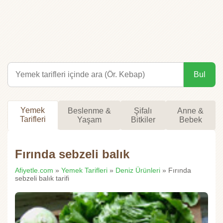
Bul
Yemek
Beslenme &
Şifalı
Anne &
Tarifleri
Yaşam
Bitkiler
Bebek
Fırında sebzeli balık
Afiyetle.com
»
Yemek Tarifleri
»
Deniz Ürünleri
» Fırında
sebzeli balık tarifi