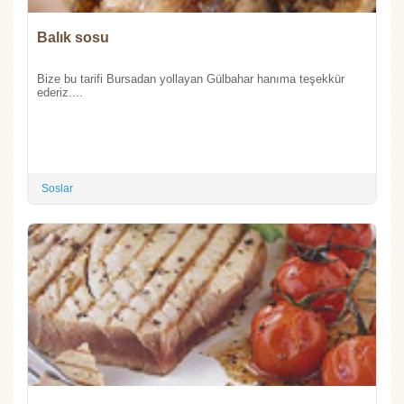
Balık sosu
Bize bu tarifi Bursadan yollayan Gülbahar hanıma teşekkür
ederiz....
Soslar