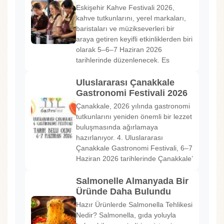
Eskişehir Kahve Festivali 2026,
kahve tutkunlarını, yerel markaları,
baristaları ve müzikseverleri bir
araya getiren keyifli etkinliklerden biri
olarak 5–6–7 Haziran 2026
tarihlerinde düzenlenecek. Es
Uluslararası Çanakkale
Gastronomi Festivali 2026
Çanakkale, 2026 yılında gastronomi
tutkunlarını yeniden önemli bir lezzet
buluşmasında ağırlamaya
hazırlanıyor. 4. Uluslararası
Çanakkale Gastronomi Festivali, 6–7
Haziran 2026 tarihlerinde Çanakkale’
Salmonelle Almanyada Bir
Üründe Daha Bulundu
Hazır Ürünlerde Salmonella Tehlikesi
Nedir? Salmonella, gıda yoluyla