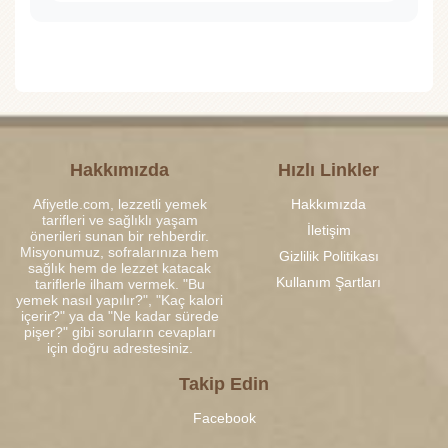
Hakkımızda
Hızlı Linkler
Afiyetle.com, lezzetli yemek
Hakkımızda
tarifleri ve sağlıklı yaşam
İletişim
önerileri sunan bir rehberdir.
Misyonumuz, sofralarınıza hem
Gizlilik Politikası
sağlık hem de lezzet katacak
Kullanım Şartları
tariflerle ilham vermek. "Bu
yemek nasıl yapılır?", "Kaç kalori
içerir?" ya da "Ne kadar sürede
pişer?" gibi soruların cevapları
için doğru adrestesiniz.
Takip Edin
Facebook