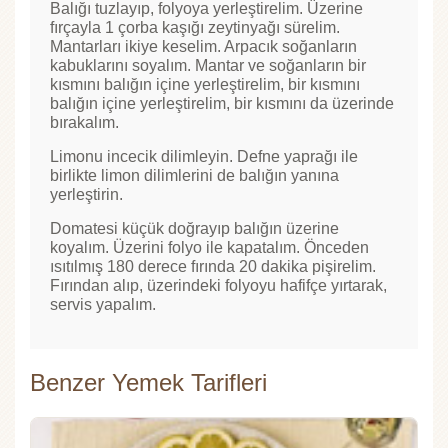
Balığı tuzlayıp, folyoya yerleştirelim. Üzerine
fırçayla 1 çorba kaşığı zeytinyağı sürelim.
Mantarları ikiye keselim. Arpacık soğanların
kabuklarını soyalım. Mantar ve soğanların bir
kısmını balığın içine yerleştirelim, bir kısmını
balığın içine yerleştirelim, bir kısmını da üzerinde
bırakalım.
Limonu incecik dilimleyin. Defne yaprağı ile
birlikte limon dilimlerini de balığın yanına
yerleştirin.
Domatesi küçük doğrayıp balığın üzerine
koyalım. Üzerini folyo ile kapatalım. Önceden
ısıtılmış 180 derece fırında 20 dakika pişirelim.
Fırından alıp, üzerindeki folyoyu hafifçe yırtarak,
servis yapalım.
Benzer Yemek Tarifleri