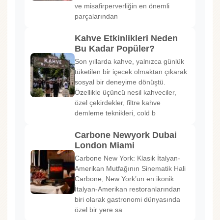
ve misafirperverliğin en önemli
parçalarından
Kahve Etkinlikleri Neden
Bu Kadar Popüler?
Son yıllarda kahve, yalnızca günlük
tüketilen bir içecek olmaktan çıkarak
sosyal bir deneyime dönüştü.
Özellikle üçüncü nesil kahveciler,
özel çekirdekler, filtre kahve
demleme teknikleri, cold b
Carbone Newyork Dubai
London Miami
Carbone New York: Klasik İtalyan-
Amerikan Mutfağının Sinematik Hali
Carbone, New York’un en ikonik
İtalyan-Amerikan restoranlarından
biri olarak gastronomi dünyasında
özel bir yere sa