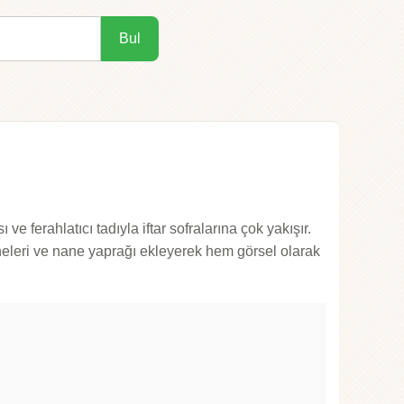
Bul
 ferahlatıcı tadıyla iftar sofralarına çok yakışır.
taneleri ve nane yaprağı ekleyerek hem görsel olarak