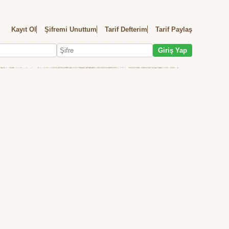
Kayıt Ol
Şifremi Unuttum
Tarif Defterim
Tarif Paylaş
Giriş Yap