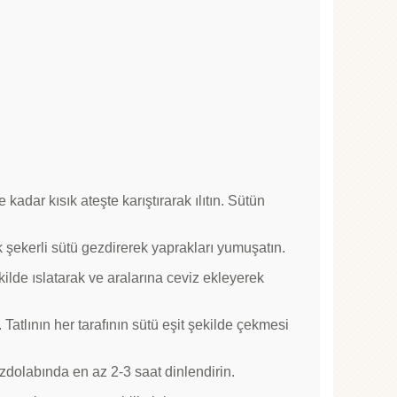
adar kısık ateşte karıştırarak ılıtın. Sütün
ık şekerli sütü gezdirerek yaprakları yumuşatın.
kilde ıslatarak ve aralarına ceviz ekleyerek
atlının her tarafının sütü eşit şekilde çekmesi
zdolabında en az 2-3 saat dinlendirin.