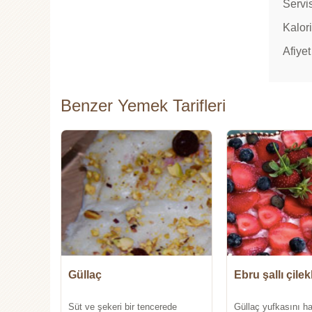
Servi
Kalori
Afiyet
Benzer Yemek Tarifleri
Güllaç
Ebru şallı çilekl
Süt ve şekeri bir tencerede
Güllaç yufkasını haz