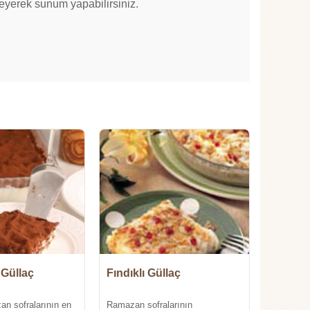
eyerek sunum yapabilirsiniz.
 Güllaç
Fındıklı Güllaç
an sofralarının en
Ramazan sofralarının