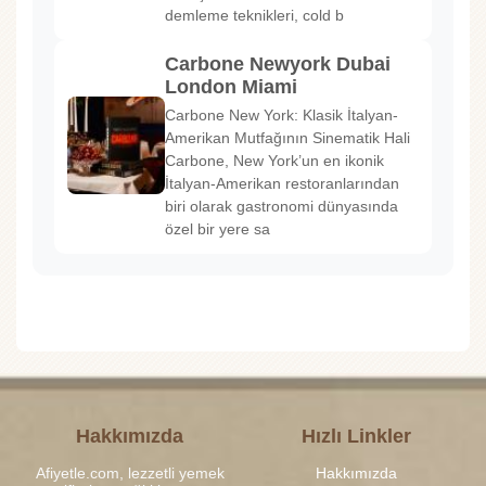
demleme teknikleri, cold b
Carbone Newyork Dubai
London Miami
Carbone New York: Klasik İtalyan-
Amerikan Mutfağının Sinematik Hali
Carbone, New York’un en ikonik
İtalyan-Amerikan restoranlarından
biri olarak gastronomi dünyasında
özel bir yere sa
Hakkımızda
Hızlı Linkler
Afiyetle.com, lezzetli yemek
Hakkımızda