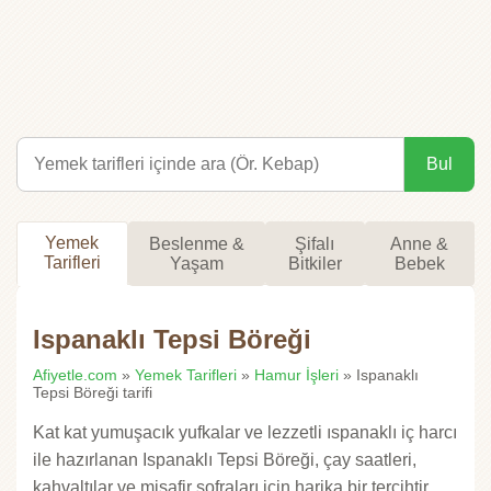
Bul
Yemek
Beslenme &
Şifalı
Anne &
Tarifleri
Yaşam
Bitkiler
Bebek
Ispanaklı Tepsi Böreği
Afiyetle.com
»
Yemek Tarifleri
»
Hamur İşleri
» Ispanaklı
Tepsi Böreği tarifi
Kat kat yumuşacık yufkalar ve lezzetli ıspanaklı iç harcı
ile hazırlanan Ispanaklı Tepsi Böreği, çay saatleri,
kahvaltılar ve misafir sofraları için harika bir tercihtir.