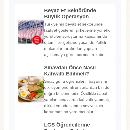
Beyaz Et Sektöründe
Büyük Operasyon
Türkiye'nin beyaz et sektöründe
faaliyet gösteren şirketlerine yönelik
yürütülen soruşturma kapsamında
önemli bir gelişme yaşandı. Yetkili
makamlar tarafından yapılan
açıklamaya göre, serbest rekabet
Sınavdan Önce Nasıl
Kahvaltı Edilmeli?
Sınav günü öğrencilerin başarısını
etkileyen önemli unsurlardan biri de
doğru beslenmedir. Özellikle sabah
yapılan sınavlarda kahvaltı yapmak,
dikkat ve odaklanma seviyesinin
korunmasına yardımcı olur
LGS Öğrencilerine