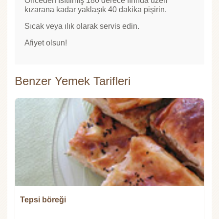
Önceden ısıtılmış 180 derece fırında üzeri
kızarana kadar yaklaşık 40 dakika pişirin.
Sıcak veya ılık olarak servis edin.
Afiyet olsun!
Benzer Yemek Tarifleri
Tepsi böreği