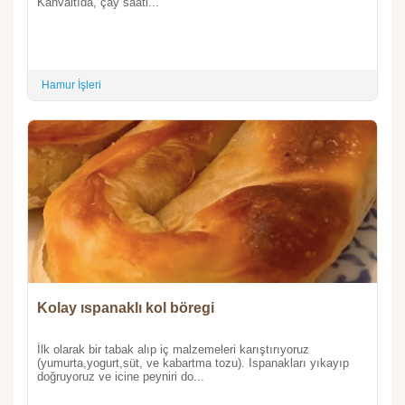
Kahvaltıda, çay saatl...
Hamur İşleri
Kolay ıspanaklı kol böregi
İlk olarak bir tabak alıp iç malzemeleri karıştırıyoruz
(yumurta,yogurt,süt, ve kabartma tozu). Ispanakları yıkayıp
doğruyoruz ve icine peyniri do...