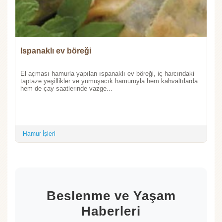
Ispanaklı ev böreği
El açması hamurla yapılan ıspanaklı ev böreği, iç harcındaki
taptaze yeşillikler ve yumuşacık hamuruyla hem kahvaltılarda
hem de çay saatlerinde vazge...
Hamur İşleri
Beslenme ve Yaşam
Haberleri