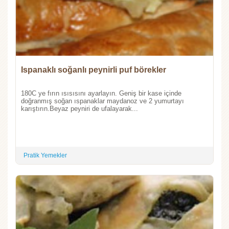
Ispanaklı soğanlı peynirli puf börekler
180C ye fırın ısısısını ayarlayın. Geniş bir kase içinde
doğranmış soğan ıspanaklar maydanoz ve 2 yumurtayı
karıştırın.Beyaz peyniri de ufalayarak...
Pratik Yemekler