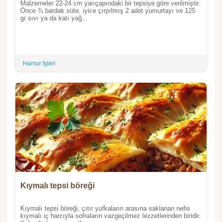
Malzemeler 22-24 cm yarıçapındaki bir tepsiye göre verilmiştir.
Önce ¾ bardak süte, iyice çırpılmış 2 adet yumurtayı ve 125
gr sıvı ya da katı yağ...
Hamur İşleri
Kıymalı tepsi böreği
Kıymalı tepsi böreği, çıtır yufkaların arasına saklanan nefis
kıymalı iç harcıyla sofraların vazgeçilmez lezzetlerinden biridir.