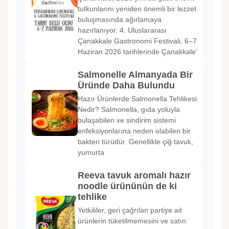
tutkunlarını yeniden önemli bir lezzet
buluşmasında ağırlamaya
hazırlanıyor. 4. Uluslararası
Çanakkale Gastronomi Festivali, 6–7
Haziran 2026 tarihlerinde Çanakkale’
Salmonelle Almanyada Bir
Üründe Daha Bulundu
Hazır Ürünlerde Salmonella Tehlikesi
Nedir? Salmonella, gıda yoluyla
bulaşabilen ve sindirim sistemi
enfeksiyonlarına neden olabilen bir
bakteri türüdür. Genellikle çiğ tavuk,
yumurta
Reeva tavuk aromalı hazır
noodle ürününün de ki
tehlike
Yetkililer, geri çağrılan partiye ait
ürünlerin tüketilmemesini ve satın