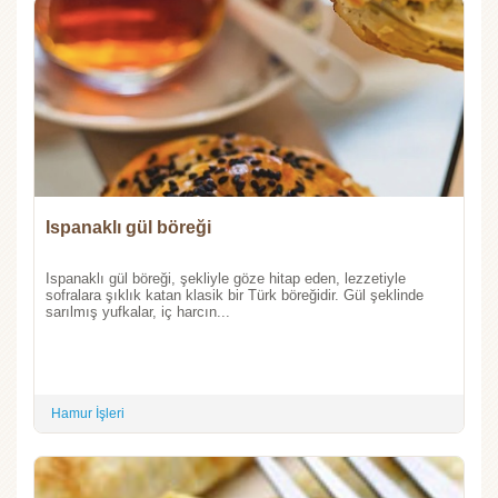
Ispanaklı gül böreği
Ispanaklı gül böreği, şekliyle göze hitap eden, lezzetiyle
sofralara şıklık katan klasik bir Türk böreğidir. Gül şeklinde
sarılmış yufkalar, iç harcın...
Hamur İşleri