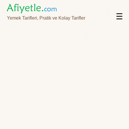
☰
Yemek Tarifleri, Pratik ve Kolay Tarifler