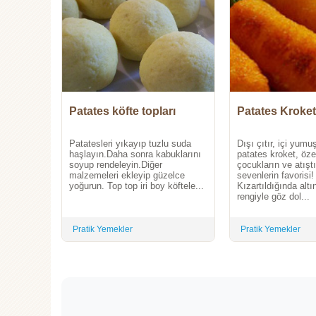
Patates köfte topları
Patates Kroket
Patatesleri yıkayıp tuzlu suda
Dışı çıtır, içi yumu
haşlayın.Daha sonra kabuklarını
patates kroket, özel
soyup rendeleyin.Diğer
çocukların ve atışt
malzemeleri ekleyip güzelce
sevenlerin favorisi!
yoğurun. Top top iri boy köftele...
Kızartıldığında altı
rengiyle göz dol...
Pratik Yemekler
Pratik Yemekler