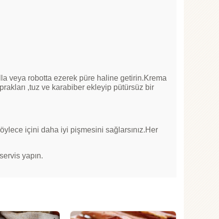
la veya robotta ezerek püre haline getirin.Krema
rakları ,tuz ve karabiber ekleyip pütürsüz bir
Böylece içini daha iyi pişmesini sağlarsınız.Her
servis yapın.