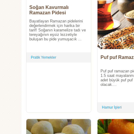
Soğan Kavurmalı
Ramazan Pidesi
Bayatlayan Ramazan pidelerini
değerlendirmek için harika bir
tarif! Soğanın karamelize tadı ve
tereyağının eşsiz lezzetiyle
buluşan bu pide yumuşacık ...
Puf puf Ramaz
Pratik Yemekler
Puf puf ramazan pi
1.5 saat mayalanma 
adet büyük puf puf 
olacak....
Hamur İşleri