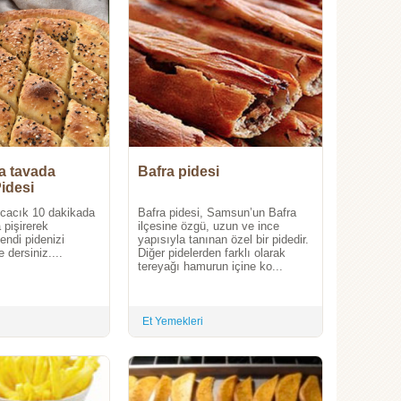
a tavada
Bafra pidesi
idesi
cacık 10 dakikada
Bafra pidesi, Samsun’un Bafra
pişirerek
ilçesine özgü, uzun ve ince
ndi pidenizi
yapısıyla tanınan özel bir pidedir.
 dersiniz....
Diğer pidelerden farklı olarak
tereyağı hamurun içine ko...
Et Yemekleri