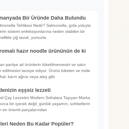
lmanyada Bir Üründe Daha Bulundu
lmonella Tehlikesi Nedir? Salmonella, gıda yoluyla
irim sistemi enfeksiyonlarına neden olabilen bir
nellikle çiğ tavuk, yumurta
romalı hazır noodle ürününün de ki
rılan partiye ait ürünlerin tüketilmemesini ve satın
 edilmesini tavsiye ediyor. Ürünü tüketen ve mide
hal, karın ağrısı veya ateş gibi
denizin eşşsiz lezzeti
sel Çay Lezzetini Modern Sofralara Taşıyan Marka
nızca bir içecek değil; günlük yaşamın, sohbetlerin
in en önemli parçalarından
kleri Neden Bu Kadar Popüler?