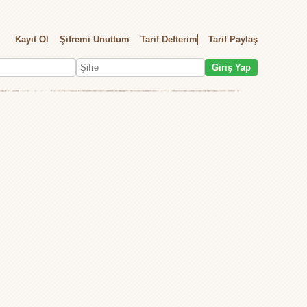
Kayıt Ol
Şifremi Unuttum
Tarif Defterim
Tarif Paylaş
Giriş Yap