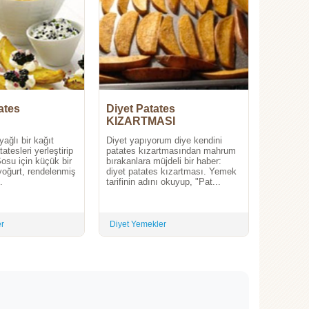
ates
Diyet Patates
KIZARTMASI
yağlı bir kağıt
Diyet yapıyorum diye kendini
atesleri yerleştirip
patates kızartmasından mahrum
Sosu için küçük bir
bırakanlara müjdeli bir haber:
yoğurt, rendelenmiş
diyet patates kızartması. Yemek
.
tarifinin adını okuyup, "Pat...
er
Diyet Yemekler