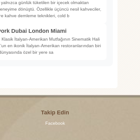
 yalnızca günlük tüketilen bir içecek olmaktan
deneyime dönüştü. Özellikle üçüncü nesil kahveciler,
ltre kahve demleme teknikleri, cold b
ork Dubai London Miami
Klasik İtalyan-Amerikan Mutfağının Sinematik Hali
un en ikonik İtalyan-Amerikan restoranlarından biri
dünyasında özel bir yere sa
Takip Edin
Facebook