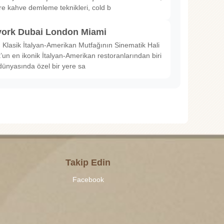
ltre kahve demleme teknikleri, cold b
ork Dubai London Miami
Klasik İtalyan-Amerikan Mutfağının Sinematik Hali
un en ikonik İtalyan-Amerikan restoranlarından biri
dünyasında özel bir yere sa
Takip Edin
Facebook