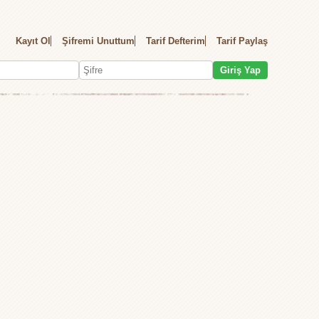
Kayıt Ol
Şifremi Unuttum
Tarif Defterim
Tarif Paylaş
Giriş Yap