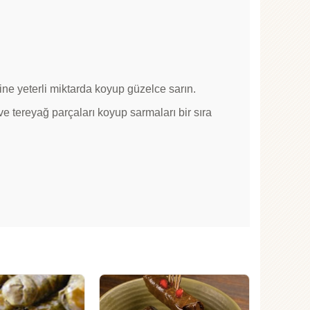
ne yeterli miktarda koyup güzelce sarın.
ve tereyağ parçaları koyup sarmaları bir sıra