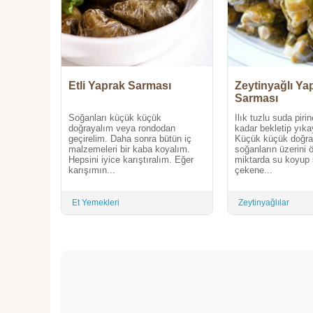
Etli Yaprak Sarması
Zeytinyağlı Ya
Sarması
Soğanları küçük küçük
Ilık tuzlu suda pirin
doğrayalım veya rondodan
kadar bekletip yık
geçirelim. Daha sonra bütün iç
Küçük küçük doğr
malzemeleri bir kaba koyalım.
soğanların üzerini
Hepsini iyice karıştıralım. Eğer
miktarda su koyup
karışımın...
çekene...
Et Yemekleri
Zeytinyağlılar