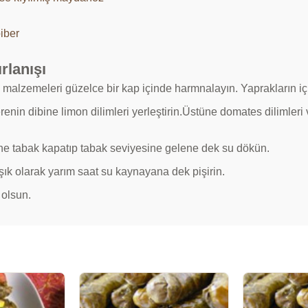
iber
rlanışı
 malzemeleri güzelce bir kap içinde harmnalayın. Yaprakların içi
enin dibine limon dilimleri yerleştirin.Üstüne domates dilimleri 
ne tabak kapatıp tabak seviyesine gelene dek su dökün.
şık olarak yarım saat su kaynayana dek pişirin.
 olsun.