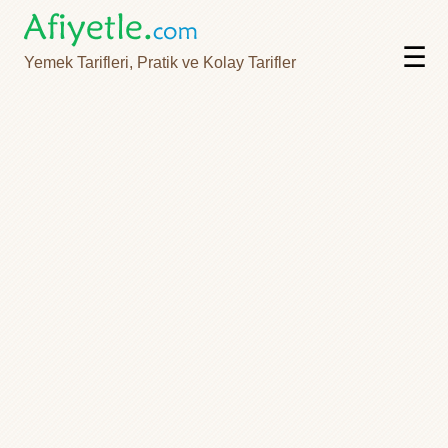
☰
Yemek Tarifleri, Pratik ve Kolay Tarifler