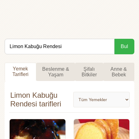
Bul
Yemek
Beslenme &
Şifalı
Anne &
Tarifleri
Yaşam
Bitkiler
Bebek
Limon Kabuğu
Rendesi tarifleri