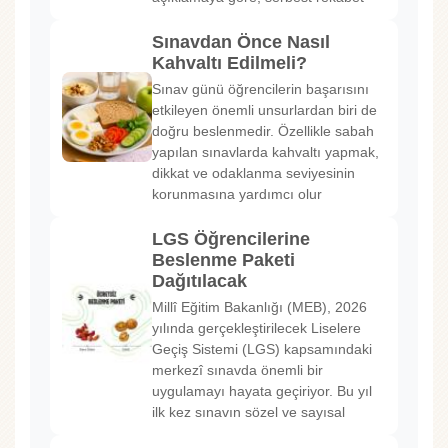
Sınavdan Önce Nasıl
Kahvaltı Edilmeli?
Sınav günü öğrencilerin başarısını
etkileyen önemli unsurlardan biri de
doğru beslenmedir. Özellikle sabah
yapılan sınavlarda kahvaltı yapmak,
dikkat ve odaklanma seviyesinin
korunmasına yardımcı olur
LGS Öğrencilerine
Beslenme Paketi
Dağıtılacak
Millî Eğitim Bakanlığı (MEB), 2026
yılında gerçekleştirilecek Liselere
Geçiş Sistemi (LGS) kapsamındaki
merkezî sınavda önemli bir
uygulamayı hayata geçiriyor. Bu yıl
ilk kez sınavın sözel ve sayısal