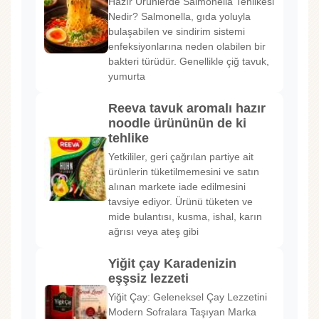
Hazır Ürünlerde Salmonella Tehlikesi
Nedir? Salmonella, gıda yoluyla
bulaşabilen ve sindirim sistemi
enfeksiyonlarına neden olabilen bir
bakteri türüdür. Genellikle çiğ tavuk,
yumurta
Reeva tavuk aromalı hazır
noodle ürününün de ki
tehlike
Yetkililer, geri çağrılan partiye ait
ürünlerin tüketilmemesini ve satın
alınan markete iade edilmesini
tavsiye ediyor. Ürünü tüketen ve
mide bulantısı, kusma, ishal, karın
ağrısı veya ateş gibi
Yiğit çay Karadenizin
eşşsiz lezzeti
Yiğit Çay: Geleneksel Çay Lezzetini
Modern Sofralara Taşıyan Marka