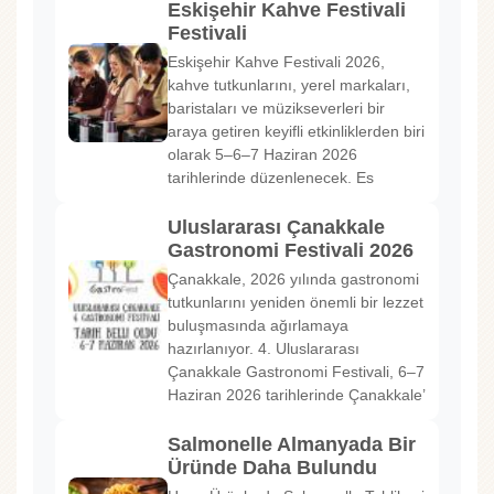
Eskişehir Kahve Festivali
Festivali
Eskişehir Kahve Festivali 2026,
kahve tutkunlarını, yerel markaları,
baristaları ve müzikseverleri bir
araya getiren keyifli etkinliklerden biri
olarak 5–6–7 Haziran 2026
tarihlerinde düzenlenecek. Es
Uluslararası Çanakkale
Gastronomi Festivali 2026
Çanakkale, 2026 yılında gastronomi
tutkunlarını yeniden önemli bir lezzet
buluşmasında ağırlamaya
hazırlanıyor. 4. Uluslararası
Çanakkale Gastronomi Festivali, 6–7
Haziran 2026 tarihlerinde Çanakkale’
Salmonelle Almanyada Bir
Üründe Daha Bulundu