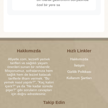
özel bir yere sa
Hakkımızda
Hızlı Linkler
Afiyetle.com, lezzetli yemek
Hakkımızda
tarifleri ve sağlıklı yaşam
İletişim
önerileri sunan bir rehberdir.
Misyonumuz, sofralarınıza hem
Gizlilik Politikası
sağlık hem de lezzet katacak
Kullanım Şartları
tariflerle ilham vermek. "Bu
yemek nasıl yapılır?", "Kaç kalori
içerir?" ya da "Ne kadar sürede
pişer?" gibi soruların cevapları
için doğru adrestesiniz.
Takip Edin