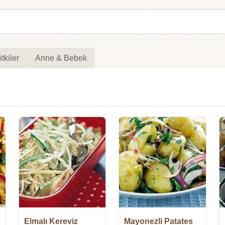
itkiler
Anne & Bebek
Elmalı Kereviz
Mayonezli Patates