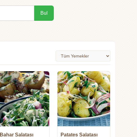
Bul
Bahar Salatası
Patates Salatası