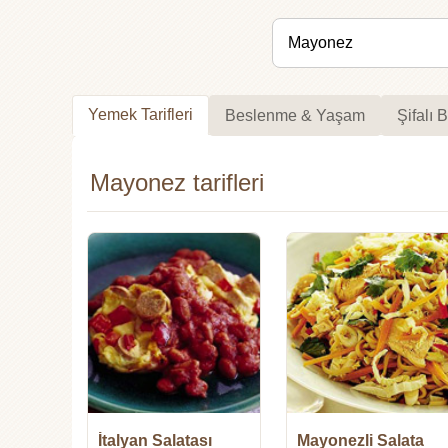
Yemek Tarifleri
Beslenme & Yaşam
Şifalı B
Mayonez tarifleri
İtalyan Salatası
Mayonezli Salata