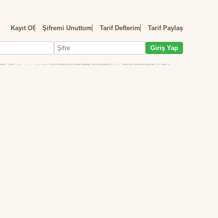
Kayıt Ol
Şifremi Unuttum
Tarif Defterim
Tarif Paylaş
Giriş Yap