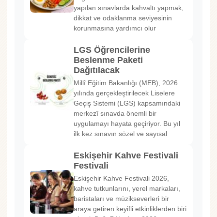
yapılan sınavlarda kahvaltı yapmak,
dikkat ve odaklanma seviyesinin
korunmasına yardımcı olur
LGS Öğrencilerine
Beslenme Paketi
Dağıtılacak
Millî Eğitim Bakanlığı (MEB), 2026
yılında gerçekleştirilecek Liselere
Geçiş Sistemi (LGS) kapsamındaki
merkezî sınavda önemli bir
uygulamayı hayata geçiriyor. Bu yıl
ilk kez sınavın sözel ve sayısal
Eskişehir Kahve Festivali
Festivali
Eskişehir Kahve Festivali 2026,
kahve tutkunlarını, yerel markaları,
baristaları ve müzikseverleri bir
araya getiren keyifli etkinliklerden biri