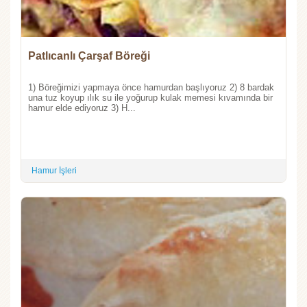
Patlıcanlı Çarşaf Böreği
1) Böreğimizi yapmaya önce hamurdan başlıyoruz 2) 8 bardak
una tuz koyup ılık su ile yoğurup kulak memesi kıvamında bir
hamur elde ediyoruz 3) H...
Hamur İşleri