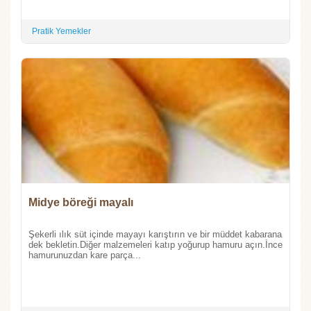
Pratik Yemekler
Midye böreği mayalı
Şekerli ılık süt içinde mayayı karıştırın ve bir müddet kabarana
dek bekletin.Diğer malzemeleri katıp yoğurup hamuru açın.İnce
hamurunuzdan kare parça...