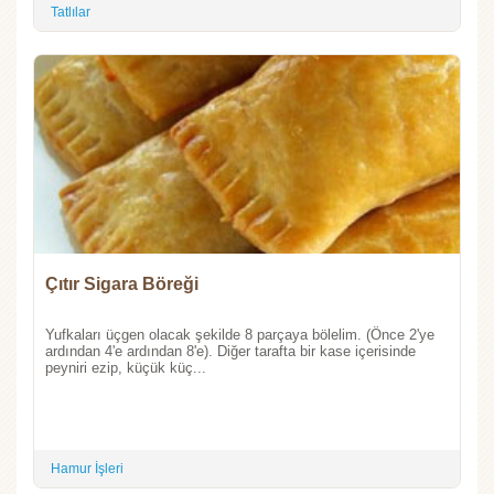
Tatlılar
Çıtır Sigara Böreği
Yufkaları üçgen olacak şekilde 8 parçaya bölelim. (Önce 2'ye
ardından 4'e ardından 8'e). Diğer tarafta bir kase içerisinde
peyniri ezip, küçük küç...
Hamur İşleri