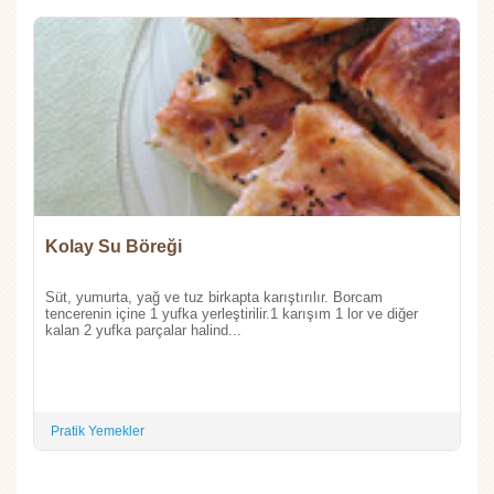
Kolay Su Böreği
Süt, yumurta, yağ ve tuz birkapta karıştırılır. Borcam
tencerenin içine 1 yufka yerleştirilir.1 karışım 1 lor ve diğer
kalan 2 yufka parçalar halind...
Pratik Yemekler