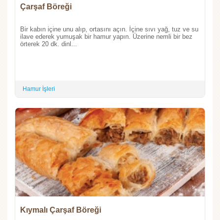
Çarşaf Böreği
Bir kabın içine unu alıp, ortasını açın. İçine sıvı yağ, tuz ve su
ilave ederek yumuşak bir hamur yapın. Üzerine nemli bir bez
örterek 20 dk. dinl...
Hamur İşleri
Kıymalı Çarşaf Böreği