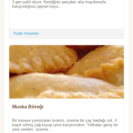
3 gen şekil alıyor. Kestiğiniz parçaları alıp maydonozla
karıştırdığınız peyniri koyu...
Pratik Yemekler
Muska Böreği
Bir kaseye yumurtaları kıralım, üzerine bir çay bardağı süt, 4
kaşık erimiş yağ koyup iyice karıştırıralım. Yufkaları geniş bir
yere serelim, üzerine ...