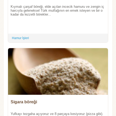
Kıymalı çarşaf böreği, elde açılan incecik hamuru ve zengin iç
harcıyla geleneksel Türk mutfağının en emek isteyen ve bir o
kadar da lezzetli börekler...
Hamur İşleri
Sigara böreği
Yufkayı tezgaha açıyoruz ve 8 parçaya kesiyoruz (pizza gibi).