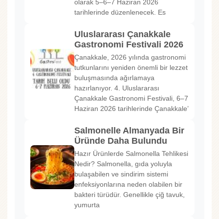
olarak 5–6–7 Haziran 2026
tarihlerinde düzenlenecek. Es
Uluslararası Çanakkale
Gastronomi Festivali 2026
Çanakkale, 2026 yılında gastronomi
tutkunlarını yeniden önemli bir lezzet
buluşmasında ağırlamaya
hazırlanıyor. 4. Uluslararası
Çanakkale Gastronomi Festivali, 6–7
Haziran 2026 tarihlerinde Çanakkale’
Salmonelle Almanyada Bir
Üründe Daha Bulundu
Hazır Ürünlerde Salmonella Tehlikesi
Nedir? Salmonella, gıda yoluyla
bulaşabilen ve sindirim sistemi
enfeksiyonlarına neden olabilen bir
bakteri türüdür. Genellikle çiğ tavuk,
yumurta