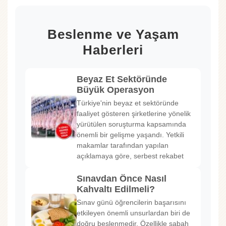
Beslenme ve Yaşam
Haberleri
Beyaz Et Sektöründe
Büyük Operasyon
Türkiye'nin beyaz et sektöründe
faaliyet gösteren şirketlerine yönelik
yürütülen soruşturma kapsamında
önemli bir gelişme yaşandı. Yetkili
makamlar tarafından yapılan
açıklamaya göre, serbest rekabet
Sınavdan Önce Nasıl
Kahvaltı Edilmeli?
Sınav günü öğrencilerin başarısını
etkileyen önemli unsurlardan biri de
doğru beslenmedir. Özellikle sabah