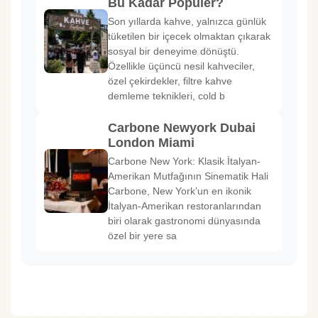
Bu Kadar Popüler?
Son yıllarda kahve, yalnızca günlük
tüketilen bir içecek olmaktan çıkarak
sosyal bir deneyime dönüştü.
Özellikle üçüncü nesil kahveciler,
özel çekirdekler, filtre kahve
demleme teknikleri, cold b
Carbone Newyork Dubai
London Miami
Carbone New York: Klasik İtalyan-
Amerikan Mutfağının Sinematik Hali
Carbone, New York’un en ikonik
İtalyan-Amerikan restoranlarından
biri olarak gastronomi dünyasında
özel bir yere sa