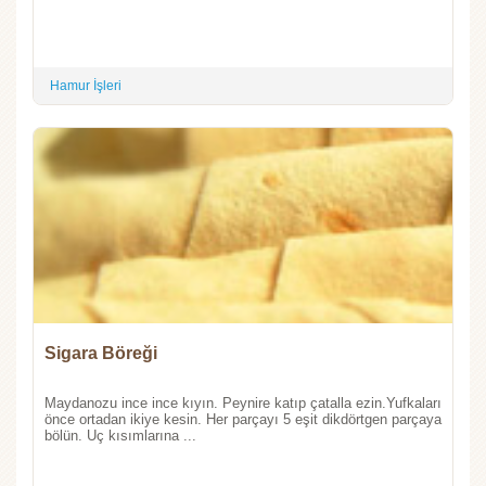
Hamur İşleri
Sigara Böreği
Maydanozu ince ince kıyın. Peynire katıp çatalla ezin.Yufkaları
önce ortadan ikiye kesin. Her parçayı 5 eşit dikdörtgen parçaya
bölün. Uç kısımlarına ...