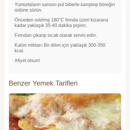
Yumurtaların sarısını pul biberle karıştırıp böreğin
üstüne sürün.
Önceden ısıtılmış 180°C fırında üzeri kızarana
kadar yaklaşık 35-40 dakika pişirin.
Fırından çıkarıp sıcak olarak servis edin.
Kalori miktarı: Bir dilim için yaklaşık 300-350
kcal.
Afiyet olsun!
Benzer Yemek Tarifleri