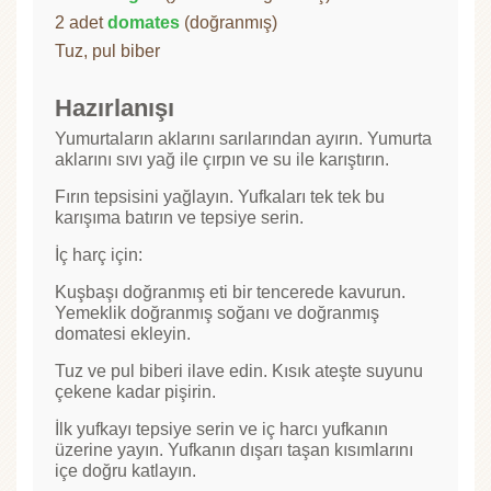
2 adet
domates
(doğranmış)
Tuz, pul biber
Hazırlanışı
Yumurtaların aklarını sarılarından ayırın. Yumurta
aklarını sıvı yağ ile çırpın ve su ile karıştırın.
Fırın tepsisini yağlayın. Yufkaları tek tek bu
karışıma batırın ve tepsiye serin.
İç harç için:
Kuşbaşı doğranmış eti bir tencerede kavurun.
Yemeklik doğranmış soğanı ve doğranmış
domatesi ekleyin.
Tuz ve pul biberi ilave edin. Kısık ateşte suyunu
çekene kadar pişirin.
İlk yufkayı tepsiye serin ve iç harcı yufkanın
üzerine yayın. Yufkanın dışarı taşan kısımlarını
içe doğru katlayın.