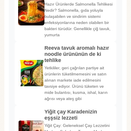
Hazır Ürünlerde Salmonella Tehlikesi
Nedir? Salmonella, gıda yoluyla
bulaşabilen ve sindirim sistemi
enfeksiyonlarına neden olabilen bir
bakteri türüdür. Genellikle çiğ tavuk,
yumurta
Reeva tavuk aromalı hazır
noodle ürününün de ki
tehlike
Yetkililer, geri çağrılan partiye ait
ürünlerin tüketilmemesini ve satın
alınan markete iade edilmesini
tavsiye ediyor. Ürünü tüketen ve
mide bulantısı, kusma, ishal, karın
ağrısı veya ateş gibi
Yiğit çay Karadenizin
eşşsiz lezzeti
Yiğit Çay: Geleneksel Çay Lezzetini