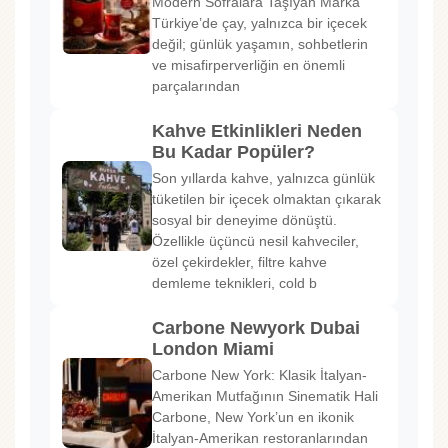
Modern Sofralara Taşıyan Marka
Türkiye’de çay, yalnızca bir içecek
değil; günlük yaşamın, sohbetlerin
ve misafirperverliğin en önemli
parçalarından
Kahve Etkinlikleri Neden
Bu Kadar Popüler?
Son yıllarda kahve, yalnızca günlük
tüketilen bir içecek olmaktan çıkarak
sosyal bir deneyime dönüştü.
Özellikle üçüncü nesil kahveciler,
özel çekirdekler, filtre kahve
demleme teknikleri, cold b
Carbone Newyork Dubai
London Miami
Carbone New York: Klasik İtalyan-
Amerikan Mutfağının Sinematik Hali
Carbone, New York’un en ikonik
İtalyan-Amerikan restoranlarından