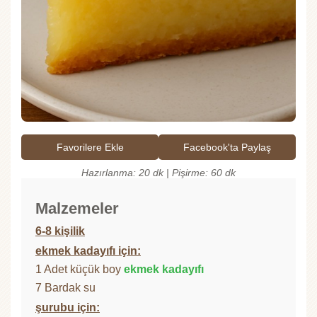
Favorilere Ekle
Facebook'ta Paylaş
Hazırlanma: 20 dk | Pişirme: 60 dk
Malzemeler
6-8 kişilik
ekmek kadayıfı için:
1 Adet küçük boy
ekmek kadayıfı
7 Bardak su
şurubu için: