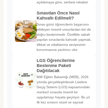
açıklamaya göre, serbest rekabet
Sınavdan Önce Nasıl
Kahvaltı Edilmeli?
Sınav günü öğrencilerin başarısını
etkileyen önemli unsurlardan biri de
doğru beslenmedir. Özellikle sabah
yapılan sınavlarda kahvaltı yapmak,
dikkat ve odaklanma seviyesinin
korunmasına yardımcı olur
LGS Öğrencilerine
Beslenme Paketi
Dağıtılacak
Millî Eğitim Bakanlığı (MEB), 2026
yılında gerçekleştirilecek Liselere
Geçiş Sistemi (LGS) kapsamındaki
merkezî sınavda önemli bir
uygulamayı hayata geçiriyor. Bu yıl
ilk kez sınavın sözel ve sayısal