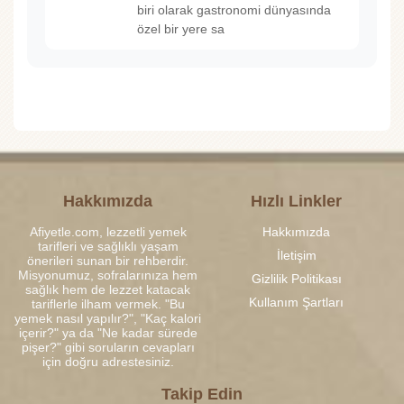
biri olarak gastronomi dünyasında
özel bir yere sa
Hakkımızda
Hızlı Linkler
Afiyetle.com, lezzetli yemek
Hakkımızda
tarifleri ve sağlıklı yaşam
İletişim
önerileri sunan bir rehberdir.
Misyonumuz, sofralarınıza hem
Gizlilik Politikası
sağlık hem de lezzet katacak
Kullanım Şartları
tariflerle ilham vermek. "Bu
yemek nasıl yapılır?", "Kaç kalori
içerir?" ya da "Ne kadar sürede
pişer?" gibi soruların cevapları
için doğru adrestesiniz.
Takip Edin