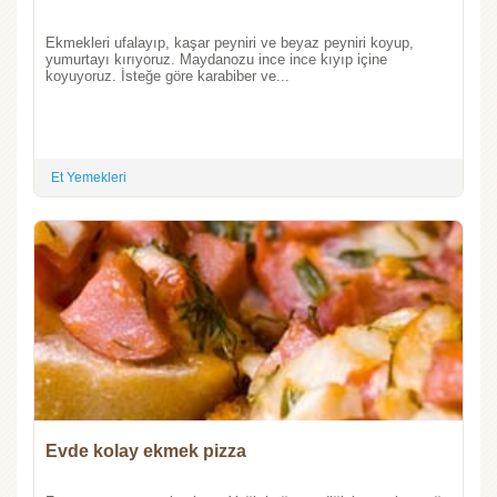
Ekmekleri ufalayıp, kaşar peyniri ve beyaz peyniri koyup,
yumurtayı kırıyoruz. Maydanozu ince ince kıyıp içine
koyuyoruz. İsteğe göre karabiber ve...
Et Yemekleri
Evde kolay ekmek pizza