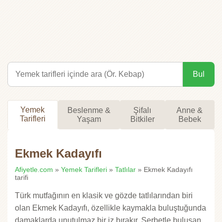
Bul
Yemek
Beslenme &
Şifalı
Anne &
Tarifleri
Yaşam
Bitkiler
Bebek
Ekmek Kadayıfı
Afiyetle.com
»
Yemek Tarifleri
»
Tatlılar
» Ekmek Kadayıfı
tarifi
Türk mutfağının en klasik ve gözde tatlılarından biri
olan Ekmek Kadayıfı, özellikle kaymakla buluştuğunda
damaklarda unutulmaz bir iz bırakır. Şerbetle buluşan