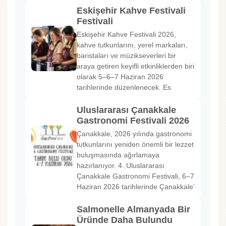
Eskişehir Kahve Festivali
Festivali
Eskişehir Kahve Festivali 2026,
kahve tutkunlarını, yerel markaları,
baristaları ve müzikseverleri bir
araya getiren keyifli etkinliklerden biri
olarak 5–6–7 Haziran 2026
tarihlerinde düzenlenecek. Es
Uluslararası Çanakkale
Gastronomi Festivali 2026
Çanakkale, 2026 yılında gastronomi
tutkunlarını yeniden önemli bir lezzet
buluşmasında ağırlamaya
hazırlanıyor. 4. Uluslararası
Çanakkale Gastronomi Festivali, 6–7
Haziran 2026 tarihlerinde Çanakkale’
Salmonelle Almanyada Bir
Üründe Daha Bulundu