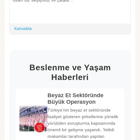
tutam tuz serpiyoruz ve çatalla ...
Kahvaltılık
Beslenme ve Yaşam
Haberleri
Beyaz Et Sektöründe
Büyük Operasyon
Türkiye'nin beyaz et sektöründe
faaliyet gösteren şirketlerine yönelik
yürütülen soruşturma kapsamında
önemli bir gelişme yaşandı. Yetkili
makamlar tarafından yapılan