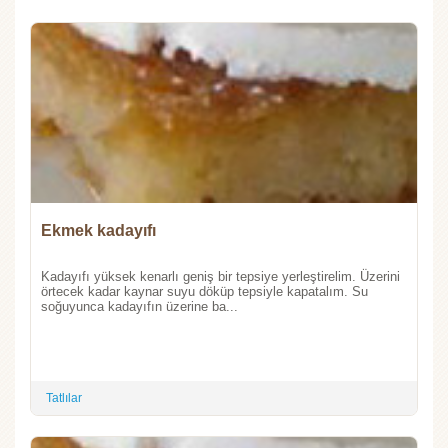
Ekmek kadayıfı
Kadayıfı yüksek kenarlı geniş bir tepsiye yerleştirelim. Üzerini
örtecek kadar kaynar suyu döküp tepsiyle kapatalım. Su
soğuyunca kadayıfın üzerine ba...
Tatlılar