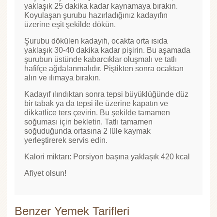
yaklaşık 25 dakika kadar kaynamaya bırakın.
Koyulaşan şurubu hazırladığınız kadayıfın
üzerine eşit şekilde dökün.
Şurubu dökülen kadayıfı, ocakta orta ısıda
yaklaşık 30-40 dakika kadar pişirin. Bu aşamada
şurubun üstünde kabarcıklar oluşmalı ve tatlı
hafifçe ağdalanmalıdır. Piştikten sonra ocaktan
alın ve ılımaya bırakın.
Kadayıf ılındıktan sonra tepsi büyüklüğünde düz
bir tabak ya da tepsi ile üzerine kapatın ve
dikkatlice ters çevirin. Bu şekilde tamamen
soğuması için bekletin. Tatlı tamamen
soğuduğunda ortasına 2 lüle kaymak
yerleştirerek servis edin.
Kalori miktarı: Porsiyon başına yaklaşık 420 kcal
Afiyet olsun!
Benzer Yemek Tarifleri