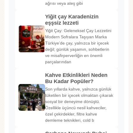
ağrısı veya ateş gibi
Yiğit çay Karadenizin
eşşsiz lezzeti
Yiğit Çay: Geleneksel Çay Lezzetini
Modern Sofralara Taşıyan Marka
Türkiye’de çay, yalnızca bir içecek
değil; günlük yaşamın, sohbetlerin
ve misafirperverliğin en önemli
parçalarından
Kahve Etkinlikleri Neden
Bu Kadar Popüler?
Son yıllarda kahve, yalnızca günlük
tüketilen bir içecek olmaktan çıkarak
sosyal bir deneyime dönüştü.
Özellikle üçüncü nesil kahveciler,
özel çekirdekler, filtre kahve
demleme teknikleri, cold b