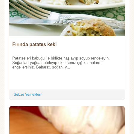
Fırında patates keki
Patatesleri kabuğu ile birlikte haşlayıp soyup rendeleyin.
Soğanları yağda soteleyip eklerseniz çiğ kalmalarını
engellersiniz. Baharat, soğan, y...
Sebze Yemekleri