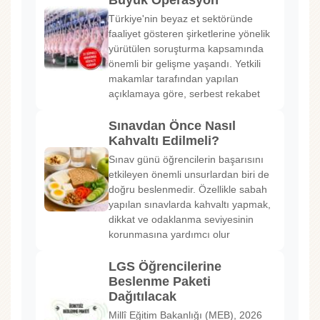
Büyük Operasyon
Türkiye'nin beyaz et sektöründe
faaliyet gösteren şirketlerine yönelik
yürütülen soruşturma kapsamında
önemli bir gelişme yaşandı. Yetkili
makamlar tarafından yapılan
açıklamaya göre, serbest rekabet
Sınavdan Önce Nasıl
Kahvaltı Edilmeli?
Sınav günü öğrencilerin başarısını
etkileyen önemli unsurlardan biri de
doğru beslenmedir. Özellikle sabah
yapılan sınavlarda kahvaltı yapmak,
dikkat ve odaklanma seviyesinin
korunmasına yardımcı olur
LGS Öğrencilerine
Beslenme Paketi
Dağıtılacak
Millî Eğitim Bakanlığı (MEB), 2026