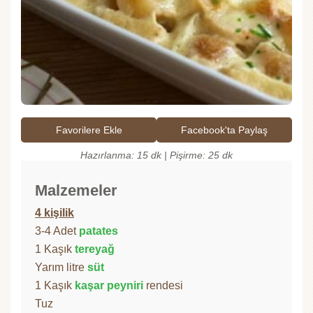
Favorilere Ekle
Facebook'ta Paylaş
Hazırlanma: 15 dk | Pişirme: 25 dk
Malzemeler
4 kişilik
3-4 Adet
patates
1 Kaşık
tereyağ
Yarım litre
süt
1 Kaşık
kaşar peyniri
rendesi
Tuz