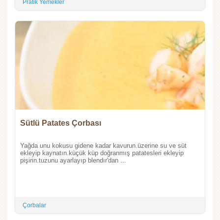
Pratik Yemekler
Sütlü Patates Çorbası
Yağda unu kokusu gidene kadar kavurun.üzerine su ve süt
ekleyip kaynatın.küçük küp doğranmış patatesleri ekleyip
pişirin.tuzunu ayarlayıp blendır'dan ...
Çorbalar