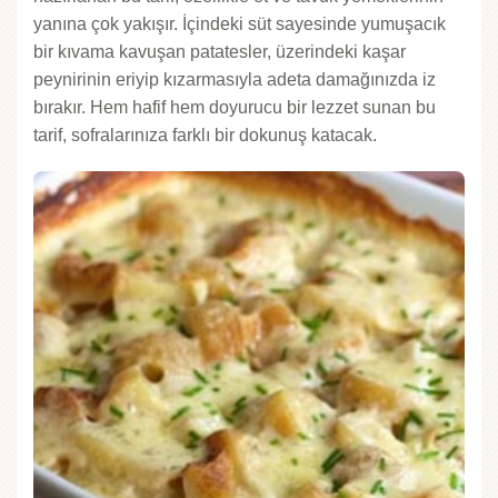
yanına çok yakışır. İçindeki süt sayesinde yumuşacık
bir kıvama kavuşan patatesler, üzerindeki kaşar
peynirinin eriyip kızarmasıyla adeta damağınızda iz
bırakır. Hem hafif hem doyurucu bir lezzet sunan bu
tarif, sofralarınıza farklı bir dokunuş katacak.