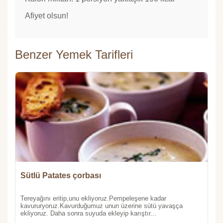
Afiyet olsun!
Benzer Yemek Tarifleri
Sütlü Patates çorbası
Tereyağını eritip,unu ekliyoruz.Pempeleşene kadar
kavururyoruz.Kavurduğumuz unun üzerine sütü yavaşça
ekliyoruz. Daha sonra suyuda ekleyip karıştır...