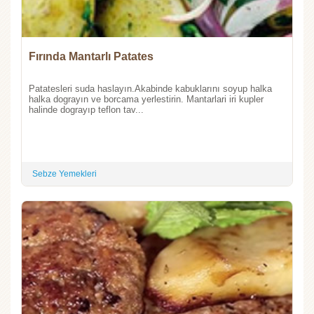
Fırında Mantarlı Patates
Patatesleri suda haslayın.Akabinde kabuklarını soyup halka
halka dograyın ve borcama yerlestirin. Mantarlari iri kupler
halinde dograyıp teflon tav...
Sebze Yemekleri