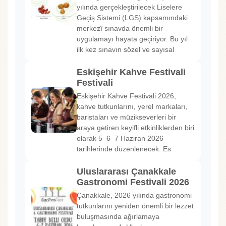
yılında gerçekleştirilecek Liselere
Geçiş Sistemi (LGS) kapsamındaki
merkezî sınavda önemli bir
uygulamayı hayata geçiriyor. Bu yıl
ilk kez sınavın sözel ve sayısal
Eskişehir Kahve Festivali
Festivali
Eskişehir Kahve Festivali 2026,
kahve tutkunlarını, yerel markaları,
baristaları ve müzikseverleri bir
araya getiren keyifli etkinliklerden biri
olarak 5–6–7 Haziran 2026
tarihlerinde düzenlenecek. Es
Uluslararası Çanakkale
Gastronomi Festivali 2026
Çanakkale, 2026 yılında gastronomi
tutkunlarını yeniden önemli bir lezzet
buluşmasında ağırlamaya