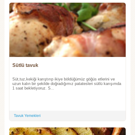
Sütlü tavuk
Süt,tuz,kekiği karıştırıp ikiye böldüğümüz göğüs etlerini ve
uzun kalın bir şekilde doğradığımız patatesleri sütlü karışımda
1 saat bekletiyoruz. S...
Tavuk Yemekleri