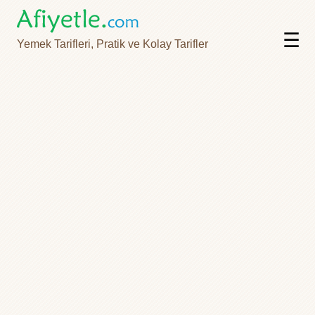
☰
Yemek Tarifleri, Pratik ve Kolay Tarifler