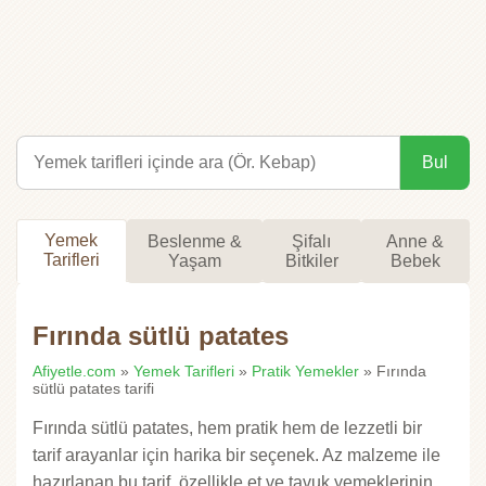
Bul
Yemek
Beslenme &
Şifalı
Anne &
Tarifleri
Yaşam
Bitkiler
Bebek
Fırında sütlü patates
Afiyetle.com
»
Yemek Tarifleri
»
Pratik Yemekler
» Fırında
sütlü patates tarifi
Fırında sütlü patates, hem pratik hem de lezzetli bir
tarif arayanlar için harika bir seçenek. Az malzeme ile
hazırlanan bu tarif, özellikle et ve tavuk yemeklerinin