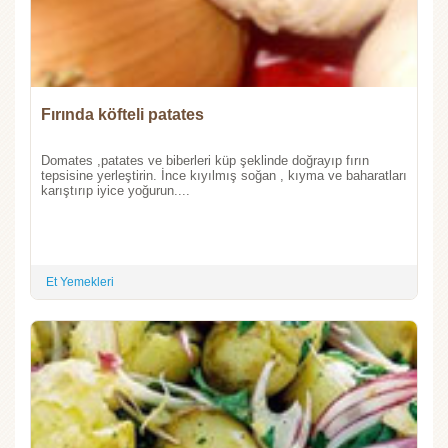
Fırında köfteli patates
Domates ,patates ve biberleri küp şeklinde doğrayıp fırın
tepsisine yerleştirin. İnce kıyılmış soğan , kıyma ve baharatları
karıştırıp iyice yoğurun....
Et Yemekleri