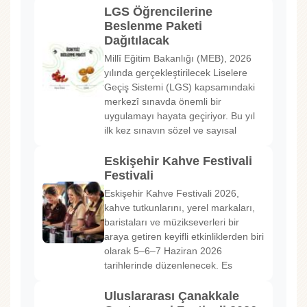
LGS Öğrencilerine
Beslenme Paketi
Dağıtılacak
Millî Eğitim Bakanlığı (MEB), 2026
yılında gerçekleştirilecek Liselere
Geçiş Sistemi (LGS) kapsamındaki
merkezî sınavda önemli bir
uygulamayı hayata geçiriyor. Bu yıl
ilk kez sınavın sözel ve sayısal
Eskişehir Kahve Festivali
Festivali
Eskişehir Kahve Festivali 2026,
kahve tutkunlarını, yerel markaları,
baristaları ve müzikseverleri bir
araya getiren keyifli etkinliklerden biri
olarak 5–6–7 Haziran 2026
tarihlerinde düzenlenecek. Es
Uluslararası Çanakkale