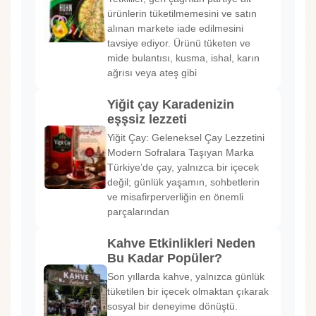
ürünlerin tüketilmemesini ve satın
alınan markete iade edilmesini
tavsiye ediyor. Ürünü tüketen ve
mide bulantısı, kusma, ishal, karın
ağrısı veya ateş gibi
Yiğit çay Karadenizin
eşşsiz lezzeti
Yiğit Çay: Geleneksel Çay Lezzetini
Modern Sofralara Taşıyan Marka
Türkiye’de çay, yalnızca bir içecek
değil; günlük yaşamın, sohbetlerin
ve misafirperverliğin en önemli
parçalarından
Kahve Etkinlikleri Neden
Bu Kadar Popüler?
Son yıllarda kahve, yalnızca günlük
tüketilen bir içecek olmaktan çıkarak
sosyal bir deneyime dönüştü.