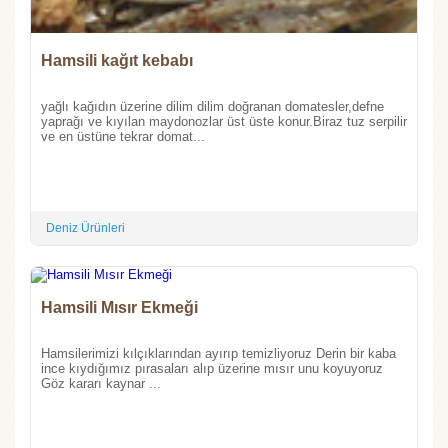
Hamsili kağıt kebabı
yağlı kağıdın üzerine dilim dilim doğranan domatesler,defne
yaprağı ve kıyılan maydonozlar üst üste konur.Biraz tuz serpilir
ve en üstüne tekrar domat...
Deniz Ürünleri
Hamsili Mısır Ekmeği
Hamsilerimizi kılçıklarından ayırıp temizliyoruz Derin bir kaba
ince kıydığımız pırasaları alıp üzerine mısır unu koyuyoruz
Göz kararı kaynar ...