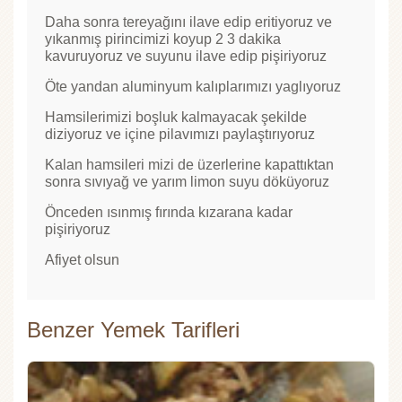
Daha sonra tereyağını ilave edip eritiyoruz ve
yıkanmış pirincimizi koyup 2 3 dakika
kavuruyoruz ve suyunu ilave edip pişiriyoruz
Öte yandan aluminyum kalıplarımızı yaglıyoruz
Hamsilerimizi boşluk kalmayacak şekilde
diziyoruz ve içine pilavımızı paylaştırıyoruz
Kalan hamsileri mizi de üzerlerine kapattıktan
sonra sıvıyağ ve yarım limon suyu döküyoruz
Önceden ısınmış fırında kızarana kadar
pişiriyoruz
Afiyet olsun
Benzer Yemek Tarifleri