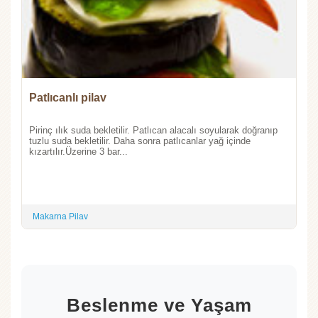
Patlıcanlı pilav
Pirinç ılık suda bekletilir. Patlıcan alacalı soyularak doğranıp
tuzlu suda bekletilir. Daha sonra patlıcanlar yağ içinde
kızartılır.Üzerine 3 bar...
Makarna Pilav
Beslenme ve Yaşam