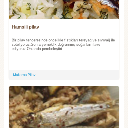
Hamsili pilav
Bir pilav tenceresinde öncelikle fıstıkları tereyağ ve sıvıyağ ile
soteliyoruz.Sonra yemeklik doğranmış soğanları ilave
ediyoruz.Onlarıda pembeleştiri...
Makarna Pilav