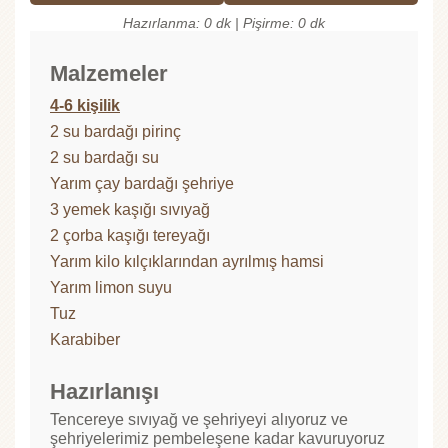
Hazırlanma: 0 dk | Pişirme: 0 dk
Malzemeler
4-6 kişilik
2 su bardağı pirinç
2 su bardağı su
Yarım çay bardağı şehriye
3 yemek kaşığı sıvıyağ
2 çorba kaşığı tereyağı
Yarım kilo kılçıklarından ayrılmış hamsi
Yarım limon suyu
Tuz
Karabiber
Hazırlanışı
Tencereye sıvıyağ ve şehriyeyi alıyoruz ve
şehriyelerimiz pembeleşene kadar kavuruyoruz