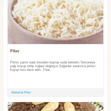
Pilav
Pirinci yarım saat önceden kaynar suda bekletin.Tencereye
yağı koyup eritip soğanı doğrayın.Soğanlar sararınca pirinci
koyup tuzu ilave edin. 3 bar...
Makarna Pilav