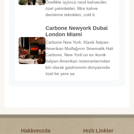
Özellikle üçüncü nesil kahveciler,
özel çekirdekler, filtre kahve
demleme teknikleri, cold b
Carbone Newyork Dubai
London Miami
Carbone New York: Klasik İtalyan-
Amerikan Mutfağının Sinematik Hali
Carbone, New York’un en ikonik
İtalyan-Amerikan restoranlarından
biri olarak gastronomi dünyasında
özel bir yere sa
Hakkımızda
Hızlı Linkler