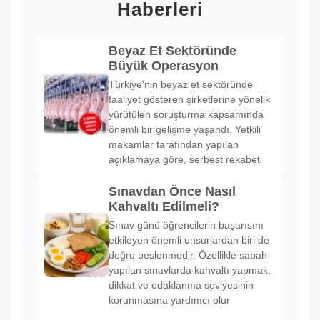
Haberleri
Beyaz Et Sektöründe
Büyük Operasyon
Türkiye'nin beyaz et sektöründe
faaliyet gösteren şirketlerine yönelik
yürütülen soruşturma kapsamında
önemli bir gelişme yaşandı. Yetkili
makamlar tarafından yapılan
açıklamaya göre, serbest rekabet
Sınavdan Önce Nasıl
Kahvaltı Edilmeli?
Sınav günü öğrencilerin başarısını
etkileyen önemli unsurlardan biri de
doğru beslenmedir. Özellikle sabah
yapılan sınavlarda kahvaltı yapmak,
dikkat ve odaklanma seviyesinin
korunmasına yardımcı olur