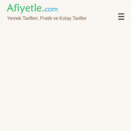
☰
Yemek Tarifleri, Pratik ve Kolay Tarifler