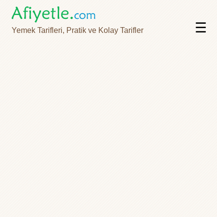
☰
Yemek Tarifleri, Pratik ve Kolay Tarifler