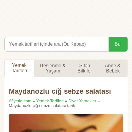
Bul
Yemek
Beslenme &
Şifalı
Anne &
Tarifleri
Yaşam
Bitkiler
Bebek
Maydanozlu çiğ sebze salatası
Afiyetle.com
»
Yemek Tarifleri
»
Diyet Yemekler
»
Maydanozlu çiğ sebze salatası tarifi