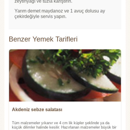
zeytinyağı ve tuzla karıştırın.
Yarım demet maydanoz ve 1 avuç dolusu ay
çekirdeğiyle servis yapın.
Benzer Yemek Tarifleri
Akdeniz sebze salatası
Tüm malzemeler yıkanır ve 4 cm lik küpler şeklinde ya da
küçük dilimler halinde kesilir. Hazırlanan malzemeler büyük bir