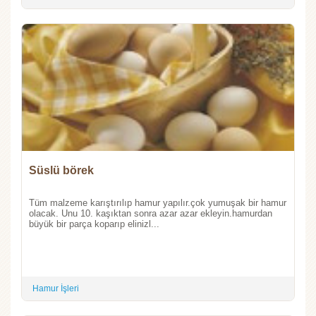
Süslü börek
Tüm malzeme karıştırılıp hamur yapılır.çok yumuşak bir hamur
olacak. Unu 10. kaşıktan sonra azar azar ekleyin.hamurdan
büyük bir parça koparıp elinizl...
Hamur İşleri