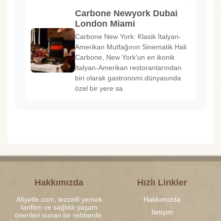
Carbone Newyork Dubai
London Miami
Carbone New York: Klasik İtalyan-
Amerikan Mutfağının Sinematik Hali
Carbone, New York’un en ikonik
İtalyan-Amerikan restoranlarından
biri olarak gastronomi dünyasında
özel bir yere sa
Hakkımızda
Hızlı Linkler
Afiyetle.com, lezzetli yemek
Hakkımızda
tarifleri ve sağlıklı yaşam
İletişim
önerileri sunan bir rehberdir.