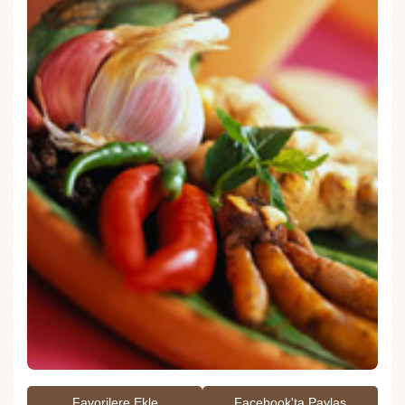
Favorilere Ekle
Facebook'ta Paylaş