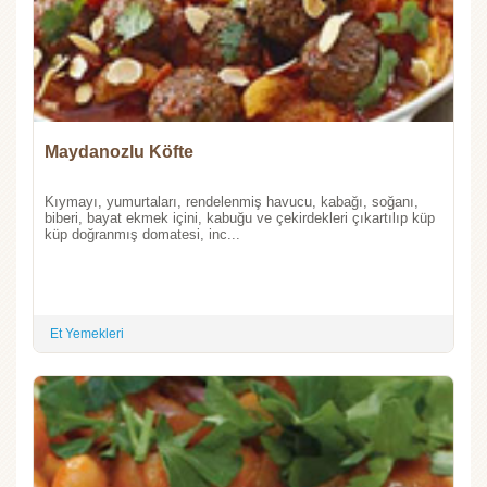
Maydanozlu Köfte
Kıymayı, yumurtaları, rendelenmiş havucu, kabağı, soğanı,
biberi, bayat ekmek içini, kabuğu ve çekirdekleri çıkartılıp küp
küp doğranmış domatesi, inc...
Et Yemekleri