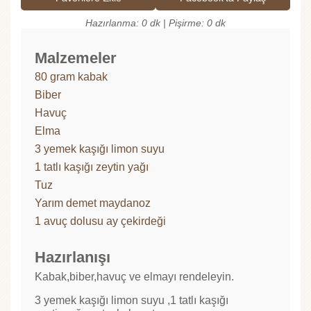
Hazırlanma: 0 dk | Pişirme: 0 dk
Malzemeler
80 gram kabak
Biber
Havuç
Elma
3 yemek kaşığı limon suyu
1 tatlı kaşığı zeytin yağı
Tuz
Yarım demet maydanoz
1 avuç dolusu ay çekirdeği
Hazırlanışı
Kabak,biber,havuç ve elmayı rendeleyin.
3 yemek kaşığı limon suyu ,1 tatlı kaşığı