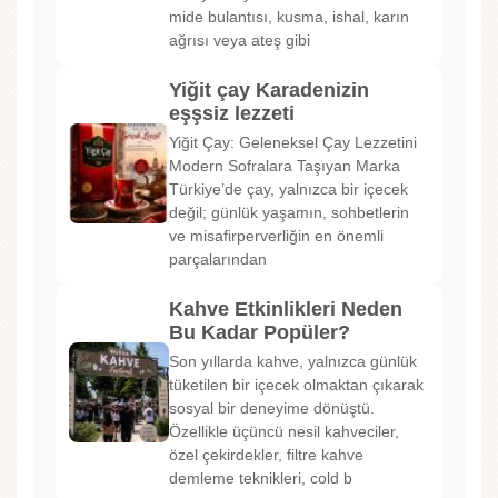
mide bulantısı, kusma, ishal, karın
ağrısı veya ateş gibi
Yiğit çay Karadenizin
eşşsiz lezzeti
Yiğit Çay: Geleneksel Çay Lezzetini
Modern Sofralara Taşıyan Marka
Türkiye’de çay, yalnızca bir içecek
değil; günlük yaşamın, sohbetlerin
ve misafirperverliğin en önemli
parçalarından
Kahve Etkinlikleri Neden
Bu Kadar Popüler?
Son yıllarda kahve, yalnızca günlük
tüketilen bir içecek olmaktan çıkarak
sosyal bir deneyime dönüştü.
Özellikle üçüncü nesil kahveciler,
özel çekirdekler, filtre kahve
demleme teknikleri, cold b