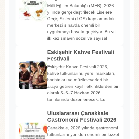
Millî Eğitim Bakanlığı (MEB), 2026
yılında gerçekleştirilecek Liselere
Geçiş Sistemi (LGS) kapsamındaki
merkezî sınavda önemli bir
uygulamayı hayata geçiriyor. Bu yıl
ilk kez sınavın sözel ve sayısal
Eskişehir Kahve Festivali
Festivali
Eskişehir Kahve Festivali 2026,
kahve tutkunlarını, yerel markaları,
baristaları ve müzikseverleri bir
araya getiren keyifli etkinliklerden biri
olarak 5–6–7 Haziran 2026
tarihlerinde düzenlenecek. Es
Uluslararası Çanakkale
Gastronomi Festivali 2026
Çanakkale, 2026 yılında gastronomi
tutkunlarını yeniden önemli bir lezzet