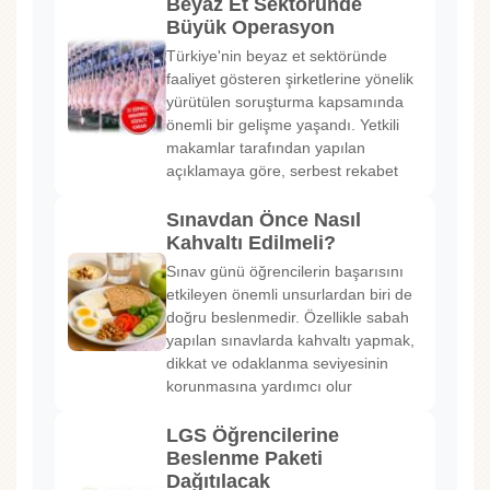
Beyaz Et Sektöründe
Büyük Operasyon
Türkiye'nin beyaz et sektöründe
faaliyet gösteren şirketlerine yönelik
yürütülen soruşturma kapsamında
önemli bir gelişme yaşandı. Yetkili
makamlar tarafından yapılan
açıklamaya göre, serbest rekabet
Sınavdan Önce Nasıl
Kahvaltı Edilmeli?
Sınav günü öğrencilerin başarısını
etkileyen önemli unsurlardan biri de
doğru beslenmedir. Özellikle sabah
yapılan sınavlarda kahvaltı yapmak,
dikkat ve odaklanma seviyesinin
korunmasına yardımcı olur
LGS Öğrencilerine
Beslenme Paketi
Dağıtılacak