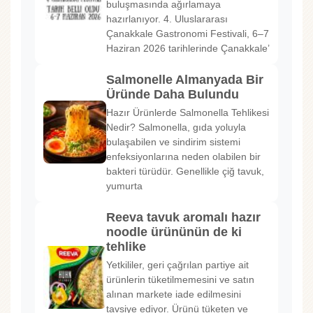
buluşmasında ağırlamaya
hazırlanıyor. 4. Uluslararası
Çanakkale Gastronomi Festivali, 6–7
Haziran 2026 tarihlerinde Çanakkale’
Salmonelle Almanyada Bir
Üründe Daha Bulundu
Hazır Ürünlerde Salmonella Tehlikesi
Nedir? Salmonella, gıda yoluyla
bulaşabilen ve sindirim sistemi
enfeksiyonlarına neden olabilen bir
bakteri türüdür. Genellikle çiğ tavuk,
yumurta
Reeva tavuk aromalı hazır
noodle ürününün de ki
tehlike
Yetkililer, geri çağrılan partiye ait
ürünlerin tüketilmemesini ve satın
alınan markete iade edilmesini
tavsiye ediyor. Ürünü tüketen ve