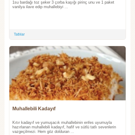
1su bardağı toz şeker 3 çorba kaşığı pirinç unu ve 1 paket
vanilya ilave edip muhallebiyi ...
Tatlılar
Muhallebili Kadayıf
Kıtır kadayıf ve yumuşacık muhallebinin enfes uyumuyla
hazırlanan muhallebili kadayıf, hafif ve sütlü tatlı sevenlerin
vazgeçilmezi. Hem göz dolduran ...