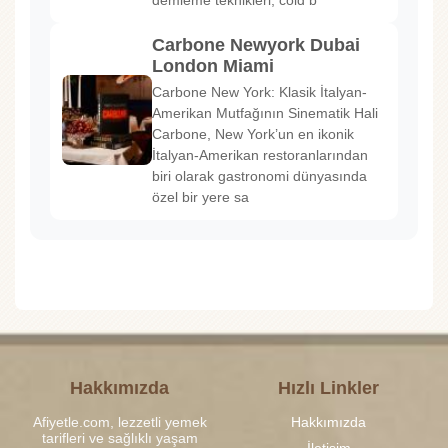
Carbone Newyork Dubai
London Miami
Carbone New York: Klasik İtalyan-
Amerikan Mutfağının Sinematik Hali
Carbone, New York’un en ikonik
İtalyan-Amerikan restoranlarından
biri olarak gastronomi dünyasında
özel bir yere sa
Hakkımızda
Hızlı Linkler
Afiyetle.com, lezzetli yemek
Hakkımızda
tarifleri ve sağlıklı yaşam
İletişim