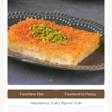
Favorilere Ekle
Facebook'ta Paylaş
Hazırlanma: 0 dk | Pişirme: 0 dk