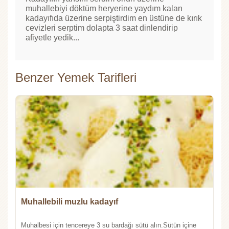
muhallebiyi döktüm heryerine yaydım kalan
kadayıfıda üzerine serpiştirdim en üstüne de kırık
cevizleri serptim dolapta 3 saat dinlendirip
afiyetle yedik...
Benzer Yemek Tarifleri
Muhallebili muzlu kadayıf
Muhalbesi için tencereye 3 su bardağı sütü alın.Sütün içine