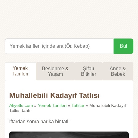
Bul
Yemek
Beslenme &
Şifalı
Anne &
Tarifleri
Yaşam
Bitkiler
Bebek
Muhallebili Kadayıf Tatlısı
Afiyetle.com
»
Yemek Tarifleri
»
Tatlılar
» Muhallebili Kadayıf
Tatlısı tarifi
İftardan sonra harika bir tatlı