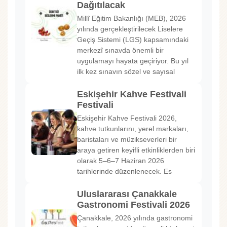
Dağıtılacak
Millî Eğitim Bakanlığı (MEB), 2026
yılında gerçekleştirilecek Liselere
Geçiş Sistemi (LGS) kapsamındaki
merkezî sınavda önemli bir
uygulamayı hayata geçiriyor. Bu yıl
ilk kez sınavın sözel ve sayısal
Eskişehir Kahve Festivali
Festivali
Eskişehir Kahve Festivali 2026,
kahve tutkunlarını, yerel markaları,
baristaları ve müzikseverleri bir
araya getiren keyifli etkinliklerden biri
olarak 5–6–7 Haziran 2026
tarihlerinde düzenlenecek. Es
Uluslararası Çanakkale
Gastronomi Festivali 2026
Çanakkale, 2026 yılında gastronomi