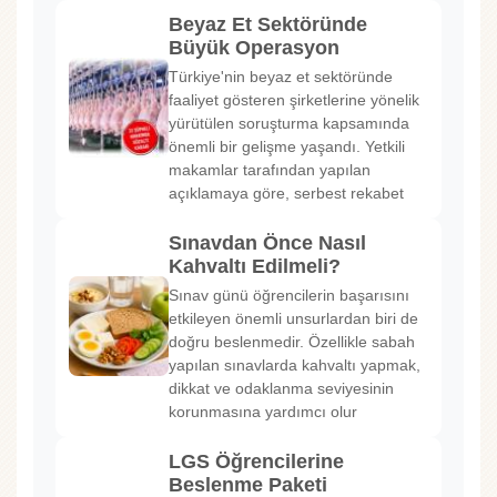
Beyaz Et Sektöründe
Büyük Operasyon
Türkiye'nin beyaz et sektöründe
faaliyet gösteren şirketlerine yönelik
yürütülen soruşturma kapsamında
önemli bir gelişme yaşandı. Yetkili
makamlar tarafından yapılan
açıklamaya göre, serbest rekabet
Sınavdan Önce Nasıl
Kahvaltı Edilmeli?
Sınav günü öğrencilerin başarısını
etkileyen önemli unsurlardan biri de
doğru beslenmedir. Özellikle sabah
yapılan sınavlarda kahvaltı yapmak,
dikkat ve odaklanma seviyesinin
korunmasına yardımcı olur
LGS Öğrencilerine
Beslenme Paketi