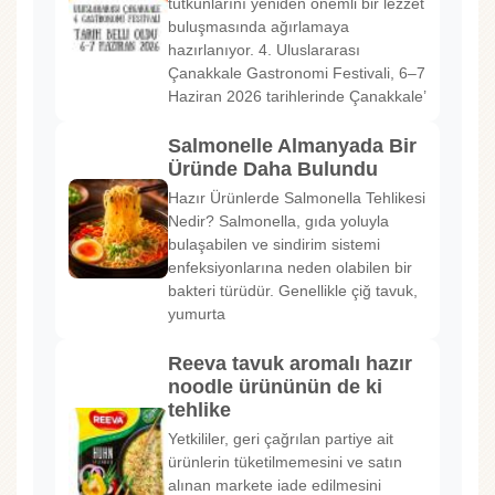
tutkunlarını yeniden önemli bir lezzet
buluşmasında ağırlamaya
hazırlanıyor. 4. Uluslararası
Çanakkale Gastronomi Festivali, 6–7
Haziran 2026 tarihlerinde Çanakkale’
Salmonelle Almanyada Bir
Üründe Daha Bulundu
Hazır Ürünlerde Salmonella Tehlikesi
Nedir? Salmonella, gıda yoluyla
bulaşabilen ve sindirim sistemi
enfeksiyonlarına neden olabilen bir
bakteri türüdür. Genellikle çiğ tavuk,
yumurta
Reeva tavuk aromalı hazır
noodle ürününün de ki
tehlike
Yetkililer, geri çağrılan partiye ait
ürünlerin tüketilmemesini ve satın
alınan markete iade edilmesini