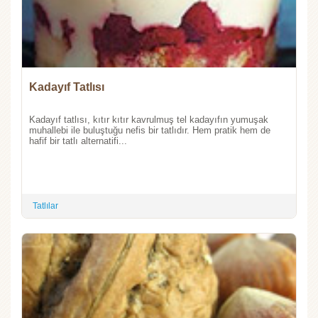
Kadayıf Tatlısı
Kadayıf tatlısı, kıtır kıtır kavrulmuş tel kadayıfın yumuşak
muhallebi ile buluştuğu nefis bir tatlıdır. Hem pratik hem de
hafif bir tatlı alternatifi...
Tatlılar