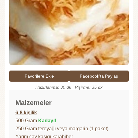
Favorilere Ekle
Facebook'ta Paylaş
Hazırlanma: 30 dk | Pişirme: 35 dk
Malzemeler
6-8 kişilik
500 Gram
Kadayıf
250 Gram tereyağı veya margarin (1 paket)
Yarım çay kaşığı karabiber