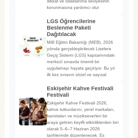
dikkat ve odaklanma seviyesinin
korunmasına yardımcı olur
LGS Öğrencilerine
Beslenme Paketi
Dağıtılacak
Millî Eğitim Bakanlığı (MEB), 2026
yılında gerçekleştirilecek Liselere
Geçiş Sistemi (LGS) kapsamındaki
merkezî sınavda önemli bir
uygulamayı hayata geçiriyor. Bu yıl
ilk kez sınavın sözel ve sayısal
Eskişehir Kahve Festivali
Festivali
Eskişehir Kahve Festivali 2026,
kahve tutkunlarını, yerel markaları,
baristaları ve müzikseverleri bir
araya getiren keyifli etkinliklerden biri
olarak 5–6–7 Haziran 2026
tarihlerinde düzenlenecek. Es