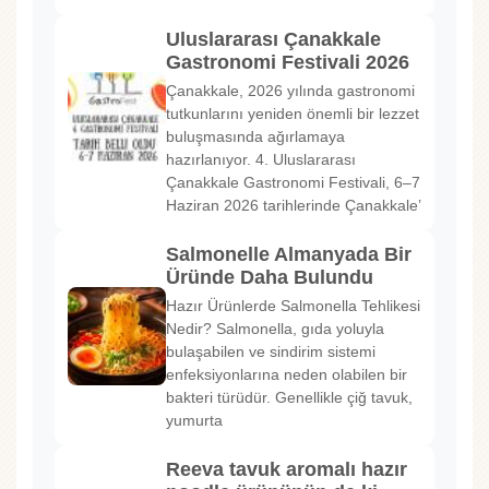
Uluslararası Çanakkale
Gastronomi Festivali 2026
Çanakkale, 2026 yılında gastronomi
tutkunlarını yeniden önemli bir lezzet
buluşmasında ağırlamaya
hazırlanıyor. 4. Uluslararası
Çanakkale Gastronomi Festivali, 6–7
Haziran 2026 tarihlerinde Çanakkale’
Salmonelle Almanyada Bir
Üründe Daha Bulundu
Hazır Ürünlerde Salmonella Tehlikesi
Nedir? Salmonella, gıda yoluyla
bulaşabilen ve sindirim sistemi
enfeksiyonlarına neden olabilen bir
bakteri türüdür. Genellikle çiğ tavuk,
yumurta
Reeva tavuk aromalı hazır