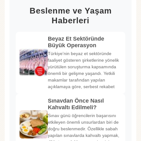
Beslenme ve Yaşam
Haberleri
Beyaz Et Sektöründe
Büyük Operasyon
Türkiye'nin beyaz et sektöründe
faaliyet gösteren şirketlerine yönelik
yürütülen soruşturma kapsamında
önemli bir gelişme yaşandı. Yetkili
makamlar tarafından yapılan
açıklamaya göre, serbest rekabet
Sınavdan Önce Nasıl
Kahvaltı Edilmeli?
Sınav günü öğrencilerin başarısını
etkileyen önemli unsurlardan biri de
doğru beslenmedir. Özellikle sabah
yapılan sınavlarda kahvaltı yapmak,