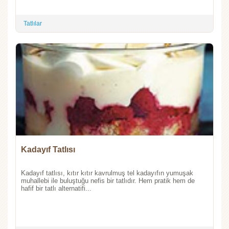
Tatlılar
Kadayıf Tatlısı
Kadayıf tatlısı, kıtır kıtır kavrulmuş tel kadayıfın yumuşak
muhallebi ile buluştuğu nefis bir tatlıdır. Hem pratik hem de
hafif bir tatlı alternatifi...