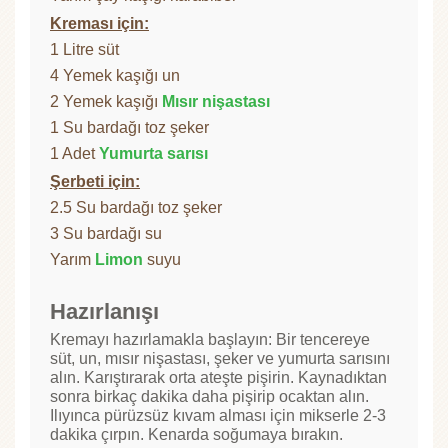
Kreması için:
1 Litre süt
4 Yemek kaşığı un
2 Yemek kaşığı
Mısır nişastası
1 Su bardağı toz şeker
1 Adet
Yumurta sarısı
Şerbeti için:
2.5 Su bardağı toz şeker
3 Su bardağı su
Yarım
Limon
suyu
Hazırlanışı
Kremayı hazırlamakla başlayın: Bir tencereye
süt, un, mısır nişastası, şeker ve yumurta sarısını
alın. Karıştırarak orta ateşte pişirin. Kaynadıktan
sonra birkaç dakika daha pişirip ocaktan alın.
Ilıyınca pürüzsüz kıvam alması için mikserle 2-3
dakika çırpın. Kenarda soğumaya bırakın.