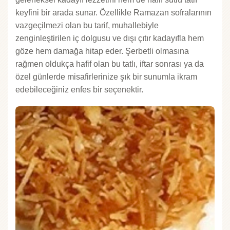
keyfini bir arada sunar. Özellikle Ramazan sofralarının
vazgeçilmezi olan bu tarif, muhallebiyle
zenginleştirilen iç dolgusu ve dışı çıtır kadayıfla hem
göze hem damağa hitap eder. Şerbetli olmasına
rağmen oldukça hafif olan bu tatlı, iftar sonrası ya da
özel günlerde misafirlerinize şık bir sunumla ikram
edebileceğiniz enfes bir seçenektir.