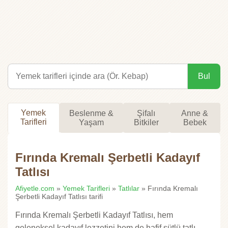
Bul
Yemek
Beslenme &
Şifalı
Anne &
Tarifleri
Yaşam
Bitkiler
Bebek
Fırında Kremalı Şerbetli Kadayıf
Tatlısı
Afiyetle.com
»
Yemek Tarifleri
»
Tatlılar
» Fırında Kremalı
Şerbetli Kadayıf Tatlısı tarifi
Fırında Kremalı Şerbetli Kadayıf Tatlısı, hem
geleneksel kadayıf lezzetini hem de hafif sütlü tatlı