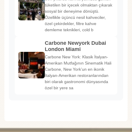
tüketilen bir içecek olmaktan çıkarak
sosyal bir deneyime dönüştü.
Özellikle üçüncü nesil kahveciler,
özel çekirdekler, filtre kahve
demleme teknikleri, cold b
Carbone Newyork Dubai
London Miami
Carbone New York: Klasik İtalyan-
Amerikan Mutfağının Sinematik Hali
Carbone, New York’un en ikonik
İtalyan-Amerikan restoranlarından
biri olarak gastronomi dünyasında
özel bir yere sa