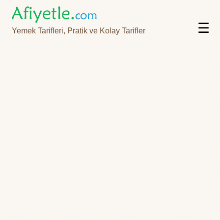
☰
Yemek Tarifleri, Pratik ve Kolay Tarifler