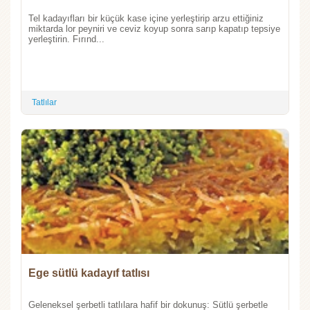
Tel kadayıfları bir küçük kase içine yerleştirip arzu ettiğiniz
miktarda lor peyniri ve ceviz koyup sonra sarıp kapatıp tepsiye
yerleştirin. Fırınd...
Tatlılar
Ege sütlü kadayıf tatlısı
Geleneksel şerbetli tatlılara hafif bir dokunuş: Sütlü şerbetle