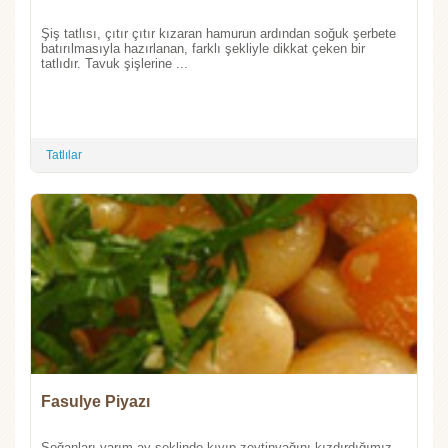
Şiş tatlısı, çıtır çıtır kızaran hamurun ardından soğuk şerbete
batırılmasıyla hazırlanan, farklı şekliyle dikkat çeken bir
tatlıdır. Tavuk şişlerine ...
Tatlılar
Fasulye Piyazı
Soğanları yarım ay şeklinde kıyıp zeytinyağını kızdırdığımız