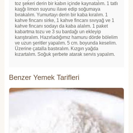
toz şekeri derin bir kabın içinde kaynatalım. 1 tatlı
kaşğı limon suyunu ilave edip soğumaya
bırakalım. Yumurtayı derin bir kaba kıralım. 1
kahve fincanı sirke, 1 kahve fincanı sıvıyağ ve 1
kahve fincanı sodayı da kaba alalım. 1 paket
kabartma tozu ve 3 su bardağı un ekleyip
karıştıralım. Hazırladığımız hamuru dörde bölelim
ve uzun şeritler yapalım. 5 cm. boyunda keselim.
Üzerine çatalla bastıralım. Kızgın yağda
kızartalım. Soğuk şerbete atarak servis yapalım.
Benzer Yemek Tarifleri