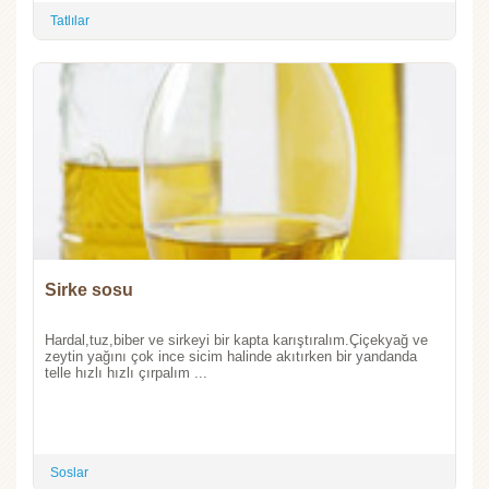
Tatlılar
Sirke sosu
Hardal,tuz,biber ve sirkeyi bir kapta karıştıralım.Çiçekyağ ve
zeytin yağını çok ince sicim halinde akıtırken bir yandanda
telle hızlı hızlı çırpalım ...
Soslar