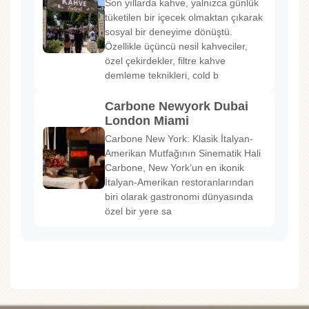
Son yıllarda kahve, yalnızca günlük
tüketilen bir içecek olmaktan çıkarak
sosyal bir deneyime dönüştü.
Özellikle üçüncü nesil kahveciler,
özel çekirdekler, filtre kahve
demleme teknikleri, cold b
Carbone Newyork Dubai
London Miami
Carbone New York: Klasik İtalyan-
Amerikan Mutfağının Sinematik Hali
Carbone, New York’un en ikonik
İtalyan-Amerikan restoranlarından
biri olarak gastronomi dünyasında
özel bir yere sa