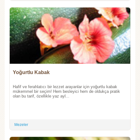
Yoğurtlu Kabak
Hafif ve ferahlatıcı bir lezzet arayanlar için yoğurtlu kabak
mükemmel bir seçim! Hem besleyici hem de oldukça pratik
olan bu tarif, özellikle yaz ayl...
Mezeler