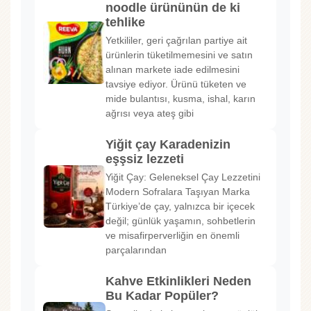
noodle ürününün de ki
tehlike
Yetkililer, geri çağrılan partiye ait
ürünlerin tüketilmemesini ve satın
alınan markete iade edilmesini
tavsiye ediyor. Ürünü tüketen ve
mide bulantısı, kusma, ishal, karın
ağrısı veya ateş gibi
Yiğit çay Karadenizin
eşşsiz lezzeti
Yiğit Çay: Geleneksel Çay Lezzetini
Modern Sofralara Taşıyan Marka
Türkiye’de çay, yalnızca bir içecek
değil; günlük yaşamın, sohbetlerin
ve misafirperverliğin en önemli
parçalarından
Kahve Etkinlikleri Neden
Bu Kadar Popüler?