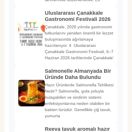
Uluslararası Çanakkale
Gastronomi Festivali 2026
Çanakkale, 2026 yılında gastronomi
tutkunlarını yeniden önemli bir lezzet
buluşmasında ağırlamaya
hazırlanıyor. 4. Uluslararası
Çanakkale Gastronomi Festivali, 6–7
Haziran 2026 tarihlerinde Çanakkale’
Salmonelle Almanyada Bir
Üründe Daha Bulundu
Hazır Ürünlerde Salmonella Tehlikesi
Nedir? Salmonella, gıda yoluyla
bulaşabilen ve sindirim sistemi
enfeksiyonlarına neden olabilen bir
bakteri türüdür. Genellikle çiğ tavuk,
yumurta
Reeva tavuk aromalı hazır