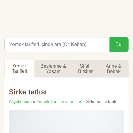
Bul
Yemek
Beslenme &
Şifalı
Anne &
Tarifleri
Yaşam
Bitkiler
Bebek
Sirke tatlısı
Afiyetle.com
»
Yemek Tarifleri
»
Tatlılar
» Sirke tatlısı tarifi