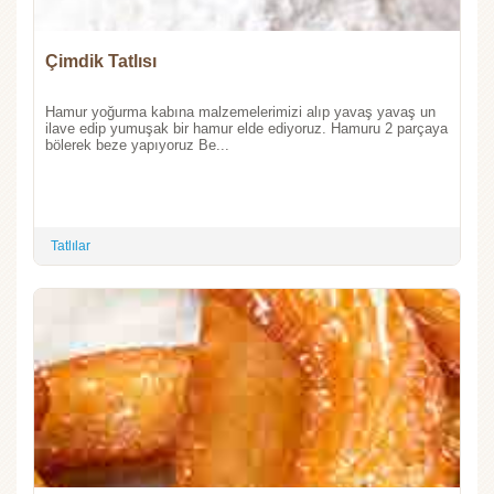
Çimdik Tatlısı
Hamur yoğurma kabına malzemelerimizi alıp yavaş yavaş un
ilave edip yumuşak bir hamur elde ediyoruz. Hamuru 2 parçaya
bölerek beze yapıyoruz Be...
Tatlılar