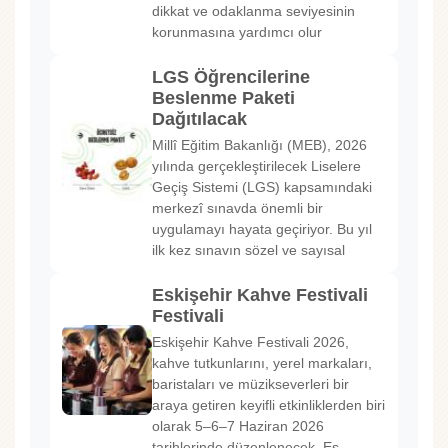
dikkat ve odaklanma seviyesinin
korunmasına yardımcı olur
LGS Öğrencilerine
Beslenme Paketi
Dağıtılacak
Millî Eğitim Bakanlığı (MEB), 2026
yılında gerçekleştirilecek Liselere
Geçiş Sistemi (LGS) kapsamındaki
merkezî sınavda önemli bir
uygulamayı hayata geçiriyor. Bu yıl
ilk kez sınavın sözel ve sayısal
Eskişehir Kahve Festivali
Festivali
Eskişehir Kahve Festivali 2026,
kahve tutkunlarını, yerel markaları,
baristaları ve müzikseverleri bir
araya getiren keyifli etkinliklerden biri
olarak 5–6–7 Haziran 2026
tarihlerinde düzenlenecek. Es