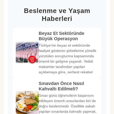
Beslenme ve Yaşam
Haberleri
Beyaz Et Sektöründe
Büyük Operasyon
Türkiye'nin beyaz et sektöründe
faaliyet gösteren şirketlerine yönelik
yürütülen soruşturma kapsamında
önemli bir gelişme yaşandı. Yetkili
makamlar tarafından yapılan
açıklamaya göre, serbest rekabet
Sınavdan Önce Nasıl
Kahvaltı Edilmeli?
Sınav günü öğrencilerin başarısını
etkileyen önemli unsurlardan biri de
doğru beslenmedir. Özellikle sabah
yapılan sınavlarda kahvaltı yapmak,