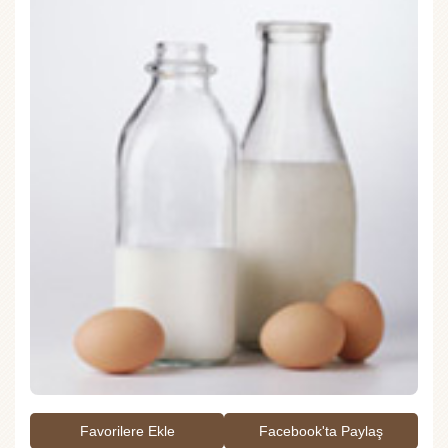
Favorilere Ekle
Facebook'ta Paylaş