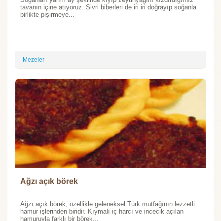
tavanın içine atıyoruz. Sivri biberleri de iri iri doğrayıp soğanla
birlikte pişirmeye...
Mezeler
Ağzı açık börek
Ağzı açık börek, özellikle geleneksel Türk mutfağının lezzetli
hamur işlerinden biridir. Kıymalı iç harcı ve incecik açılan
hamuruyla farklı bir börek...