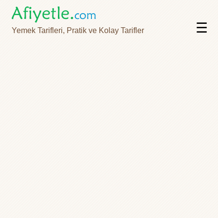
☰
Yemek Tarifleri, Pratik ve Kolay Tarifler