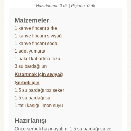
Hazırlanma: 0 dk | Pişirme: 0 dk
Malzemeler
1 kahve fincanı sirke
1 kahve fincanı sıvıyağ
1 kahve fincanı soda
1 adet yumurta
1 paket kabartma tozu
3 su bardağı un
Kızartmak için sıvıyağ
Şerbeti için
1.5 su bardağı toz şeker
1.5 su bardağı su
1 tatlı kaşığı limon suyu
Hazırlanışı
Önce şerbeti hazırlayalım. 1,5 su bardağı su ve