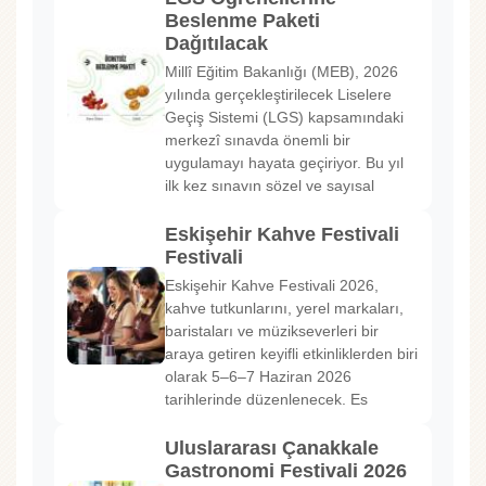
Beslenme Paketi
Dağıtılacak
Millî Eğitim Bakanlığı (MEB), 2026
yılında gerçekleştirilecek Liselere
Geçiş Sistemi (LGS) kapsamındaki
merkezî sınavda önemli bir
uygulamayı hayata geçiriyor. Bu yıl
ilk kez sınavın sözel ve sayısal
Eskişehir Kahve Festivali
Festivali
Eskişehir Kahve Festivali 2026,
kahve tutkunlarını, yerel markaları,
baristaları ve müzikseverleri bir
araya getiren keyifli etkinliklerden biri
olarak 5–6–7 Haziran 2026
tarihlerinde düzenlenecek. Es
Uluslararası Çanakkale
Gastronomi Festivali 2026