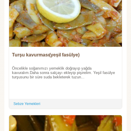
Turşu kavurması(yeşil fasülye)
Öncelikle soğanımızı yemeklik doğrayıp yağda
kavuralım.Daha sonra salçayı ekleyip pişirelim. Yeşil fasülye
turşusunu bir süre suda bekleterek tuzun...
Sebze Yemekleri