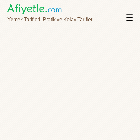
☰
Yemek Tarifleri, Pratik ve Kolay Tarifler