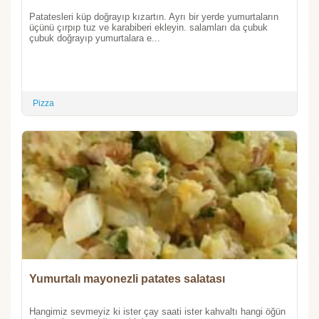
Patatesleri küp doğrayıp kızartın. Ayrı bir yerde yumurtaların
üçünü çırpıp tuz ve karabiberi ekleyin. salamları da çubuk
çubuk doğrayıp yumurtalara e...
Pizza
Yumurtalı mayonezli patates salatası
Hangimiz sevmeyiz ki ister çay saati ister kahvaltı hangi öğün