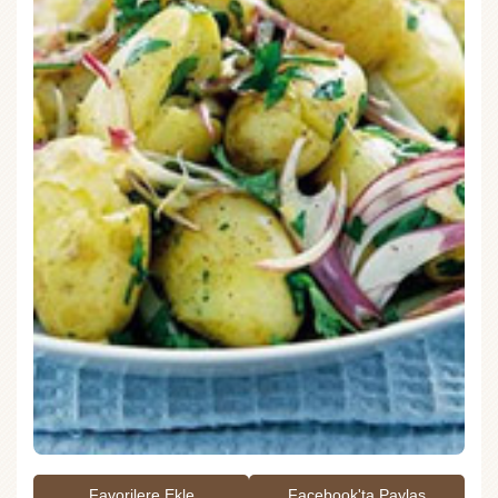
Favorilere Ekle
Facebook'ta Paylaş