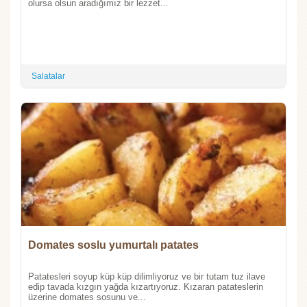
olursa olsun aradığımız bir lezzet...
Salatalar
Domates soslu yumurtalı patates
Patatesleri soyup küp küp dilimliyoruz ve bir tutam tuz ilave
edip tavada kızgın yağda kızartıyoruz. Kızaran patateslerin
üzerine domates sosunu ve...