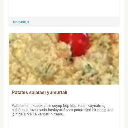
Kahvaltılık
Patates salatası yumurtalı
Patateslerin kabuklarını soyup küp küp kesin.Kaynatmış
olduğunuz tuzlu suda haşlayın.Sonra patatesleri bir geniş kap
için de sirke ile karıştırın.Yumu...