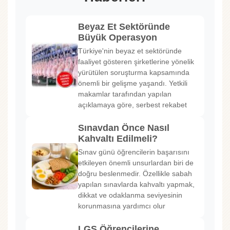
Beyaz Et Sektöründe
Büyük Operasyon
Türkiye'nin beyaz et sektöründe
faaliyet gösteren şirketlerine yönelik
yürütülen soruşturma kapsamında
önemli bir gelişme yaşandı. Yetkili
makamlar tarafından yapılan
açıklamaya göre, serbest rekabet
Sınavdan Önce Nasıl
Kahvaltı Edilmeli?
Sınav günü öğrencilerin başarısını
etkileyen önemli unsurlardan biri de
doğru beslenmedir. Özellikle sabah
yapılan sınavlarda kahvaltı yapmak,
dikkat ve odaklanma seviyesinin
korunmasına yardımcı olur
LGS Öğrencilerine