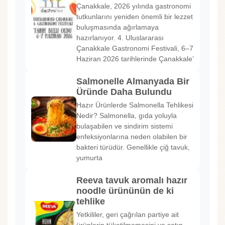
Çanakkale, 2026 yılında gastronomi
tutkunlarını yeniden önemli bir lezzet
buluşmasında ağırlamaya
hazırlanıyor. 4. Uluslararası
Çanakkale Gastronomi Festivali, 6–7
Haziran 2026 tarihlerinde Çanakkale’
Salmonelle Almanyada Bir
Üründe Daha Bulundu
Hazır Ürünlerde Salmonella Tehlikesi
Nedir? Salmonella, gıda yoluyla
bulaşabilen ve sindirim sistemi
enfeksiyonlarına neden olabilen bir
bakteri türüdür. Genellikle çiğ tavuk,
yumurta
Reeva tavuk aromalı hazır
noodle ürününün de ki
tehlike
Yetkililer, geri çağrılan partiye ait