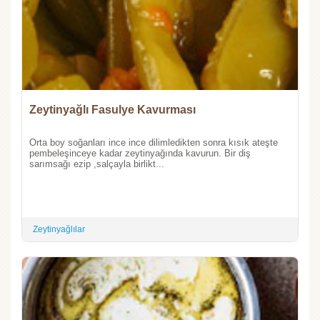
Zeytinyağlı Fasulye Kavurması
Orta boy soğanları ince ince dilimledikten sonra kısık ateşte
pembeleşinceye kadar zeytinyağında kavurun. Bir diş
sarımsağı ezip ,salçayla birlikt...
Zeytinyağlılar