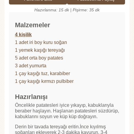
Hazırlanma: 15 dk | Pişirme: 35 dk
Malzemeler
4 kişilik
1 adet iri boy kuru soğan
1 yemek kaşığı tereyağı
5 adet orta boy patates
3 adet yumurta
1 çay kaşığı tuz, karabiber
1 çay kaşığı kırmızı pulbiber
Hazırlanışı
Öncelikle patatesleri iyice yıkayıp, kabuklarıyla
beraber haşlayın. Haşlanan patatesleri süzdürüp,
kabuklarını soyun ve küp küp doğrayın.
Derin bir tavada tereyağı eritin.İnce kıyılmış
soğanları ekleyerek 2-3 dakika kavurun. 3-4