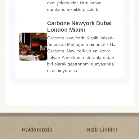
özel çekirdekler, filtre kahve
demleme teknikleri, cold b
Carbone Newyork Dubai
London Miami
Carbone New York: Klasik İtalyan-
Amerikan Mutfağının Sinematik Hali
Carbone, New York’un en ikonik
İtalyan-Amerikan restoranlarından
biri olarak gastronomi dünyasında
özel bir yere sa
Hakkımızda
Hızlı Linkler