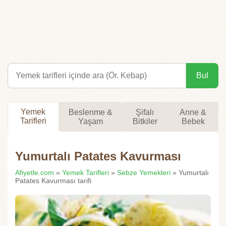
Bul
Yemek
Beslenme &
Şifalı
Anne &
Tarifleri
Yaşam
Bitkiler
Bebek
Yumurtalı Patates Kavurması
Afiyetle.com
»
Yemek Tarifleri
»
Sebze Yemekleri
» Yumurtalı
Patates Kavurması tarifi