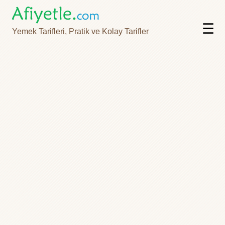
☰
Yemek Tarifleri, Pratik ve Kolay Tarifler