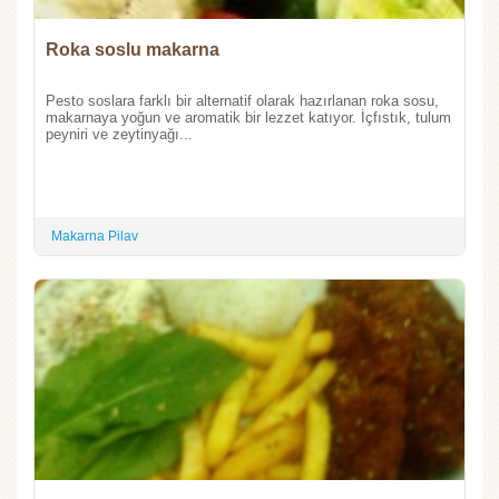
Roka soslu makarna
Pesto soslara farklı bir alternatif olarak hazırlanan roka sosu,
makarnaya yoğun ve aromatik bir lezzet katıyor. İçfıstık, tulum
peyniri ve zeytinyağı...
Makarna Pilav