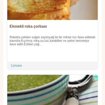
Ekmekli roka çorbası
Robotta çekilen soğan zeytinyağ ile bir miktar tuz ilave edilerek
kavrulur.Kıyılmış roka,su,tuz,karabiber ve şeker tencereye
ilave edilir.Eritilen yağ...
Çorbalar