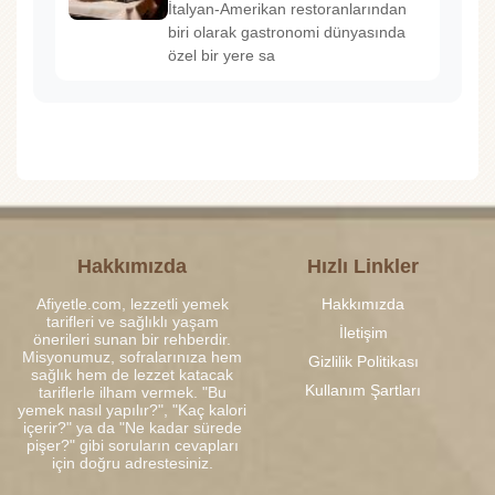
İtalyan-Amerikan restoranlarından
biri olarak gastronomi dünyasında
özel bir yere sa
Hakkımızda
Hızlı Linkler
Afiyetle.com, lezzetli yemek
Hakkımızda
tarifleri ve sağlıklı yaşam
İletişim
önerileri sunan bir rehberdir.
Misyonumuz, sofralarınıza hem
Gizlilik Politikası
sağlık hem de lezzet katacak
Kullanım Şartları
tariflerle ilham vermek. "Bu
yemek nasıl yapılır?", "Kaç kalori
içerir?" ya da "Ne kadar sürede
pişer?" gibi soruların cevapları
için doğru adrestesiniz.