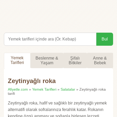
Bul
Yemek
Beslenme &
Şifalı
Anne &
Tarifleri
Yaşam
Bitkiler
Bebek
Zeytinyağlı roka
Afiyetle.com
»
Yemek Tarifleri
»
Salatalar
» Zeytinyağlı roka
tarifi
Zeytinyağlı roka, hafif ve sağlıklı bir zeytinyağlı yemek
alternatifi olarak sofralarınıza ferahlık katar. Rokanın
kendine özgü aroması ve soğanla birleşen lezzeti,