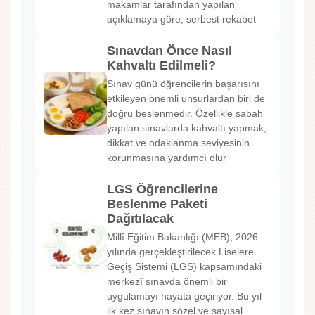
makamlar tarafından yapılan
açıklamaya göre, serbest rekabet
Sınavdan Önce Nasıl
Kahvaltı Edilmeli?
Sınav günü öğrencilerin başarısını
etkileyen önemli unsurlardan biri de
doğru beslenmedir. Özellikle sabah
yapılan sınavlarda kahvaltı yapmak,
dikkat ve odaklanma seviyesinin
korunmasına yardımcı olur
LGS Öğrencilerine
Beslenme Paketi
Dağıtılacak
Millî Eğitim Bakanlığı (MEB), 2026
yılında gerçekleştirilecek Liselere
Geçiş Sistemi (LGS) kapsamındaki
merkezî sınavda önemli bir
uygulamayı hayata geçiriyor. Bu yıl
ilk kez sınavın sözel ve sayısal