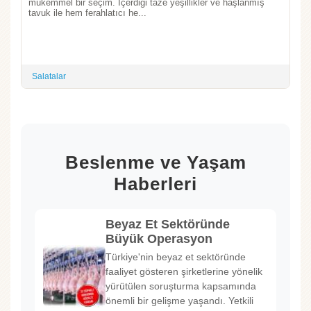
mükemmel bir seçim. İçerdiği taze yeşillikler ve haşlanmış
tavuk ile hem ferahlatıcı he...
Salatalar
Beslenme ve Yaşam
Haberleri
Beyaz Et Sektöründe
Büyük Operasyon
Türkiye'nin beyaz et sektöründe
faaliyet gösteren şirketlerine yönelik
yürütülen soruşturma kapsamında
önemli bir gelişme yaşandı. Yetkili