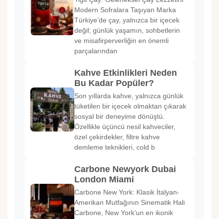
Modern Sofralara Taşıyan Marka
Türkiye’de çay, yalnızca bir içecek
değil; günlük yaşamın, sohbetlerin
ve misafirperverliğin en önemli
parçalarından
Kahve Etkinlikleri Neden
Bu Kadar Popüler?
Son yıllarda kahve, yalnızca günlük
tüketilen bir içecek olmaktan çıkarak
sosyal bir deneyime dönüştü.
Özellikle üçüncü nesil kahveciler,
özel çekirdekler, filtre kahve
demleme teknikleri, cold b
Carbone Newyork Dubai
London Miami
Carbone New York: Klasik İtalyan-
Amerikan Mutfağının Sinematik Hali
Carbone, New York’un en ikonik