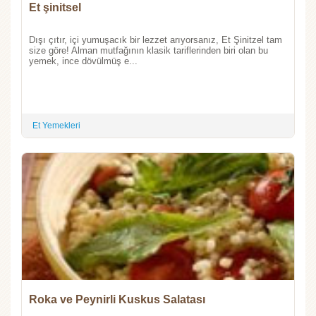
Et şinitsel
Dışı çıtır, içi yumuşacık bir lezzet arıyorsanız, Et Şinitzel tam
size göre! Alman mutfağının klasik tariflerinden biri olan bu
yemek, ince dövülmüş e...
Et Yemekleri
Roka ve Peynirli Kuskus Salatası