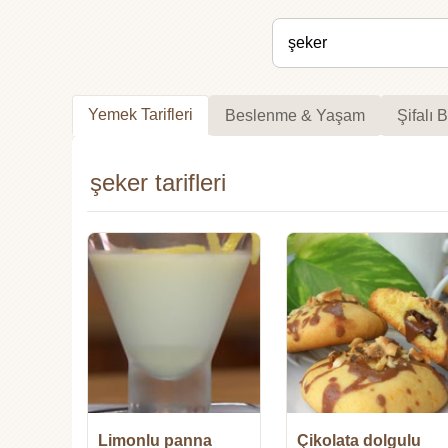
Yemek Tarifleri
Beslenme & Yaşam
Şifalı B
şeker tarifleri
Limonlu panna
Çikolata dolgulu