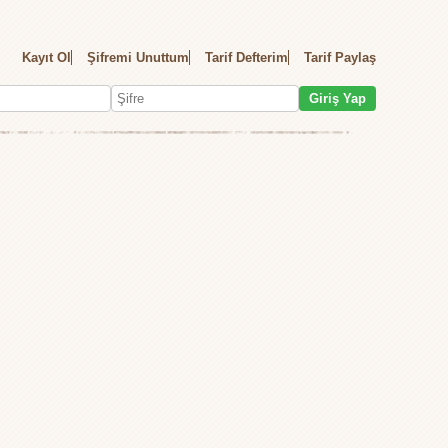
Kayıt Ol
Şifremi Unuttum
Tarif Defterim
Tarif Paylaş
Giriş Yap