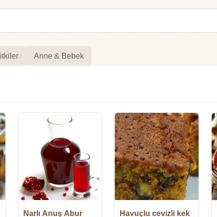
itkiler
Anne & Bebek
Narlı Anuş Abur
Havuçlu cevizli kek