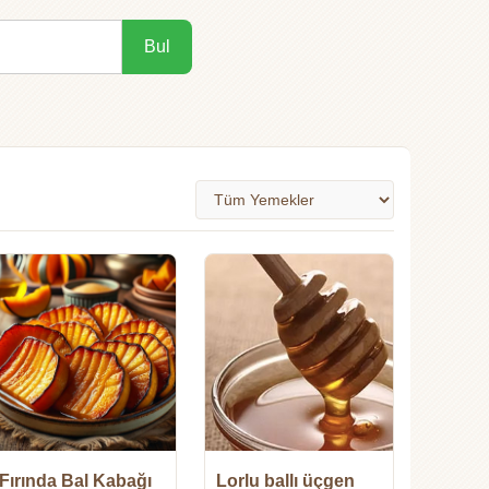
Bul
Fırında Bal Kabağı
Lorlu ballı üçgen