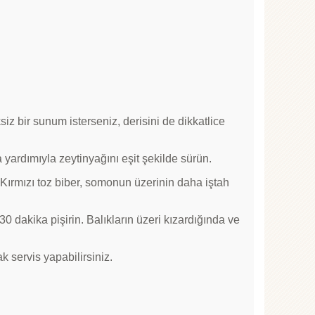
iz bir sunum isterseniz, derisini de dikkatlice
rça yardımıyla zeytinyağını eşit şekilde sürün.
. Kırmızı toz biber, somonun üzerinin daha iştah
30 dakika pişirin. Balıkların üzeri kızardığında ve
k servis yapabilirsiniz.