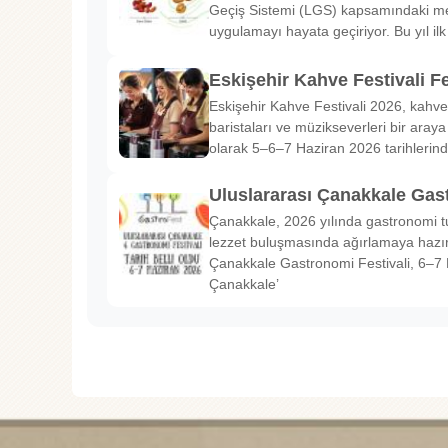
Geçiş Sistemi (LGS) kapsamındaki me
uygulamayı hayata geçiriyor. Bu yıl il
Eskişehir Kahve Festivali Fe
Eskişehir Kahve Festivali 2026, kahve 
baristaları ve müzikseverleri bir araya g
olarak 5–6–7 Haziran 2026 tarihlerin
Uluslararası Çanakkale Gas
Çanakkale, 2026 yılında gastronomi tu
lezzet buluşmasında ağırlamaya hazırl
Çanakkale Gastronomi Festivali, 6–7 
Çanakkale’