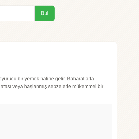
Bul
oyurucu bir yemek haline gelir. Baharatlarla
salatası veya haşlanmış sebzelerle mükemmel bir