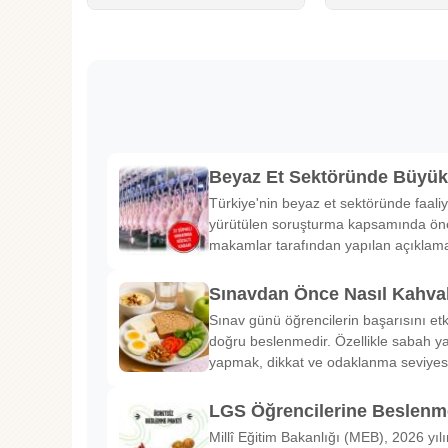
Beyaz Et Sektöründe Büyü
Türkiye'nin beyaz et sektöründe faaliy
yürütülen soruşturma kapsamında önem
makamlar tarafından yapılan açıklama
Sınavdan Önce Nasıl Kahval
Sınav günü öğrencilerin başarısını etk
doğru beslenmedir. Özellikle sabah ya
yapmak, dikkat ve odaklanma seviyes
LGS Öğrencilerine Beslenme
Millî Eğitim Bakanlığı (MEB), 2026 yılı