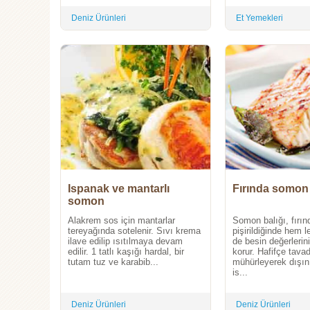
Deniz Ürünleri
Et Yemekleri
Ispanak ve mantarlı
Fırında somon
somon
Alakrem sos için mantarlar
Somon balığı, fırın
tereyağında sotelenir. Sıvı krema
pişirildiğinde hem 
ilave edilip ısıtılmaya devam
de besin değerlerini
edilir. 1 tatlı kaşığı hardal, bir
korur. Hafifçe tava
tutam tuz ve karabib...
mühürleyerek dışının
is...
Deniz Ürünleri
Deniz Ürünleri