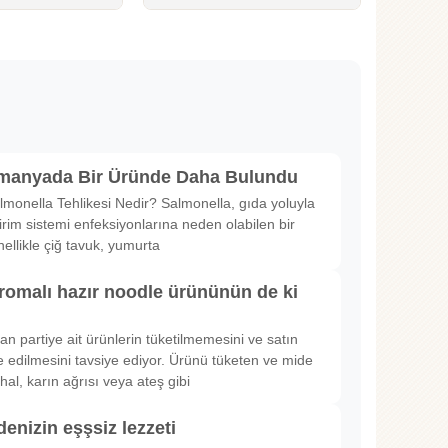
lmanyada Bir Üründe Daha Bulundu
lmonella Tehlikesi Nedir? Salmonella, gıda yoluyla
irim sistemi enfeksiyonlarına neden olabilen bir
nellikle çiğ tavuk, yumurta
romalı hazır noodle ürününün de ki
rılan partiye ait ürünlerin tüketilmemesini ve satın
 edilmesini tavsiye ediyor. Ürünü tüketen ve mide
hal, karın ağrısı veya ateş gibi
denizin eşşsiz lezzeti