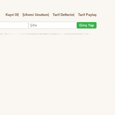
Kayıt Ol
Şifremi Unuttum
Tarif Defterim
Tarif Paylaş
Giriş Yap