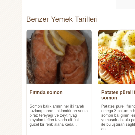
Benzer Yemek Tarifleri
Fırında somon
Patates püreli 
somon
Somon balıklarının her iki tarafı
Patates püreli fırı
tuzlanıp sarımsaklandıktan sonra
omega-3 bakımında
biraz tereyağı ve zeytinyağ
somon balığının lez
koyulan teflon tavada alt üst
yumuşak dokulu pa
güzel bir renk alana kada...
ile buluşturan sağlık
an...