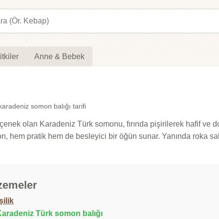
itkiler
Anne & Bebek
karadeniz somon balığı tarifi
eçenek olan Karadeniz Türk somonu, fırında pişirilerek hafif ve d
somon, hem pratik hem de besleyici bir öğün sunar. Yanında roka 
zemeler
şilik
Karadeniz Türk somon balığı