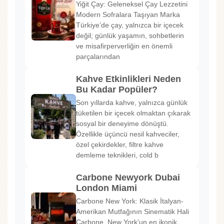
Yiğit Çay: Geleneksel Çay Lezzetini
Modern Sofralara Taşıyan Marka
Türkiye’de çay, yalnızca bir içecek
değil; günlük yaşamın, sohbetlerin
ve misafirperverliğin en önemli
parçalarından
Kahve Etkinlikleri Neden
Bu Kadar Popüler?
Son yıllarda kahve, yalnızca günlük
tüketilen bir içecek olmaktan çıkarak
sosyal bir deneyime dönüştü.
Özellikle üçüncü nesil kahveciler,
özel çekirdekler, filtre kahve
demleme teknikleri, cold b
Carbone Newyork Dubai
London Miami
Carbone New York: Klasik İtalyan-
Amerikan Mutfağının Sinematik Hali
Carbone, New York’un en ikonik