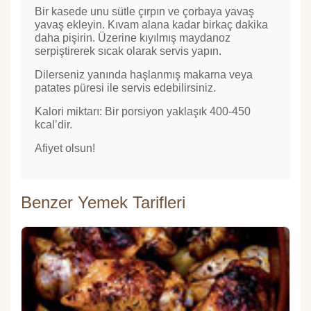
Bir kasede unu sütle çırpın ve çorbaya yavaş
yavaş ekleyin. Kıvam alana kadar birkaç dakika
daha pişirin. Üzerine kıyılmış maydanoz
serpiştirerek sıcak olarak servis yapın.
Dilerseniz yanında haşlanmış makarna veya
patates püresi ile servis edebilirsiniz.
Kalori miktarı: Bir porsiyon yaklaşık 400-450
kcal’dir.
Afiyet olsun!
Benzer Yemek Tarifleri