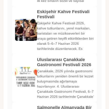
ilk kez sınavın sözel ve sayısal
Eskişehir Kahve Festivali
Festivali
Eskişehir Kahve Festivali 2026,
kahve tutkunlarını, yerel markaları,
baristaları ve müzikseverleri bir
araya getiren keyifli etkinliklerden biri
olarak 5–6–7 Haziran 2026
tarihlerinde düzenlenecek. Es
Uluslararası Çanakkale
Gastronomi Festivali 2026
Çanakkale, 2026 yılında gastronomi
tutkunlarını yeniden önemli bir lezzet
buluşmasında ağırlamaya
hazırlanıyor. 4. Uluslararası
Çanakkale Gastronomi Festivali, 6–7
Haziran 2026 tarihlerinde Çanakkale’
Salmonelle Almanyada Bir