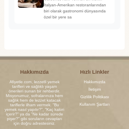
İtalyan-Amerikan restoranlarından
biri olarak gastronomi dünyasında
özel bir yere sa
Hakkımızda
Hızlı Linkler
Afiyetle.com, lezzetli yemek
Hakkımızda
tarifleri ve sağlıklı yaşam
İletişim
önerileri sunan bir rehberdir.
Misyonumuz, sofralarınıza hem
Gizlilik Politikası
sağlık hem de lezzet katacak
Kullanım Şartları
tariflerle ilham vermek. "Bu
yemek nasıl yapılır?", "Kaç kalori
içerir?" ya da "Ne kadar sürede
pişer?" gibi soruların cevapları
için doğru adrestesiniz.