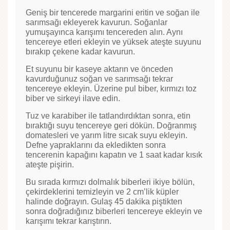
Geniş bir tencerede margarini eritin ve soğan ile
sarımsağı ekleyerek kavurun. Soğanlar
yumuşayınca karışımı tencereden alın. Aynı
tencereye etleri ekleyin ve yüksek ateşte suyunu
bırakıp çekene kadar kavurun.
Et suyunu bir kaseye aktarın ve önceden
kavurduğunuz soğan ve sarımsağı tekrar
tencereye ekleyin. Üzerine pul biber, kırmızı toz
biber ve sirkeyi ilave edin.
Tuz ve karabiber ile tatlandırdıktan sonra, etin
bıraktığı suyu tencereye geri dökün. Doğranmış
domatesleri ve yarım litre sıcak suyu ekleyin.
Defne yapraklarını da ekledikten sonra
tencerenin kapağını kapatın ve 1 saat kadar kısık
ateşte pişirin.
Bu sırada kırmızı dolmalık biberleri ikiye bölün,
çekirdeklerini temizleyin ve 2 cm’lik küpler
halinde doğrayın. Gulaş 45 dakika piştikten
sonra doğradığınız biberleri tencereye ekleyin ve
karışımı tekrar karıştırın.