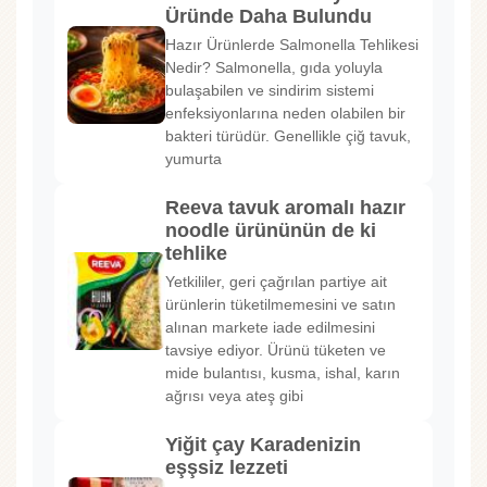
Üründe Daha Bulundu
Hazır Ürünlerde Salmonella Tehlikesi
Nedir? Salmonella, gıda yoluyla
bulaşabilen ve sindirim sistemi
enfeksiyonlarına neden olabilen bir
bakteri türüdür. Genellikle çiğ tavuk,
yumurta
Reeva tavuk aromalı hazır
noodle ürününün de ki
tehlike
Yetkililer, geri çağrılan partiye ait
ürünlerin tüketilmemesini ve satın
alınan markete iade edilmesini
tavsiye ediyor. Ürünü tüketen ve
mide bulantısı, kusma, ishal, karın
ağrısı veya ateş gibi
Yiğit çay Karadenizin
eşşsiz lezzeti