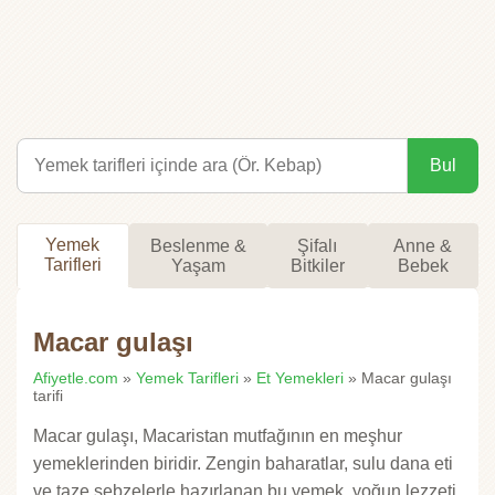
Bul
Yemek
Beslenme &
Şifalı
Anne &
Tarifleri
Yaşam
Bitkiler
Bebek
Macar gulaşı
Afiyetle.com
»
Yemek Tarifleri
»
Et Yemekleri
» Macar gulaşı
tarifi
Macar gulaşı, Macaristan mutfağının en meşhur
yemeklerinden biridir. Zengin baharatlar, sulu dana eti
ve taze sebzelerle hazırlanan bu yemek, yoğun lezzeti