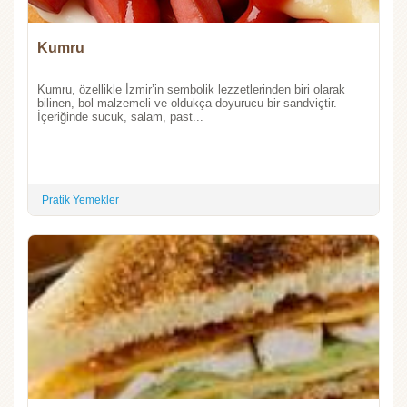
Kumru
Kumru, özellikle İzmir’in sembolik lezzetlerinden biri olarak
bilinen, bol malzemeli ve oldukça doyurucu bir sandviçtir.
İçeriğinde sucuk, salam, past...
Pratik Yemekler