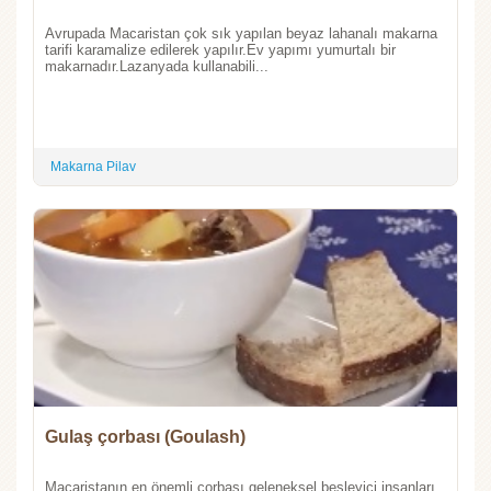
Avrupada Macaristan çok sık yapılan beyaz lahanalı makarna
tarifi karamalize edilerek yapılır.Ev yapımı yumurtalı bir
makarnadır.Lazanyada kullanabili...
Makarna Pilav
Gulaş çorbası (Goulash)
Macaristanın en önemli çorbası geleneksel besleyici insanları