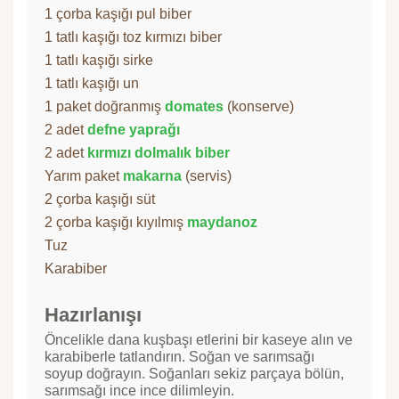
1 çorba kaşığı pul biber
1 tatlı kaşığı toz kırmızı biber
1 tatlı kaşığı sirke
1 tatlı kaşığı un
1 paket doğranmış
domates
(konserve)
2 adet
defne yaprağı
2 adet
kırmızı dolmalık biber
Yarım paket
makarna
(servis)
2 çorba kaşığı süt
2 çorba kaşığı kıyılmış
maydanoz
Tuz
Karabiber
Hazırlanışı
Öncelikle dana kuşbaşı etlerini bir kaseye alın ve
karabiberle tatlandırın. Soğan ve sarımsağı
soyup doğrayın. Soğanları sekiz parçaya bölün,
sarımsağı ince ince dilimleyin.