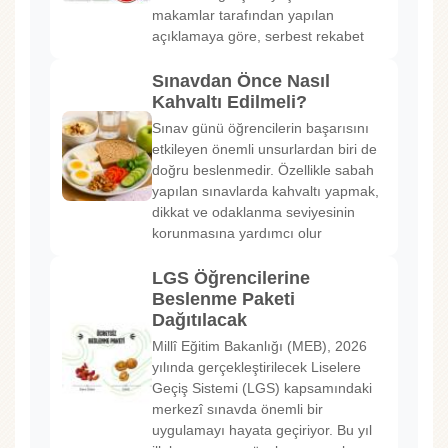
makamlar tarafından yapılan
açıklamaya göre, serbest rekabet
Sınavdan Önce Nasıl
Kahvaltı Edilmeli?
Sınav günü öğrencilerin başarısını
etkileyen önemli unsurlardan biri de
doğru beslenmedir. Özellikle sabah
yapılan sınavlarda kahvaltı yapmak,
dikkat ve odaklanma seviyesinin
korunmasına yardımcı olur
LGS Öğrencilerine
Beslenme Paketi
Dağıtılacak
Millî Eğitim Bakanlığı (MEB), 2026
yılında gerçekleştirilecek Liselere
Geçiş Sistemi (LGS) kapsamındaki
merkezî sınavda önemli bir
uygulamayı hayata geçiriyor. Bu yıl