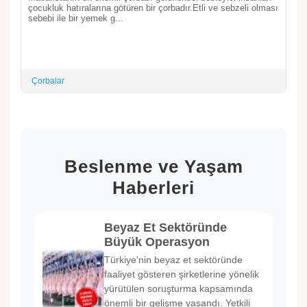
çocukluk hatıralarına götüren bir çorbadır.Etli ve sebzeli olması
sebebi ile bir yemek g...
Çorbalar
Beslenme ve Yaşam
Haberleri
Beyaz Et Sektöründe
Büyük Operasyon
Türkiye'nin beyaz et sektöründe
faaliyet gösteren şirketlerine yönelik
yürütülen soruşturma kapsamında
önemli bir gelişme yaşandı. Yetkili