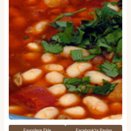
Favorilere Ekle
Facebook'ta Paylaş