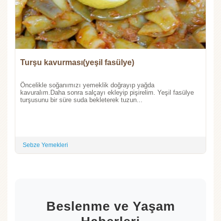
Turşu kavurması(yeşil fasülye)
Öncelikle soğanımızı yemeklik doğrayıp yağda
kavuralım.Daha sonra salçayı ekleyip pişirelim. Yeşil fasülye
turşusunu bir süre suda bekleterek tuzun...
Sebze Yemekleri
Beslenme ve Yaşam