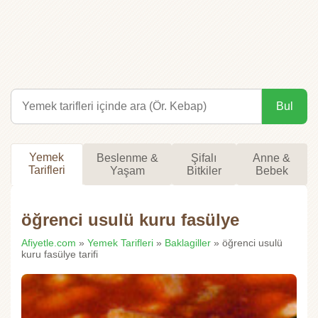
Bul
Yemek
Beslenme &
Şifalı
Anne &
Tarifleri
Yaşam
Bitkiler
Bebek
öğrenci usulü kuru fasülye
Afiyetle.com
»
Yemek Tarifleri
»
Baklagiller
» öğrenci usulü
kuru fasülye tarifi