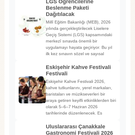
LGS Öğrencilerine
Beslenme Paketi
Dağıtılacak
Millî Eğitim Bakanlığı (MEB), 2026
yılında gerçekleştirilecek Liselere
Geçiş Sistemi (LGS) kapsamındaki
merkezî sınavda önemli bir
uygulamayı hayata geçiriyor. Bu yıl
ilk kez sınavın sözel ve sayısal
Eskişehir Kahve Festivali
Festivali
Eskişehir Kahve Festivali 2026,
kahve tutkunlarını, yerel markaları,
baristaları ve müzikseverleri bir
araya getiren keyifli etkinliklerden biri
olarak 5–6–7 Haziran 2026
tarihlerinde düzenlenecek. Es
Uluslararası Çanakkale
Gastronomi Festivali 2026