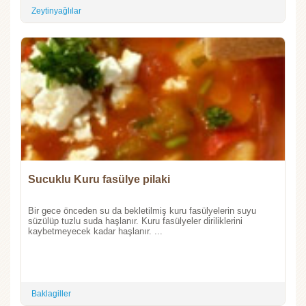
Zeytinyağlılar
Sucuklu Kuru fasülye pilaki
Bir gece önceden su da bekletilmiş kuru fasülyelerin suyu
süzülüp tuzlu suda haşlanır. Kuru fasülyeler diriliklerini
kaybetmeyecek kadar haşlanır. ...
Baklagiller