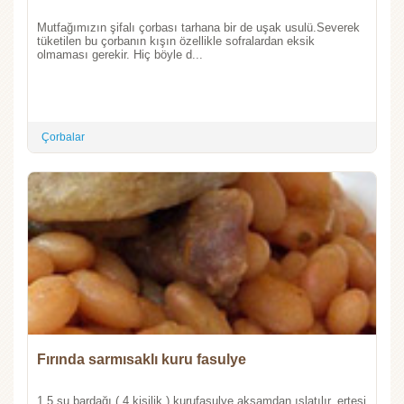
Mutfağımızın şifalı çorbası tarhana bir de uşak usulü.Severek
tüketilen bu çorbanın kışın özellikle sofralardan eksik
olmaması gerekir. Hiç böyle d...
Çorbalar
Fırında sarmısaklı kuru fasulye
1,5 su bardağı ( 4 kişilik ) kurufasulye akşamdan ıslatılır, ertesi