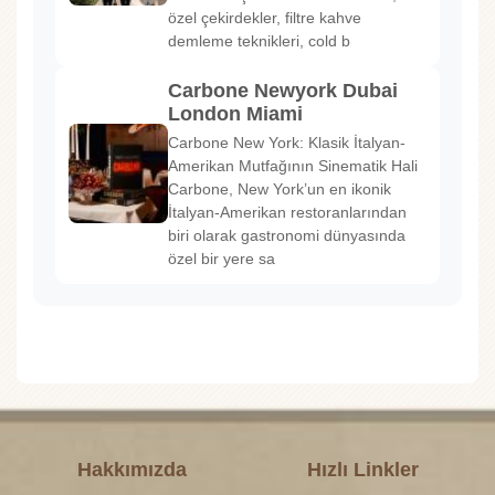
özel çekirdekler, filtre kahve
demleme teknikleri, cold b
Carbone Newyork Dubai
London Miami
Carbone New York: Klasik İtalyan-
Amerikan Mutfağının Sinematik Hali
Carbone, New York’un en ikonik
İtalyan-Amerikan restoranlarından
biri olarak gastronomi dünyasında
özel bir yere sa
Hakkımızda
Hızlı Linkler