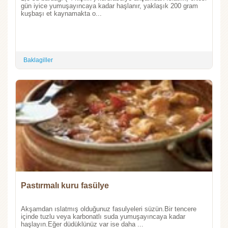
gün iyice yumuşayıncaya kadar haşlanır, yaklaşık 200 gram
kuşbaşı et kaynamakta o...
Baklagiller
Pastırmalı kuru fasülye
Akşamdan ıslatmış olduğunuz fasulyeleri süzün.Bir tencere
içinde tuzlu veya karbonatlı suda yumuşayıncaya kadar
haşlayın.Eğer düdüklünüz var ise daha ...