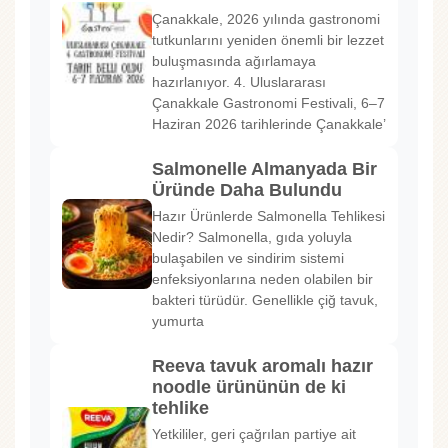
Çanakkale, 2026 yılında gastronomi
tutkunlarını yeniden önemli bir lezzet
buluşmasında ağırlamaya
hazırlanıyor. 4. Uluslararası
Çanakkale Gastronomi Festivali, 6–7
Haziran 2026 tarihlerinde Çanakkale’
Salmonelle Almanyada Bir
Üründe Daha Bulundu
Hazır Ürünlerde Salmonella Tehlikesi
Nedir? Salmonella, gıda yoluyla
bulaşabilen ve sindirim sistemi
enfeksiyonlarına neden olabilen bir
bakteri türüdür. Genellikle çiğ tavuk,
yumurta
Reeva tavuk aromalı hazır
noodle ürününün de ki
tehlike
Yetkililer, geri çağrılan partiye ait