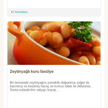
Et Yemekleri
Zeytinyağlı kuru fasülye
Bir tencerede zeytinyağını yemeklik doğranmış soğan ile
kazınmış ve kesilmiş havuç ve kırmızı biber ile öldürünüz.
Sonra sulandırılmı salçayı koyup...