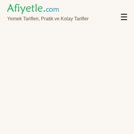
☰
Yemek Tarifleri, Pratik ve Kolay Tarifler