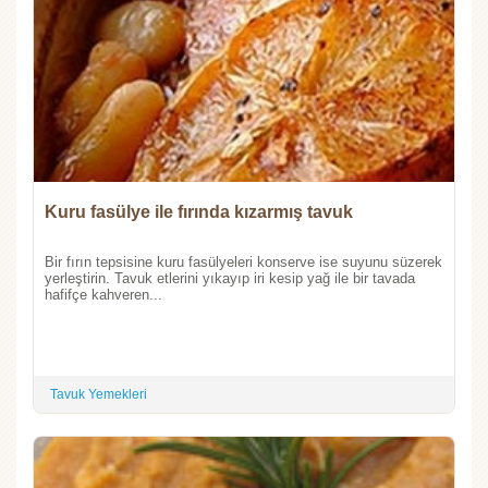
Kuru fasülye ile fırında kızarmış tavuk
Bir fırın tepsisine kuru fasülyeleri konserve ise suyunu süzerek
yerleştirin. Tavuk etlerini yıkayıp iri kesip yağ ile bir tavada
hafifçe kahveren...
Tavuk Yemekleri