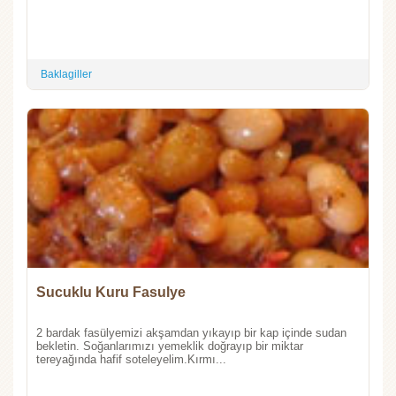
Baklagiller
Sucuklu Kuru Fasulye
2 bardak fasülyemizi akşamdan yıkayıp bir kap içinde sudan
bekletin. Soğanlarımızı yemeklik doğrayıp bir miktar
tereyağında hafif soteleyelim.Kırmı...