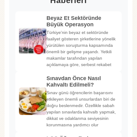
Haberleri
Beyaz Et Sektöründe
Büyük Operasyon
Türkiye'nin beyaz et sektöründe
faaliyet gösteren şirketlerine yönelik
yürütülen soruşturma kapsamında
önemli bir gelişme yaşandı. Yetkili
makamlar tarafından yapılan
açıklamaya göre, serbest rekabet
Sınavdan Önce Nasıl
Kahvaltı Edilmeli?
Sınav günü öğrencilerin başarısını
etkileyen önemli unsurlardan biri de
doğru beslenmedir. Özellikle sabah
yapılan sınavlarda kahvaltı yapmak,
dikkat ve odaklanma seviyesinin
korunmasına yardımcı olur