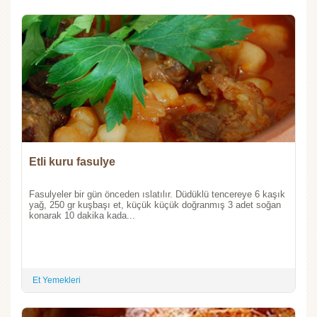
Etli kuru fasulye
Fasulyeler bir gün önceden ıslatılır. Düdüklü tencereye 6 kaşık
yağ, 250 gr kuşbaşı et, küçük küçük doğranmış 3 adet soğan
konarak 10 dakika kada...
Et Yemekleri